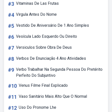
#3
Vitaminas De Las Frutas
#4
Virgula Antes Do Nome
#5
Vestido De Aniversário De 1 Ano Simples
#6
Vesícula Lado Esquerdo Ou Direito
#7
Versiculos Sobre Obra De Deus
#8
Verbos De Enunciação 4 Ano Atividades
#9
Verbo Trabalhar Na Segunda Pessoa Do Pretérito
Perfeito Do Subjuntivo
#10
Venus Filme Final Explicado
#11
Vaso Sanitário Mais Alto Que O Normal
#12
Uso Do Pronome Lhe