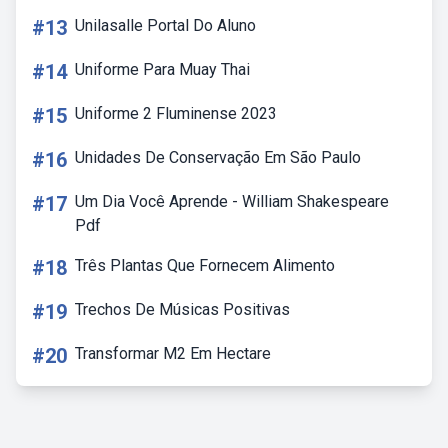
#13
Unilasalle Portal Do Aluno
#14
Uniforme Para Muay Thai
#15
Uniforme 2 Fluminense 2023
#16
Unidades De Conservação Em São Paulo
#17
Um Dia Você Aprende - William Shakespeare
Pdf
#18
Três Plantas Que Fornecem Alimento
#19
Trechos De Músicas Positivas
#20
Transformar M2 Em Hectare