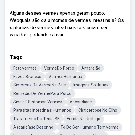
Alguns desses vermes apenas geram pouco.
Webquais são os sintomas de vermes intestinais? Os
sintomas de vermes intestinais costumam ser
variados, podendo causar:
Tags
FotoVermes
VermeDo Porco
Amarelão
Fezes Brancas
VermesHumanas
Sintomas De VermeNa Pele
Imagens Solitarias
Remédio De VermePara Porco
SinaisE Sintomas Vermes
Ascaridiase
Parasitas Intestinais Humanos
Cisticercose No Olho
Tratamento Da Tenia SE
Ferida No Umbigo
Ascaridíase Desenho
To Do Ser Humano TemVerme