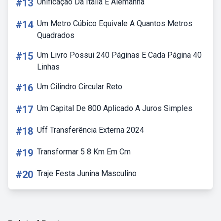
#13
Unificação Da Itália E Alemanha
#14
Um Metro Cúbico Equivale A Quantos Metros
Quadrados
#15
Um Livro Possui 240 Páginas E Cada Página 40
Linhas
#16
Um Cilindro Circular Reto
#17
Um Capital De 800 Aplicado A Juros Simples
#18
Uff Transferência Externa 2024
#19
Transformar 5 8 Km Em Cm
#20
Traje Festa Junina Masculino