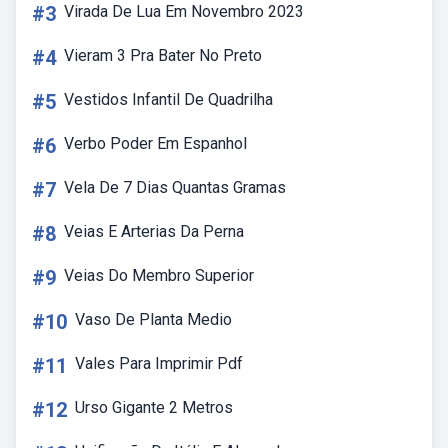
#3
Virada De Lua Em Novembro 2023
#4
Vieram 3 Pra Bater No Preto
#5
Vestidos Infantil De Quadrilha
#6
Verbo Poder Em Espanhol
#7
Vela De 7 Dias Quantas Gramas
#8
Veias E Arterias Da Perna
#9
Veias Do Membro Superior
#10
Vaso De Planta Medio
#11
Vales Para Imprimir Pdf
#12
Urso Gigante 2 Metros