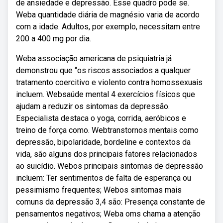
de ansiedade e depressão. Esse quadro pode se.
Weba quantidade diária de magnésio varia de acordo
com a idade. Adultos, por exemplo, necessitam entre
200 a 400 mg por dia.
Weba associação americana de psiquiatria já
demonstrou que “os riscos associados a qualquer
tratamento coercitivo e violento contra homossexuais
incluem. Websaúde mental 4 exercícios físicos que
ajudam a reduzir os sintomas da depressão.
Especialista destaca o yoga, corrida, aeróbicos e
treino de força como. Webtranstornos mentais como
depressão, bipolaridade, bordeline e contextos da
vida, são alguns dos principais fatores relacionados
ao suicídio. Webos principais sintomas de depressão
incluem: Ter sentimentos de falta de esperança ou
pessimismo frequentes; Webos sintomas mais
comuns da depressão 3,4 são: Presença constante de
pensamentos negativos; Weba oms chama a atenção