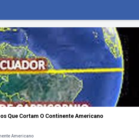
elos Que Cortam O Continente Americano
inente Americano