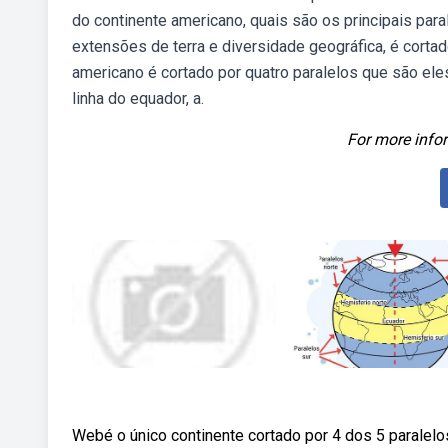
do continente americano, quais são os principais par
extensões de terra e diversidade geográfica, é cortad
americano é cortado por quatro paralelos que são eles: 
linha do equador, a.
For more infor
Webé o único continente cortado por 4 dos 5 paralelos 