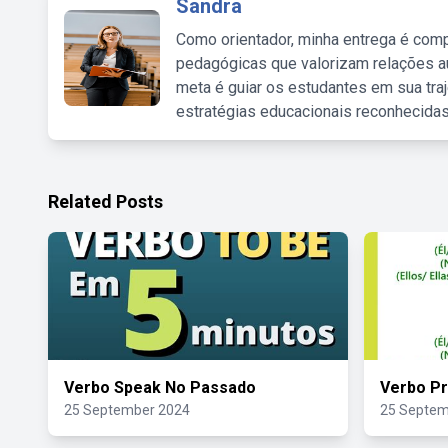
Sandra
Como orientador, minha entrega é comp
pedagógicas que valorizam relações au
meta é guiar os estudantes em sua traj
estratégias educacionais reconhecidas
Related Posts
Verbo Speak No Passado
Verbo Pr
25 September 2024
25 Septem