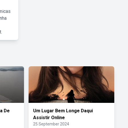
cnicas
inha
.
ia De
Um Lugar Bem Longe Daqui
Assistir Online
25 September 2024