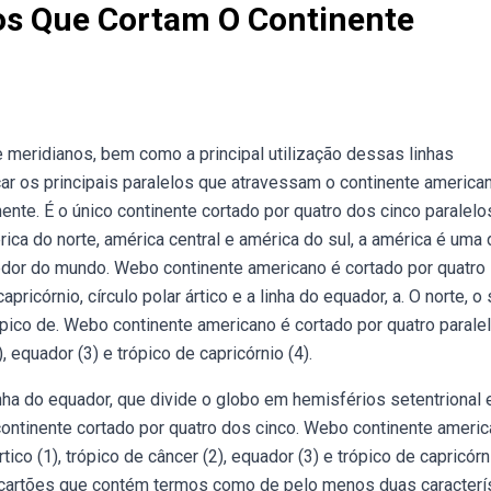
los Que Cortam O Continente
meridianos, bem como a principal utilização dessas linhas
icar os principais paralelos que atravessam o continente america
nente. É o único continente cortado por quatro dos cinco paralelo
ica do norte, américa central e américa do sul, a américa é uma
redor do mundo. Webo continente americano é cortado por quatro
pricórnio, círculo polar ártico e a linha do equador, a. O norte, o 
ópico de. Webo continente americano é cortado por quatro parale
), equador (3) e trópico de capricórnio (4).
nha do equador, que divide o globo em hemisférios setentrional 
 continente cortado por quatro dos cinco. Webo continente ameri
tico (1), trópico de câncer (2), equador (3) e trópico de capricórni
cartões que contém termos como de pelo menos duas caracterí