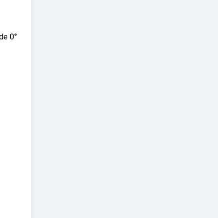
de 0°