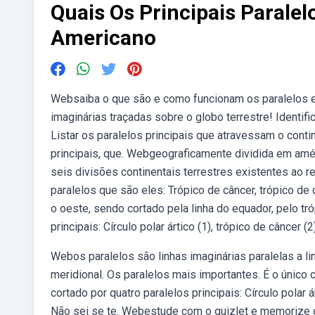
Quais Os Principais Parale
Americano
Websaiba o que são e como funcionam os paralelos e 
imaginárias traçadas sobre o globo terrestre! Identif
Listar os paralelos principais que atravessam o conti
principais, que. Webgeograficamente dividida em amér
seis divisões continentais terrestres existentes ao 
paralelos que são eles: Trópico de câncer, trópico de ca
o oeste, sendo cortado pela linha do equador, pelo tr
principais: Círculo polar ártico (1), trópico de câncer (2
Webos paralelos são linhas imaginárias paralelas a li
meridional. Os paralelos mais importantes. É o único
cortado por quatro paralelos principais: Círculo polar ár
Não sei se te. Webestude com o quizlet e memorize 