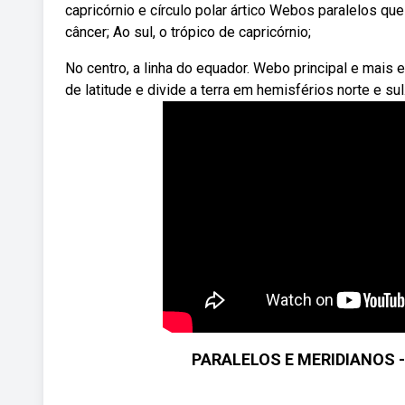
capricórnio e círculo polar ártico Webos paralelos qu
câncer; Ao sul, o trópico de capricórnio;
No centro, a linha do equador. Webo principal e mais 
de latitude e divide a terra em hemisférios norte e su
PARALELOS E MERIDIANOS -