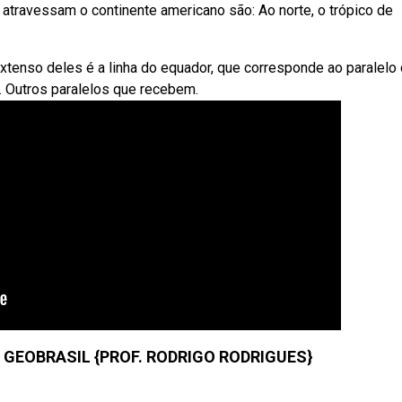
e atravessam o continente americano são: Ao norte, o trópico de
extenso deles é a linha do equador, que corresponde ao paralelo 
l. Outros paralelos que recebem.
 GEOBRASIL {PROF. RODRIGO RODRIGUES}