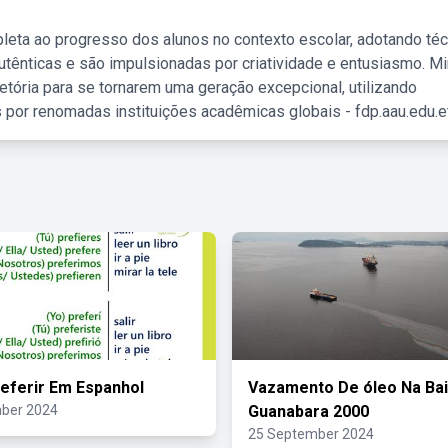
leta ao progresso dos alunos no contexto escolar, adotando té
tênticas e são impulsionadas por criatividade e entusiasmo. M
etória para se tornarem uma geração excepcional, utilizando
 por renomadas instituições acadêmicas globais - fdp.aau.edu.et
eferir Em Espanhol
Vazamento De óleo Na Ba
ber 2024
Guanabara 2000
25 September 2024