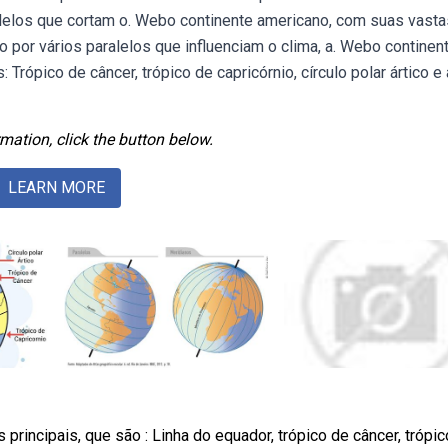
alelos que cortam o. Webo continente americano, com suas vasta
o por vários paralelos que influenciam o clima, a. Webo continen
Trópico de câncer, trópico de capricórnio, círculo polar ártico e 
mation, click the button below.
LEARN MORE
principais, que são : Linha do equador, trópico de câncer, trópi