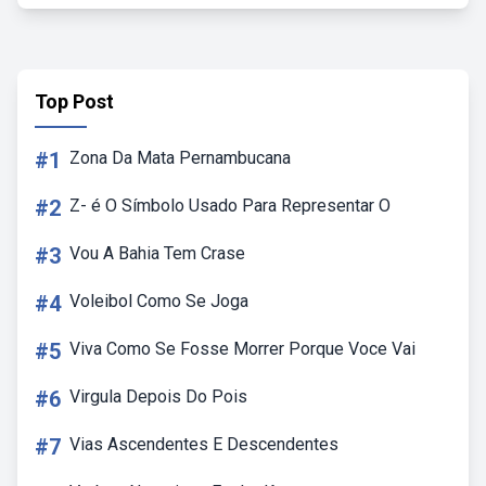
Top Post
#1
Zona Da Mata Pernambucana
#2
Z- é O Símbolo Usado Para Representar O
#3
Vou A Bahia Tem Crase
#4
Voleibol Como Se Joga
#5
Viva Como Se Fosse Morrer Porque Voce Vai
#6
Virgula Depois Do Pois
#7
Vias Ascendentes E Descendentes