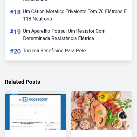
#18
Um Cátion Metálico Trivalente Tem 76 Elétrons E
118 Nêutrons
#19
Um Aparelho Possui Um Resistor Com
Determinada Resistência Elétrica
#20
Tucumã Benefícios Para Pele
Related Posts