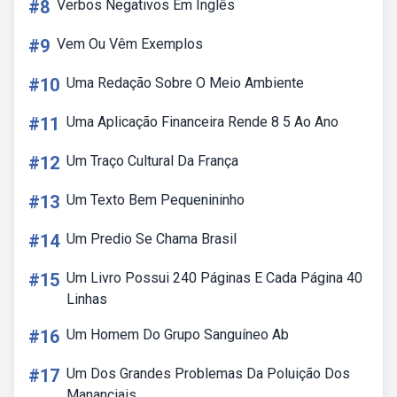
#8
Verbos Negativos Em Inglês
#9
Vem Ou Vêm Exemplos
#10
Uma Redação Sobre O Meio Ambiente
#11
Uma Aplicação Financeira Rende 8 5 Ao Ano
#12
Um Traço Cultural Da França
#13
Um Texto Bem Pequenininho
#14
Um Predio Se Chama Brasil
#15
Um Livro Possui 240 Páginas E Cada Página 40
Linhas
#16
Um Homem Do Grupo Sanguíneo Ab
#17
Um Dos Grandes Problemas Da Poluição Dos
Mananciais