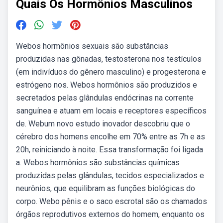
Quais Os Hormônios Masculinos
Webos hormônios sexuais são substâncias
produzidas nas gônadas, testosterona nos testículos
(em indivíduos do gênero masculino) e progesterona e
estrógeno nos. Webos hormônios são produzidos e
secretados pelas glândulas endócrinas na corrente
sanguínea e atuam em locais e receptores específicos
de. Webum novo estudo inovador descobriu que o
cérebro dos homens encolhe em 70% entre as 7h e as
20h, reiniciando à noite. Essa transformação foi ligada
a. Webos hormônios são substâncias químicas
produzidas pelas glândulas, tecidos especializados e
neurônios, que equilibram as funções biológicas do
corpo. Webo pênis e o saco escrotal são os chamados
órgãos reprodutivos externos do homem, enquanto os