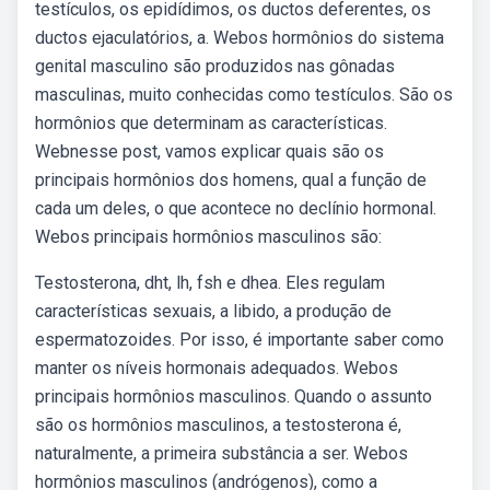
testículos, os epidídimos, os ductos deferentes, os
ductos ejaculatórios, a. Webos hormônios do sistema
genital masculino são produzidos nas gônadas
masculinas, muito conhecidas como testículos. São os
hormônios que determinam as características.
Webnesse post, vamos explicar quais são os
principais hormônios dos homens, qual a função de
cada um deles, o que acontece no declínio hormonal.
Webos principais hormônios masculinos são:
Testosterona, dht, lh, fsh e dhea. Eles regulam
características sexuais, a libido, a produção de
espermatozoides. Por isso, é importante saber como
manter os níveis hormonais adequados. Webos
principais hormônios masculinos. Quando o assunto
são os hormônios masculinos, a testosterona é,
naturalmente, a primeira substância a ser. Webos
hormônios masculinos (andrógenos), como a