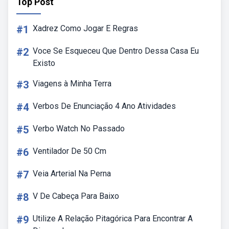
Top Post
#1
Xadrez Como Jogar E Regras
#2
Voce Se Esqueceu Que Dentro Dessa Casa Eu
Existo
#3
Viagens à Minha Terra
#4
Verbos De Enunciação 4 Ano Atividades
#5
Verbo Watch No Passado
#6
Ventilador De 50 Cm
#7
Veia Arterial Na Perna
#8
V De Cabeça Para Baixo
#9
Utilize A Relação Pitagórica Para Encontrar A