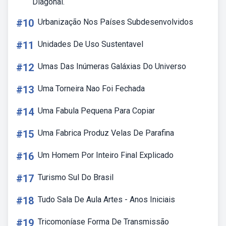
Diagonal.
#10
Urbanização Nos Países Subdesenvolvidos
#11
Unidades De Uso Sustentavel
#12
Umas Das Inúmeras Galáxias Do Universo
#13
Uma Torneira Nao Foi Fechada
#14
Uma Fabula Pequena Para Copiar
#15
Uma Fabrica Produz Velas De Parafina
#16
Um Homem Por Inteiro Final Explicado
#17
Turismo Sul Do Brasil
#18
Tudo Sala De Aula Artes - Anos Iniciais
#19
Tricomoníase Forma De Transmissão