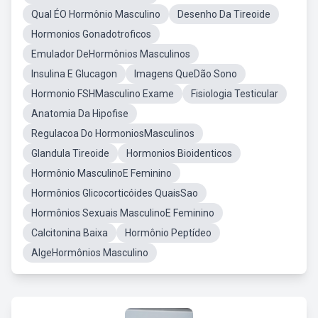
Qual ÉO Hormônio Masculino
Desenho Da Tireoide
Hormonios Gonadotroficos
Emulador DeHormônios Masculinos
Insulina E Glucagon
Imagens QueDão Sono
Hormonio FSHMasculino Exame
Fisiologia Testicular
Anatomia Da Hipofise
Regulacoa Do HormoniosMasculinos
Glandula Tireoide
Hormonios Bioidenticos
Hormônio MasculinoE Feminino
Hormônios Glicocorticóides QuaisSao
Hormônios Sexuais MasculinoE Feminino
Calcitonina Baixa
Hormônio Peptídeo
AlgeHormônios Masculino