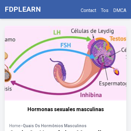
FDPLEARN
Contact
Tos
DMCA
Hormonas sexuales masculinas
Home
>
Quais Os Hormônios Masculinos