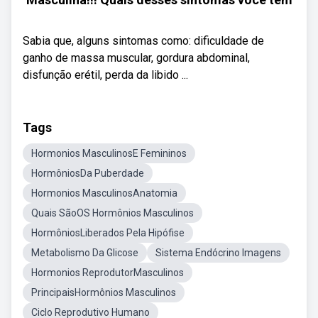
Sabia que, alguns sintomas como: dificuldade de
ganho de massa muscular, gordura abdominal,
disfunção erétil, perda da libido ...
Tags
Hormonios MasculinosE Femininos
HormôniosDa Puberdade
Hormonios MasculinosAnatomia
Quais SãoOS Hormônios Masculinos
HormôniosLiberados Pela Hipófise
Metabolismo Da Glicose
Sistema Endócrino Imagens
Hormonios ReprodutorMasculinos
PrincipaisHormônios Masculinos
Ciclo Reprodutivo Humano