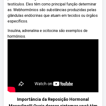
testículos. Eles têm como principal função determinar
as. Webhormônios são substâncias produzidas pelas
glândulas endócrinas que atuam em tecidos ou órgãos
específicos.
Insulina, adrenalina e ocitocina são exemplos de
hormônios.
Importância da Reposição Hormonal
Masculina!!! Quais desses sintomas você têm