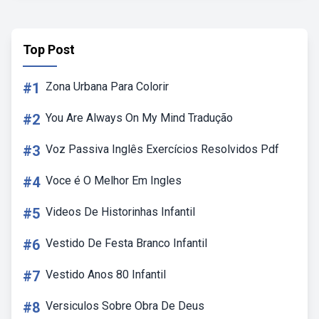
Top Post
#1
Zona Urbana Para Colorir
#2
You Are Always On My Mind Tradução
#3
Voz Passiva Inglês Exercícios Resolvidos Pdf
#4
Voce é O Melhor Em Ingles
#5
Videos De Historinhas Infantil
#6
Vestido De Festa Branco Infantil
#7
Vestido Anos 80 Infantil
#8
Versiculos Sobre Obra De Deus