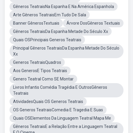
Gêneros TeatraisNa Espanha E Na América Espanhola
Arte Gêneros TeatraisEm Tudo De Sala
Banner GênerosTextuais
Árvore DosGêneros Textuais
Gêneros TeatraisDa Espanha Metade Do Século Xx
Quais OSPrincipais Generos Teatrais
Principal Gêneros TeatraisDa Espanha Metade Do Século
Xx
Generos TeatraisQuadros
Aos GenerosE Tipos Teatrais
Genero Teatral Como SE Montar
Livros Infantis Comédia Tragédia E OutrosGêneros
Teatrais
AtividadesQuais OS Generos Teatrais
OS Generos TeatraisComedia E Tragedia E Suas
Quais OSElementos Da Linguagem Teatral Mapa Me
Gêneros TeatraisE a Relação Entre a Linguagem Teatral
E O Cinema