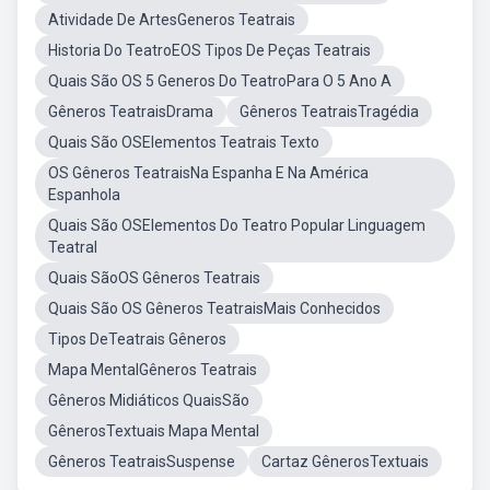
Atividade De ArtesGeneros Teatrais
Historia Do TeatroEOS Tipos De Peças Teatrais
Quais São OS 5 Generos Do TeatroPara O 5 Ano A
Gêneros TeatraisDrama
Gêneros TeatraisTragédia
Quais São OSElementos Teatrais Texto
OS Gêneros TeatraisNa Espanha E Na América
Espanhola
Quais São OSElementos Do Teatro Popular Linguagem
Teatral
Quais SãoOS Gêneros Teatrais
Quais São OS Gêneros TeatraisMais Conhecidos
Tipos DeTeatrais Gêneros
Mapa MentalGêneros Teatrais
Gêneros Midiáticos QuaisSão
GênerosTextuais Mapa Mental
Gêneros TeatraisSuspense
Cartaz GênerosTextuais