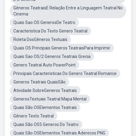
Gêneros TeatraisE Relação Entre a Linguagem Teatral No
Cinema
Quais Sao OS GenerosDe Teatro
Caracteristica Do Texto Genero Teatral
Roleta DosGêneros Textuais
Quais OS Principais Generos TeatraisPara Imprimir
Quais Sao OS/2 Generos Teatrais Grecia
Genero Teatral Auto PowerPoint
Principais Caracteristicas Do Genero Teatral Romance
Generos Teatrais QuaisSão
Atividade SobreGeneros Teatrais
GenerosTextuais Teatral Mapa Mental
Quais São OSElementos Teatrais
Gênero Texto Teatral
Quais São OS5 Generos Do Teatro
Quais São OSElementos Teatrais Aderecos PNG