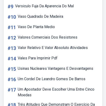
#9
Versiculo Fuja Da Aparencia Do Mal
#10
Vaso Quadrado De Madeira
#11
Vaso De Planta Medio
#12
Valores Comerciais Dos Resistores
#13
Valor Relativo E Valor Absoluto Atividades
#14
Vales Para Imprimir Pdf
#15
Usinas Nucleares Vantagens E Desvantagens
#16
Um Cordel De Leandro Gomes De Barros
#17
Um Apostador Deve Escolher Uma Entre Cinco
Moedas
#18
Três Atitudes Que Demonstram O Exercício Da