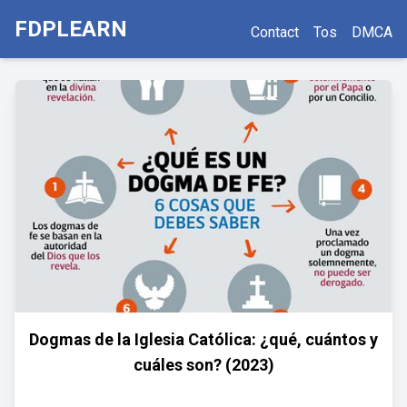
FDPLEARN
Contact
Tos
DMCA
Dogmas de la Iglesia Católica: ¿qué, cuántos y
cuáles son? (2023)