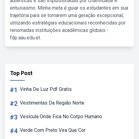
autênticas e são impulsionadas por criatividade e
entusiasmo. Minha meta é guiar os estudantes em sua
trajetória para se tornarem uma geração excepcional,
utilizando estratégias educacionais reconhecidas por
renomadas instituições acadêmicas globais -
fdp.aau.edu.et.
Top Post
#1
Vinha De Luz Pdf Gratis
#2
Vestimentas Da Região Norte
#3
Vesícula Onde Fica No Corpo Humano
#4
Verde Com Preto Vira Que Cor