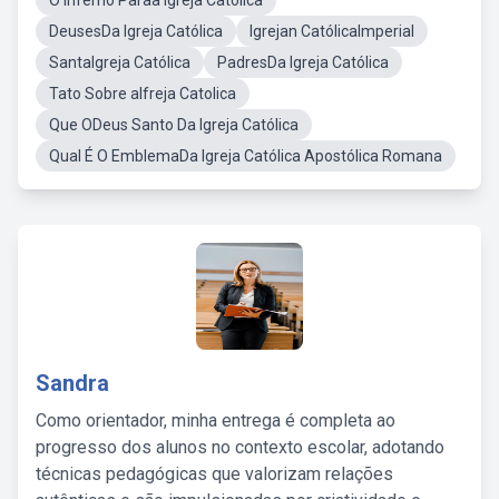
O Inferno Paraa Igreja Católica
DeusesDa Igreja Católica
Igrejan CatólicaImperial
SantaIgreja Católica
PadresDa Igreja Católica
Tato Sobre aIfreja Catolica
Que ODeus Santo Da Igreja Católica
Qual É O EmblemaDa Igreja Católica Apostólica Romana
Sandra
Como orientador, minha entrega é completa ao
progresso dos alunos no contexto escolar, adotando
técnicas pedagógicas que valorizam relações