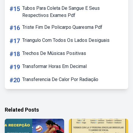
#15
Tubos Para Coleta De Sangue E Seus
Respectivos Exames Pdf
#16
Triste Fim De Policarpo Quaresma Pdf
#17
Triangulo Com Todos Os Lados Desiguais
#18
Trechos De Músicas Positivas
#19
Transformar Horas Em Decimal
#20
Transferencia De Calor Por Radiação
Related Posts