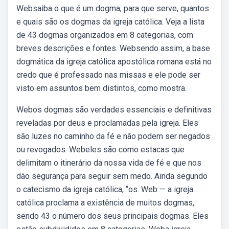
Websaiba o que é um dogma, para que serve, quantos
e quais são os dogmas da igreja católica. Veja a lista
de 43 dogmas organizados em 8 categorias, com
breves descrições e fontes. Websendo assim, a base
dogmática da igreja católica apostólica romana está no
credo que é professado nas missas e ele pode ser
visto em assuntos bem distintos, como mostra.
Webos dogmas são verdades essenciais e definitivas
reveladas por deus e proclamadas pela igreja. Eles
são luzes no caminho da fé e não podem ser negados
ou revogados. Webeles são como estacas que
delimitam o itinerário da nossa vida de fé e que nos
dão segurança para seguir sem medo. Ainda segundo
o catecismo da igreja católica, “os. Web — a igreja
católica proclama a existência de muitos dogmas,
sendo 43 o número dos seus principais dogmas. Eles