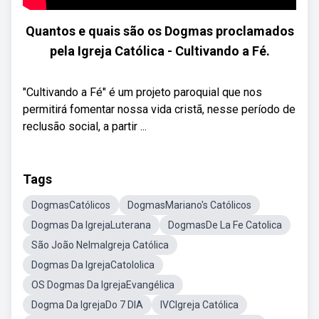
Quantos e quais são os Dogmas proclamados
pela Igreja Católica - Cultivando a Fé.
"Cultivando a Fé" é um projeto paroquial que nos
permitirá fomentar nossa vida cristã, nesse período de
reclusão social, a partir ...
Tags
DogmasCatólicos
DogmasMariano's Católicos
Dogmas Da IgrejaLuterana
DogmasDe La Fe Catolica
São João NelmaIgreja Católica
Dogmas Da IgrejaCatololica
OS Dogmas Da IgrejaEvangélica
Dogma Da IgrejaDo 7 DIA
IVCIgreja Católica