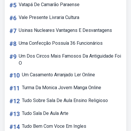
#5
Vatapá De Camarão Paraense
#6
Vale Presente Livraria Cultura
#7
Usinas Nucleares Vantagens E Desvantagens
#8
Uma Confecção Possuía 36 Funcionários
#9
Um Dos Circos Mais Famosos Da Antiguidade Foi
O
#10
Um Casamento Arranjado Ler Online
#11
Turma Da Monica Jovem Manga Online
#12
Tudo Sobre Sala De Aula Ensino Religioso
#13
Tudo Sala De Aula Arte
#14
Tudo Bem Com Voce Em Ingles