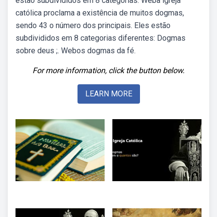
estão subdivididos em 8 categorias. Weba igreja
católica proclama a existência de muitos dogmas,
sendo 43 o número dos principais. Eles estão
subdivididos em 8 categorias diferentes: Dogmas
sobre deus ;. Webos dogmas da fé.
For more information, click the button below.
LEARN MORE