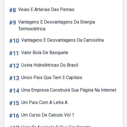
#8
Veias E Arterias Das Pernas
#9
Vantagens E Desvantagens Da Energia
Termoelétrica
#10
Vantagens E Desvantagens Da Camisinha
#11
Valor Bola De Basquete
#12
Usina Hidrelétricas Do Brasil
#13
Unico Pais Que Tem 3 Capitais
#14
Uma Empresa Construirá Sua Página Na Internet
#15
Um Pais Com A Letra A
#16
Um Curso De Calculo Vol 1