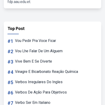
fdp.aau.edu.et.
Top Post
#1
Vou Pedir Pra Voce Ficar
#2
Vou Lhe Falar De Um Alguem
#3
Vive Bem E Se Diverte
#4
Vinagre E Bicarbonato Reação Química
#5
Verbos Irregulares Do Ingles
#6
Verbos De Ação Para Objetivos
#7
Verbo Ser Em Italiano