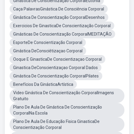
Ginástica De Conscientização CorporalEutonia
Caça PalavrasGinástica De Consciência Corporal
Ginástica De Conscientização CorporalDesenhos
Exercicios De GinasticaDe Conscientização Corporal
Ginásticas De Conscientização CorporalMEDITAÇÃO
EsporteDe Conscientização Corporal
Ginástica DeConsciêtizaçao Corporal
Ooque E GinasticaDe Conscientizaçao Corporal
Ginastica DeConscientizaçao Corporal Dados
Ginástica De Conscientização CorporalPilates
Benefícios Da GinásticaArtística
Video Ginástica De Conscientização CorporalImagens
Gratuito
Plano De Aula De Ginástica De Conscientização
CorporalNa Escola
Plano De Aula De Educação Fisica GinasticaDe
Conscientização Corporal