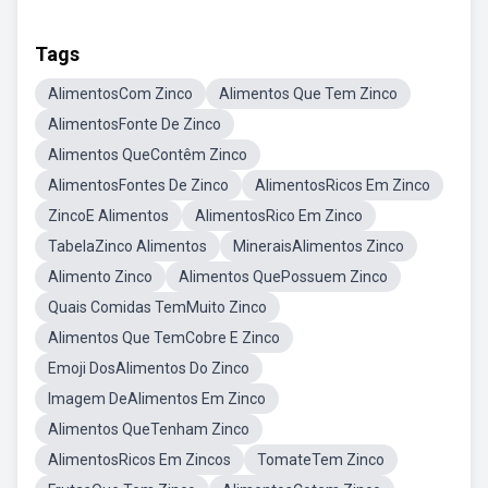
Tags
AlimentosCom Zinco
Alimentos Que Tem Zinco
AlimentosFonte De Zinco
Alimentos QueContêm Zinco
AlimentosFontes De Zinco
AlimentosRicos Em Zinco
ZincoE Alimentos
AlimentosRico Em Zinco
TabelaZinco Alimentos
MineraisAlimentos Zinco
Alimento Zinco
Alimentos QuePossuem Zinco
Quais Comidas TemMuito Zinco
Alimentos Que TemCobre E Zinco
Emoji DosAlimentos Do Zinco
Imagem DeAlimentos Em Zinco
Alimentos QueTenham Zinco
AlimentosRicos Em Zincos
TomateTem Zinco