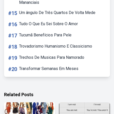
Mananciais
#15
Um ângulo De Três Quartos De Volta Mede
#16
Tudo O Que Eu Sei Sobre O Amor
#17
Tucumã Benefícios Para Pele
#18
Trovadorismo Humanismo E Classicismo
#19
Trechos De Musicas Para Namorado
#20
Transformar Semanas Em Meses
Related Posts