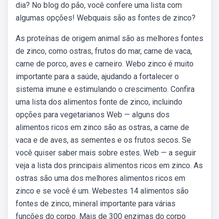
dia? No blog do pão, você confere uma lista com
algumas opções! Webquais são as fontes de zinco?
As proteínas de origem animal são as melhores fontes
de zinco, como ostras, frutos do mar, carne de vaca,
carne de porco, aves e carneiro. Webo zinco é muito
importante para a saúde, ajudando a fortalecer o
sistema imune e estimulando o crescimento. Confira
uma lista dos alimentos fonte de zinco, incluindo
opções para vegetarianos Web — alguns dos
alimentos ricos em zinco são as ostras, a carne de
vaca e de aves, as sementes e os frutos secos. Se
você quiser saber mais sobre estes. Web — a seguir
veja a lista dos principais alimentos ricos em zinco. As
ostras são uma dos melhores alimentos ricos em
zinco e se você é um. Webestes 14 alimentos são
fontes de zinco, mineral importante para várias
funções do corpo. Mais de 300 enzimas do corpo