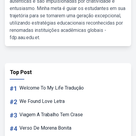
autênticas e são impulsionadas por criatividade e
entusiasmo. Minha meta é guiar os estudantes em sua
trajetória para se tornarem uma geração excepcional,
utilizando estratégias educacionais reconhecidas por
renomadas instituições acadêmicas globais -
fdp.aau.edu.et.
Top Post
#1
Welcome To My Life Tradução
#2
We Found Love Letra
#3
Viagem A Trabalho Tem Crase
#4
Verso De Morena Bonita