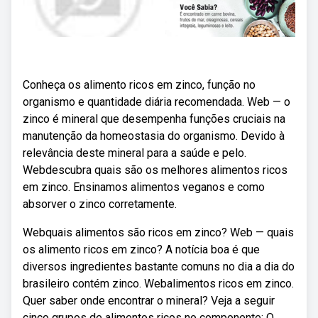
Conheça os alimento ricos em zinco, função no
organismo e quantidade diária recomendada. Web — o
zinco é mineral que desempenha funções cruciais na
manutenção da homeostasia do organismo. Devido à
relevância deste mineral para a saúde e pelo.
Webdescubra quais são os melhores alimentos ricos
em zinco. Ensinamos alimentos veganos e como
absorver o zinco corretamente.
Webquais alimentos são ricos em zinco? Web — quais
os alimento ricos em zinco? A notícia boa é que
diversos ingredientes bastante comuns no dia a dia do
brasileiro contém zinco. Webalimentos ricos em zinco.
Quer saber onde encontrar o mineral? Veja a seguir
cinco grupos de alimentos ricos no componente: O