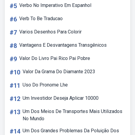
#5
Verbo No Imperativo Em Espanhol
#6
Verb To Be Traducao
#7
Varios Desenhos Para Colorir
#8
Vantagens E Desvantagens Transgênicos
#9
Valor Do Livro Pai Rico Pai Pobre
#10
Valor Da Grama Do Diamante 2023
#11
Uso Do Pronome Lhe
#12
Um Investidor Deseja Aplicar 10000
#13
Um Dos Meios De Transportes Mais Utilizados
No Mundo
#14
Um Dos Grandes Problemas Da Poluição Dos