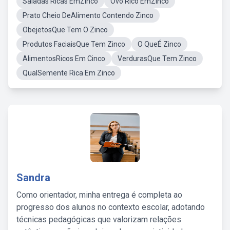
Saladas Ricas EmZinco
Ovo Rico EmZinco
Prato Cheio DeAlimento Contendo Zinco
ObejetosQue Tem O Zinco
Produtos FaciaisQue Tem Zinco
O QueÉ Zinco
AlimentosRicos Em Cinco
VerdurasQue Tem Zinco
QualSemente Rica Em Zinco
Sandra
Como orientador, minha entrega é completa ao
progresso dos alunos no contexto escolar, adotando
técnicas pedagógicas que valorizam relações