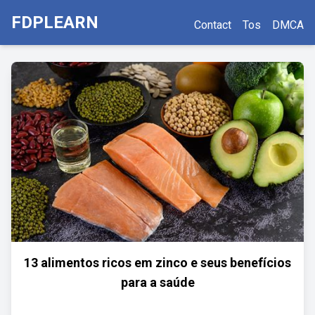
FDPLEARN
Contact
Tos
DMCA
13 alimentos ricos em zinco e seus benefícios
para a saúde