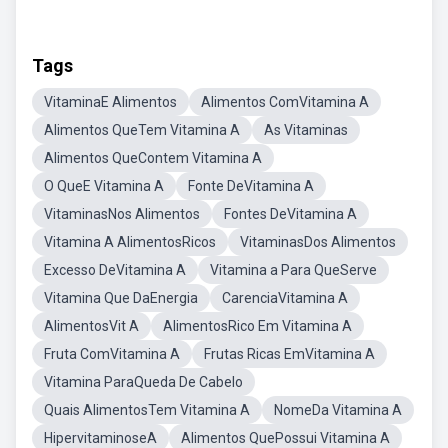
Tags
VitaminaE Alimentos
Alimentos ComVitamina A
Alimentos QueTem Vitamina A
As Vitaminas
Alimentos QueContem Vitamina A
O QueE Vitamina A
Fonte DeVitamina A
VitaminasNos Alimentos
Fontes DeVitamina A
Vitamina A AlimentosRicos
VitaminasDos Alimentos
Excesso DeVitamina A
Vitamina a Para QueServe
Vitamina Que DaEnergia
CarenciaVitamina A
AlimentosVit A
AlimentosRico Em Vitamina A
Fruta ComVitamina A
Frutas Ricas EmVitamina A
Vitamina ParaQueda De Cabelo
Quais AlimentosTem Vitamina A
NomeDa Vitamina A
HipervitaminoseA
Alimentos QuePossui Vitamina A