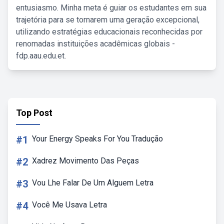
entusiasmo. Minha meta é guiar os estudantes em sua
trajetória para se tornarem uma geração excepcional,
utilizando estratégias educacionais reconhecidas por
renomadas instituições acadêmicas globais -
fdp.aau.edu.et.
Top Post
#1
Your Energy Speaks For You Tradução
#2
Xadrez Movimento Das Peças
#3
Vou Lhe Falar De Um Alguem Letra
#4
Você Me Usava Letra