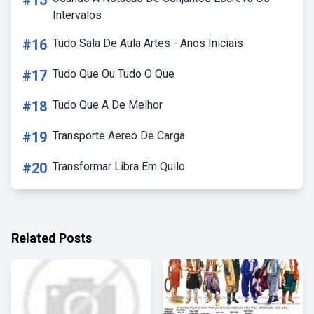
#15
Intervalos
#16
Tudo Sala De Aula Artes - Anos Iniciais
#17
Tudo Que Ou Tudo O Que
#18
Tudo Que A De Melhor
#19
Transporte Aereo De Carga
#20
Transformar Libra Em Quilo
Related Posts