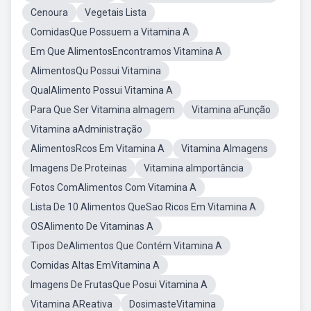
Cenoura
Vegetais Lista
ComidasQue Possuem a Vitamina A
Em Que AlimentosEncontramos Vitamina A
AlimentosQu Possui Vitamina
QualAlimento Possui Vitamina A
Para Que Ser Vitamina aImagem
Vitamina aFunção
Vitamina aAdministração
AlimentosRcos Em Vitamina A
Vitamina AImagens
Imagens De Proteinas
Vitamina aImportância
Fotos ComAlimentos Com Vitamina A
Lista De 10 Alimentos QueSao Ricos Em Vitamina A
OSAlimento De Vitaminas A
Tipos DeAlimentos Que Contém Vitamina A
Comidas Altas EmVitamina A
Imagens De FrutasQue Posui Vitamina A
Vitamina AReativa
DosimasteVitamina