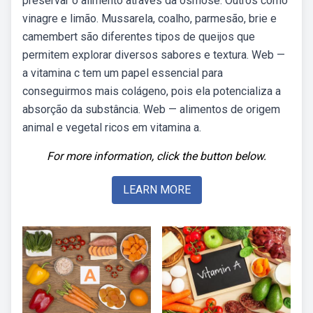
preservar o alimento através da osmose. Outros como
vinagre e limão. Mussarela, coalho, parmesão, brie e
camembert são diferentes tipos de queijos que
permitem explorar diversos sabores e textura. Web —
a vitamina c tem um papel essencial para
conseguirmos mais colágeno, pois ela potencializa a
absorção da substância. Web — alimentos de origem
animal e vegetal ricos em vitamina a.
For more information, click the button below.
LEARN MORE