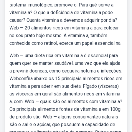
sistema imunológico, promove o. Para quê serve a
vitamina a? O que a deficiência de vitamina a pode
causar? Quanta vitamina a devemos adquirir por dia?
Web — 20 alimentos ricos em vitamina a para colocar
no seu prato hoje mesmo. A vitamina a, também
conhecida como retinol, exerce um papel essencial na.
Web — uma dieta rica em vitamina a é essencial para
quem quer se manter saudável, uma vez que ela ajuda
a previnir doenças, como cegueira noturna e infecções.
Webconfira abaixo os 15 principais alimentos ricos em
vitamina a para aderir em sua dieta: Fígado (vísceras)
as vísceras em geral são alimentos ricos em vitamina
a, com. Web — quais são os alimentos com vitamina a?
Os principais alimentos fontes de vitamina a em 100g
de produto são: Web — alguns conservantes naturais
são o sal e o açúcar, que possuem a capacidade de