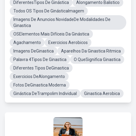
DiferentesTipos De Ginástica
Alongamento Balistico
Todos OS Tipos De GinásticaImagem
Imagens De Anuncios NovidadeDe Modalidades De
Ginastica
OSElementos Mais Difíceis Da Ginástica
Agachamento
Exercicios Aerobicos
Imagens DeGinastica
Aparelhos Da Ginastica Ritmica
Palavra 4Tipos De Ginastica
O QueSignifica Ginastica
Diferentes Tipos DeGinastica
Exercicios DeAlongamento
Fotos DeGinastica Moderna
Ginástica DeTrampolim Individual
Ginastica Aerobica