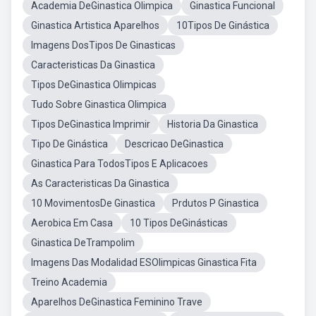
Academia DeGinastica Olimpica
Ginastica Funcional
Ginastica Artistica Aparelhos
10Tipos De Ginástica
Imagens DosTipos De Ginasticas
Caracteristicas Da Ginastica
Tipos DeGinastica Olimpicas
Tudo Sobre Ginastica Olimpica
Tipos DeGinastica Imprimir
Historia Da Ginastica
Tipo De Ginástica
Descricao DeGinastica
Ginastica Para TodosTipos E Aplicacoes
As Caracteristicas Da Ginastica
10 MovimentosDe Ginastica
Prdutos P Ginastica
Aerobica Em Casa
10 Tipos DeGinásticas
Ginastica DeTrampolim
Imagens Das Modalidad ESOlimpicas Ginastica Fita
Treino Academia
Aparelhos DeGinastica Feminino Trave