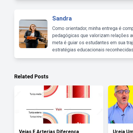
Sandra
Como orientador, minha entrega é comp
pedagógicas que valorizam relações au
meta é guiar os estudantes em sua traj
estratégias educacionais reconhecidas
Related Posts
Veias E Arterias Diferença
Ureia Um