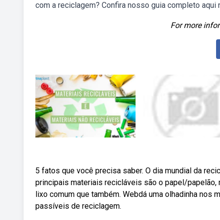
com a reciclagem? Confira nosso guia completo aqui 
For more infor
5 fatos que você precisa saber. O dia mundial da rec
principais materiais recicláveis são o papel/papelão, 
lixo comum que também. Webdá uma olhadinha nos mate
passíveis de reciclagem.