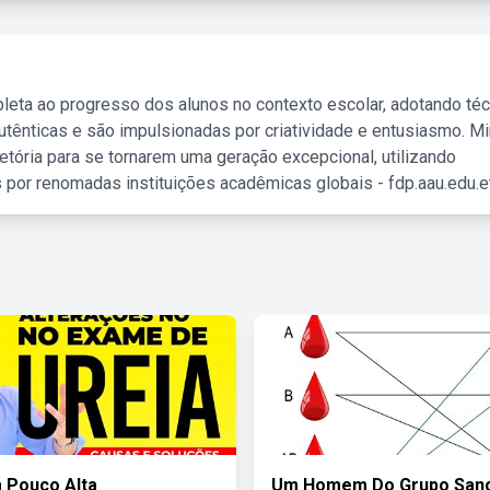
leta ao progresso dos alunos no contexto escolar, adotando té
tênticas e são impulsionadas por criatividade e entusiasmo. M
etória para se tornarem uma geração excepcional, utilizando
 por renomadas instituições acadêmicas globais - fdp.aau.edu.et
 Pouco Alta
Um Homem Do Grupo San