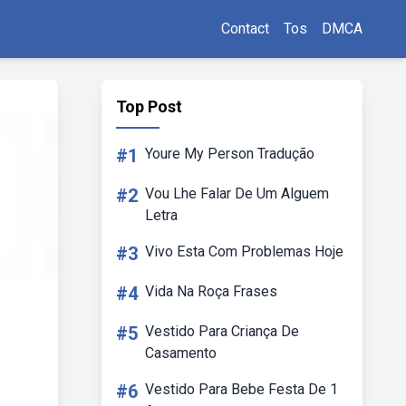
Contact
Tos
DMCA
Top Post
#1
Youre My Person Tradução
#2
Vou Lhe Falar De Um Alguem
Letra
#3
Vivo Esta Com Problemas Hoje
#4
Vida Na Roça Frases
#5
Vestido Para Criança De
Casamento
#6
Vestido Para Bebe Festa De 1