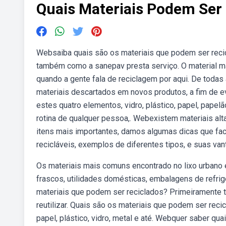
Quais Materiais Podem Ser
Websaiba quais são os materiais que podem ser reci
também como a sanepav presta serviço. O material mai
quando a gente fala de reciclagem por aqui. De toda
materiais descartados em novos produtos, a fim de e
estes quatro elementos, vidro, plástico, papel, pape
rotina de qualquer pessoa,. Webexistem materiais alt
itens mais importantes, damos algumas dicas que faci
recicláveis, exemplos de diferentes tipos, e suas va
Os materiais mais comuns encontrado no lixo urbano 
frascos, utilidades domésticas, embalagens de refrig
materiais que podem ser reciclados? Primeiramente tem
reutilizar. Quais são os materiais que podem ser rec
papel, plástico, vidro, metal e até. Webquer saber qua