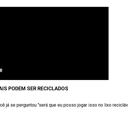
AIS PODEM SER RECICLADOS
 já se perguntou "será que eu posso jogar isso no lixo recicláv