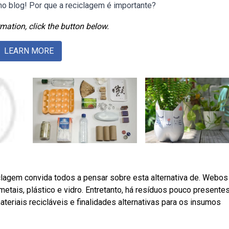
no blog! Por que a reciclagem é importante?
mation, click the button below.
LEARN MORE
iclagem convida todos a pensar sobre esta alternativa de. Webos
metais, plástico e vidro. Entretanto, há resíduos pouco presente
riais recicláveis e finalidades alternativas para os insumos