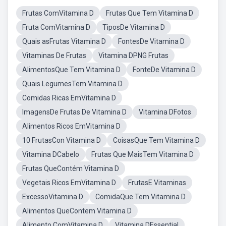
Frutas ComVitamina D
Frutas Que Tem Vitamina D
Fruta ComVitamina D
TiposDe Vitamina D
Quais asFrutas Vitamina D
FontesDe Vitamina D
Vitaminas De Frutas
Vitamina DPNG Frutas
AlimentosQue Tem Vitamina D
FonteDe Vitamina D
Quais LegumesTem Vitamina D
Comidas Ricas EmVitamina D
ImagensDe Frutas De Vitamina D
Vitamina DFotos
Alimentos Ricos EmVitamina D
10 FrutasCon Vitamina D
CoisasQue Tem Vitamina D
Vitamina DCabelo
Frutas Que MaisTem Vitamina D
Frutas QueContém Vitamina D
Vegetais Ricos EmVitamina D
FrutasE Vitaminas
ExcessoVitamina D
ComidaQue Tem Vitamina D
Alimentos QueContem Vitamina D
Alimento ComVitamina D
Vitamina DEssential