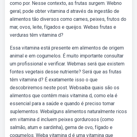
como por. Nesse contexto, as frutas surgem. Webno
geral, pode obter vitamina d através da ingestão de
alimentos tão diversos como carnes, peixes, frutos do
mar, ovos, leite, fígados e queijos. Webas frutas e
verduras têm vitamina d?
Essa vitamina está presente em alimentos de origem
animal e em cogumelos. É muito importante consultar
um profissional e verificar. Webmas será que existem
fontes vegetais desse nutriente? Será que as frutas
têm vitamina d? É exatamente isso o que
descobriremos neste post. Websaiba quais são os
alimentos que contêm mais vitamina d, como ela é
essencial para a saúde e quando é preciso tomar
suplementos. Webalguns alimentos naturalmente ricos
em vitamina d incluem peixes gordurosos (como
salmão, atum e sardinha), gema de ovo, fígado e
cogumelos. Weba vitamina d é uma vitamina que