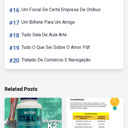
#16
Um Fiscal De Certa Empresa De Onibus
#17
Um Bilhete Para Um Amigo
#18
Tudo Sala De Aula Arte
#19
Tudo O Que Sei Sobre O Amor Pdf
#20
Tratado De Comércio E Navegação
Related Posts