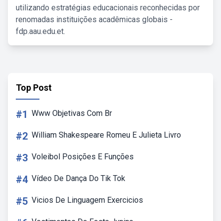
utilizando estratégias educacionais reconhecidas por
renomadas instituições acadêmicas globais -
fdp.aau.edu.et.
Top Post
#1
Www Objetivas Com Br
#2
William Shakespeare Romeu E Julieta Livro
#3
Voleibol Posições E Funções
#4
Vídeo De Dança Do Tik Tok
#5
Vicios De Linguagem Exercicios