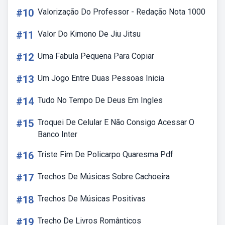
#10
Valorização Do Professor - Redação Nota 1000
#11
Valor Do Kimono De Jiu Jitsu
#12
Uma Fabula Pequena Para Copiar
#13
Um Jogo Entre Duas Pessoas Inicia
#14
Tudo No Tempo De Deus Em Ingles
#15
Troquei De Celular E Não Consigo Acessar O
Banco Inter
#16
Triste Fim De Policarpo Quaresma Pdf
#17
Trechos De Músicas Sobre Cachoeira
#18
Trechos De Músicas Positivas
#19
Trecho De Livros Românticos