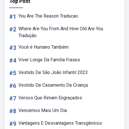
Top Post
#1
You Are The Reason Traducao
#2
Where Are You From And How Old Are You
Tradução
#3
Você é Humano Também
#4
Viver Longe Da Família Frases
#5
Vestido De São João Infantil 2023
#6
Vestido De Casamento De Criança
#7
Versos Que Rimam Engraçados
#8
Vencemos Mais Um Dia
#9
Vantagens E Desvantagens Transgênicos