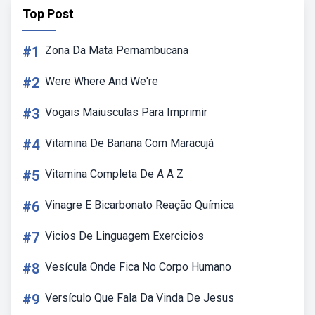
Top Post
#1
Zona Da Mata Pernambucana
#2
Were Where And We're
#3
Vogais Maiusculas Para Imprimir
#4
Vitamina De Banana Com Maracujá
#5
Vitamina Completa De A A Z
#6
Vinagre E Bicarbonato Reação Química
#7
Vicios De Linguagem Exercicios
#8
Vesícula Onde Fica No Corpo Humano
#9
Versículo Que Fala Da Vinda De Jesus