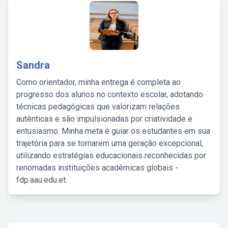
Sandra
Como orientador, minha entrega é completa ao
progresso dos alunos no contexto escolar, adotando
técnicas pedagógicas que valorizam relações
autênticas e são impulsionadas por criatividade e
entusiasmo. Minha meta é guiar os estudantes em sua
trajetória para se tornarem uma geração excepcional,
utilizando estratégias educacionais reconhecidas por
renomadas instituições acadêmicas globais -
fdp.aau.edu.et.