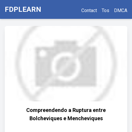
FDPLEARN
Contact
Tos
DMCA
Compreendendo a Ruptura entre
Bolcheviques e Mencheviques