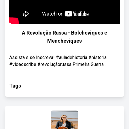
A Revolução Russa - Bolcheviques e
Mencheviques
Assista e se Inscreva! #auladehistoria #historia
#videoscribe #revoluçãorussa Primeira Guerra ...
Tags