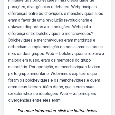
militante dos bolcheviques, mas disparidade de
posições, divergências e debates. Webprincipais
diferenças entre bolcheviques e mencheviques: Eles
eram a favor de uma revolução revolucionária e
estavam dispostos a ir a soluções. Webqual a
diferença entre bolcheviques e mencheviques?
Bolcheviques e mencheviques eram marxistas e
defendiam a implementação do socialismo na rússia,
mas os dois grupos. Web — bolcheviques é relativo à
maioria em russo, eram os membros do grupo
maioritário. Por oposição, os mencheviques faziam
parte grupo minoritário. Webvamos explicar o que
foram os bolcheviques e os mencheviques e quem
eram seus líderes. Além disso, quais eram suas
características e ideologias. Web — as principais
divergências entre eles eram:
For more information, click the button below.