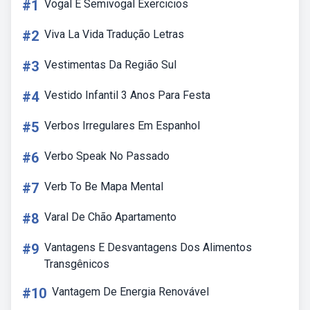
#1
Vogal E Semivogal Exercicios
#2
Viva La Vida Tradução Letras
#3
Vestimentas Da Região Sul
#4
Vestido Infantil 3 Anos Para Festa
#5
Verbos Irregulares Em Espanhol
#6
Verbo Speak No Passado
#7
Verb To Be Mapa Mental
#8
Varal De Chão Apartamento
#9
Vantagens E Desvantagens Dos Alimentos
Transgênicos
#10
Vantagem De Energia Renovável