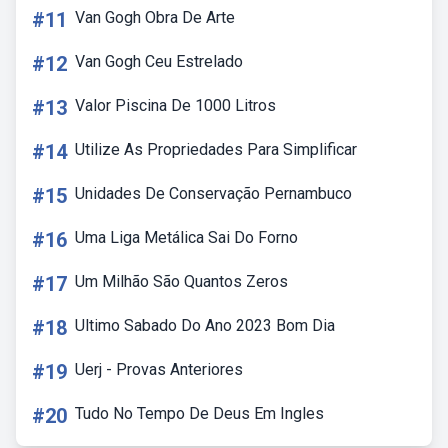
#11
Van Gogh Obra De Arte
#12
Van Gogh Ceu Estrelado
#13
Valor Piscina De 1000 Litros
#14
Utilize As Propriedades Para Simplificar
#15
Unidades De Conservação Pernambuco
#16
Uma Liga Metálica Sai Do Forno
#17
Um Milhão São Quantos Zeros
#18
Ultimo Sabado Do Ano 2023 Bom Dia
#19
Uerj - Provas Anteriores
#20
Tudo No Tempo De Deus Em Ingles