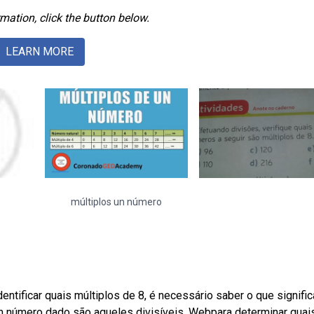
mation, click the button below.
LEARN MORE
múltiplos un número
identificar quais múltiplos de 8, é necessário saber o que signifi
m número dado são aqueles divisíveis. Webpara determinar quai