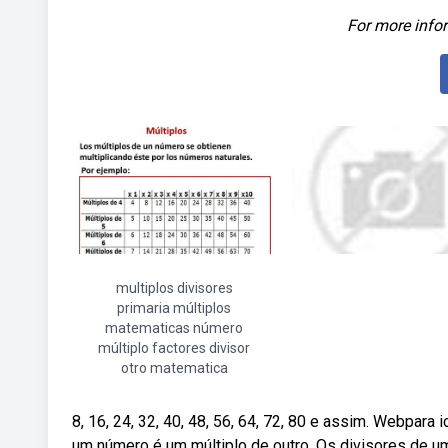
For more infor
multiplos divisores
primaria múltiplos
matematicas número
múltiplo factores divisor
otro matematica
8, 16, 24, 32, 40, 48, 56, 64, 72, 80 e assim. Webpara 
um número é um múltiplo de outro. Os divisores de u