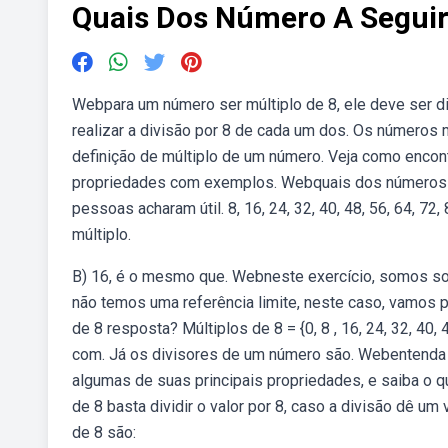
Quais Dos Número A Seguir
Webpara um número ser múltiplo de 8, ele deve ser div
realizar a divisão por 8 de cada um dos. Os números múlt
definição de múltiplo de um número. Veja como encon
propriedades com exemplos. Webquais dos números a s
pessoas acharam útil. 8, 16, 24, 32, 40, 48, 56, 64, 72
múltiplo.
B) 16, é o mesmo que. Webneste exercício, somos sol
não temos uma referência limite, neste caso, vamos 
de 8 resposta? Múltiplos de 8 = {0, 8 , 16, 24, 32, 40, 4
com. Já os divisores de um número são. Webentenda o
algumas de suas principais propriedades, e saiba o 
de 8 basta dividir o valor por 8, caso a divisão dê um
de 8 são: