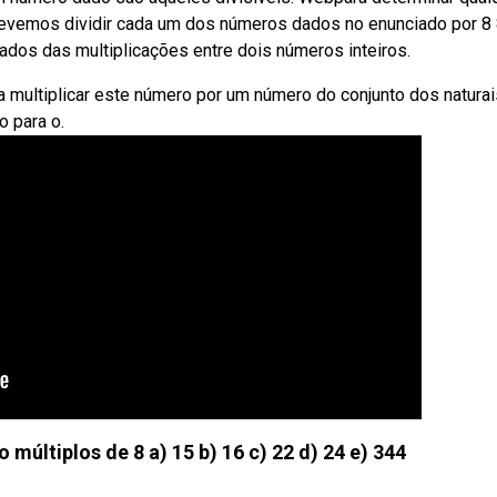
devemos dividir cada um dos números dados no enunciado por 8 
tados das multiplicações entre dois números inteiros.
 multiplicar este número por um número do conjunto dos naturai
o para o.
múltiplos de 8 a) 15 b) 16 c) 22 d) 24 e) 344