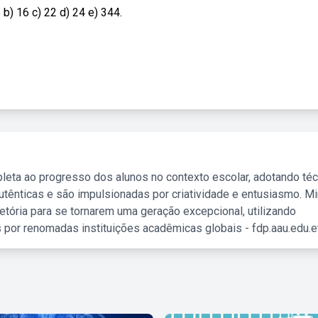
b) 16 c) 22 d) 24 e) 344.
leta ao progresso dos alunos no contexto escolar, adotando té
tênticas e são impulsionadas por criatividade e entusiasmo. M
etória para se tornarem uma geração excepcional, utilizando
 por renomadas instituições acadêmicas globais - fdp.aau.edu.et