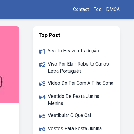
Contact
Tos
DMCA
Top Post
#1
Yes To Heaven Tradução
#2
Vivo Por Ela - Roberto Carlos
Letra Português
#3
Vídeo Do Pai Com A Filha Sofia
#4
Vestido De Festa Junina
Menina
#5
Vestibular O Que Cai
#6
Vestes Para Festa Junina