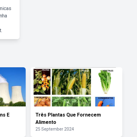
cnicas
inha
.
ns E
Três Plantas Que Fornecem
Alimento
25 September 2024