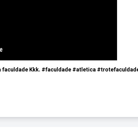
da faculdade Kkk. #faculdade #atletica #trotefaculdad