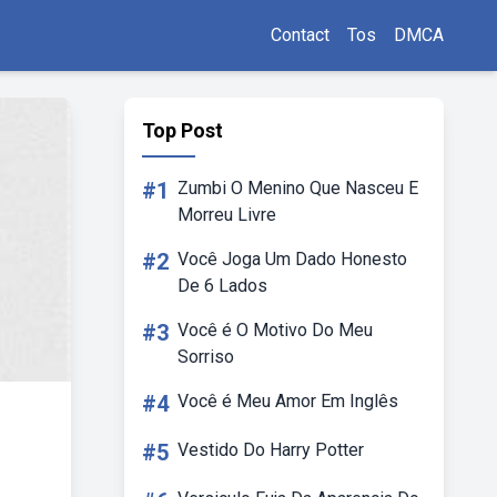
Contact
Tos
DMCA
Top Post
#1
Zumbi O Menino Que Nasceu E
Morreu Livre
#2
Você Joga Um Dado Honesto
De 6 Lados
#3
Você é O Motivo Do Meu
Sorriso
#4
Você é Meu Amor Em Inglês
#5
Vestido Do Harry Potter