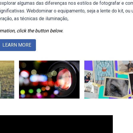
 explorar algumas das diferenças nos estilos de fotografar e co
gnificativas. Webdominar o equipamento, seja a lente do kit, ou
ração, as técnicas de iluminação,.
mation, click the button below.
LEARN MORE