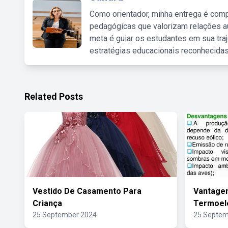
Como orientador, minha entrega é comp
pedagógicas que valorizam relações au
meta é guiar os estudantes em sua traj
estratégias educacionais reconhecidas
Related Posts
Vestido De Casamento Para
Vantagen
Criança
Termoelé
25 September 2024
25 Septem