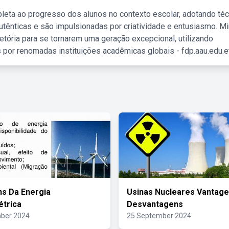
leta ao progresso dos alunos no contexto escolar, adotando té
tênticas e são impulsionadas por criatividade e entusiasmo. M
etória para se tornarem uma geração excepcional, utilizando
 por renomadas instituições acadêmicas globais - fdp.aau.edu.et
s Da Energia
Usinas Nucleares Vantage
trica
Desvantagens
ber 2024
25 September 2024