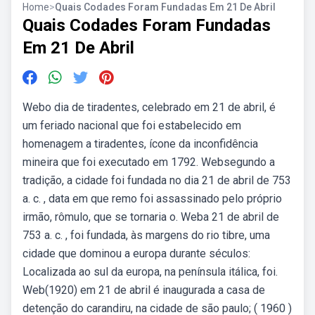
Home
>
Quais Codades Foram Fundadas Em 21 De Abril
Quais Codades Foram Fundadas
Em 21 De Abril
Webo dia de tiradentes, celebrado em 21 de abril, é
um feriado nacional que foi estabelecido em
homenagem a tiradentes, ícone da inconfidência
mineira que foi executado em 1792. Websegundo a
tradição, a cidade foi fundada no dia 21 de abril de 753
a. c. , data em que remo foi assassinado pelo próprio
irmão, rômulo, que se tornaria o. Weba 21 de abril de
753 a. c. , foi fundada, às margens do rio tibre, uma
cidade que dominou a europa durante séculos:
Localizada ao sul da europa, na península itálica, foi.
Web(1920) em 21 de abril é inaugurada a casa de
detenção do carandiru, na cidade de são paulo; ( 1960 )