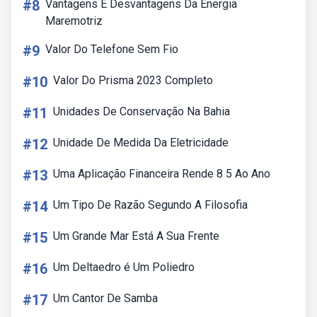
#8
Vantagens E Desvantagens Da Energia
Maremotriz
#9
Valor Do Telefone Sem Fio
#10
Valor Do Prisma 2023 Completo
#11
Unidades De Conservação Na Bahia
#12
Unidade De Medida Da Eletricidade
#13
Uma Aplicação Financeira Rende 8 5 Ao Ano
#14
Um Tipo De Razão Segundo A Filosofia
#15
Um Grande Mar Está A Sua Frente
#16
Um Deltaedro é Um Poliedro
#17
Um Cantor De Samba