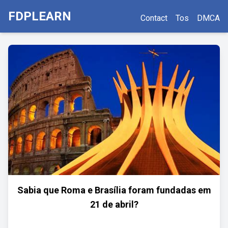
FDPLEARN
Contact
Tos
DMCA
Sabia que Roma e Brasília foram fundadas em
21 de abril?