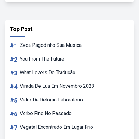
Top Post
#1
Zeca Pagodinho Sua Musica
#2
You From The Future
#3
What Lovers Do Tradução
#4
Virada De Lua Em Novembro 2023
#5
Vidro De Relogio Laboratorio
#6
Verbo Find No Passado
#7
Vegetal Encontrado Em Lugar Frio