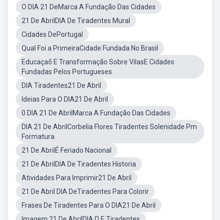
O DIA 21 DeMarca A Fundação Das Cidades
21 De AbrilDIA De Tiradentes Mural
Cidades DePortugal
Qual Foi a PrimeiraCidade Fundada No Brasil
Educaçaõ E Transformação Sobre VilasE Cidades
Fundadas Pelos Portugueses
DIA Tiradentes21 De Abril
Ideias Para O DIA21 De Abril
0 DIA 21 De AbrilMarca A Fundação Das Cidades
DIA 21 De AbrilCorbelia Flores Tiradentes Solenidade Pm
Formatura
21 De AbrilÉ Feriado Nacional
21 De AbrilDIA De Tiradentes Historia
Atividades Para Imprimir21 De Abril
21 De Abril DIA DeTiradentes Para Colorir
Frases De Tiradentes Para O DIA21 De Abril
Imagem 21 De AbrilDIA D E Tiradentes