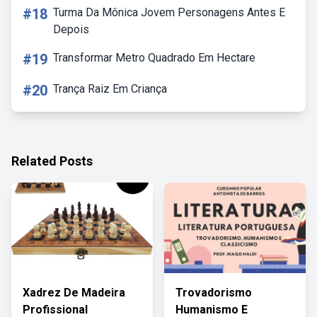
#18
Turma Da Mônica Jovem Personagens Antes E
Depois
#19
Transformar Metro Quadrado Em Hectare
#20
Trança Raiz Em Criança
Related Posts
Xadrez De Madeira
Trovadorismo
Profissional
Humanismo E