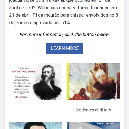
joaquim josé da silva xavier, que ocorreu em 21 de
abril de 1792. Webquais codades foram fundadas em
21 de abril. Pl de mourão para anistiar envolvidos no 8
de janeiro é aprovado por 51%.
For more information, click the button below.
LEARN MORE
tiradentes abril toth