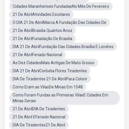
Cidades Maranhenses FundadasNo Mês De Fevereiro
21 De AbrilAtividades Escolares
O DIA 21 De AbrilMarca A Fundação Das Cidades De
21 De AbrilBrasilia Quantos Anos
21 De AbrilFunadação De Brasilia
DIA 21 De AbrilFundação Das Cidades Brasília E Londres
21 De AbrilFeriado Nacional
As Dez CidadesMais Antigas De Mato Grosso
DIA 21 De AbrilCorbelia Flores Tiradentes
DIA De Tiradentes 21 De AbrilPara Colorir
Como Eram as VilasDe Minas Em 1548
Como Foram Fundas as Primeiras VilasE Cidades Em
Minas Gerais
21 De AbrilDIA De Tiradentes
21 De Abril EFeriado Nacional
DIA De Tiradentes21 De Abril