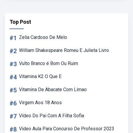
Top Post
#1
Zelia Cardoso De Melo
#2
William Shakespeare Romeu E Julieta Livro
#3
Vulto Branco é Bom Ou Ruim
#4
Vitamina K2 O Que E
#5
Vitamina De Abacate Com Limao
#6
Virgem Aos 18 Anos
#7
Vídeo Do Pai Com A Filha Sofia
#8
Video Aula Para Concurso De Professor 2023