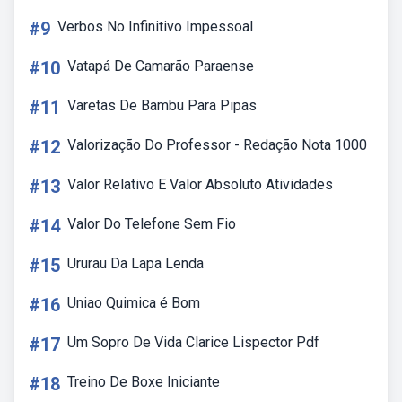
#9
Verbos No Infinitivo Impessoal
#10
Vatapá De Camarão Paraense
#11
Varetas De Bambu Para Pipas
#12
Valorização Do Professor - Redação Nota 1000
#13
Valor Relativo E Valor Absoluto Atividades
#14
Valor Do Telefone Sem Fio
#15
Ururau Da Lapa Lenda
#16
Uniao Quimica é Bom
#17
Um Sopro De Vida Clarice Lispector Pdf
#18
Treino De Boxe Iniciante