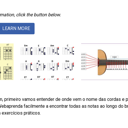
mation, click the button below.
LEARN MORE
m, primeiro vamos entender de onde vem o nome das cordas e 
Webaprenda facilmente a encontrar todas as notas ao longo do b
exercícios práticos.