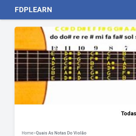
FDPLEARN
Todas
Home
>
Quais As Notas Do Violão