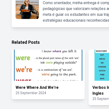
Como orientador, minha entrega é comp
pedagógicas que valorizam relações au
meta é guiar os estudantes em sua traj
estratégias educacionais reconhecidas
Related Posts
Were Where And We're
Verbos I
25 September 2024
Ingles
25 Septem