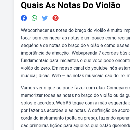
Quais As Notas Do Violão
Webconhecer as notas do braço do violão é muito imp
tocar sem conhecer as notas é um pouco como recitar
sequência de notas do braço do violão e como essas n
importância de afinação;. Webaprenda 7 acordes bási
fundamentais para iniciantes e que você pode encont
violão do zero. Em nosso canal do youtube, nós est
musical, dicas. Web — as notas musicais são dó, ré, mi, 
Vamos ver o que se pode fazer com elas. Começaremo
memorizar todas as notas no braço do violão ou da g
solos e acordes. Web#5 toque com a mão esquerda pe
por fazer os acordes e as notas. A definição de acor
corda do instrumento (solta ou presa), fazendo ape
das primeiras lições para aqueles que estão querendo