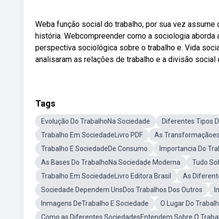
Weba função social do trabalho, por sua vez assume 
história. Webcompreender como a sociologia aborda a i
perspectiva sociológica sobre o trabalho e. Vida soc
analisaram as relações de trabalho e a divisão social
Tags
Evolução Do TrabalhoNa Sociedade
Diferentes Tipos 
Trabalho Em SociedadeLivro PDF
As Transformaçãoes
Trabalho E SociedadeDe Consumo
Importancia Do Tr
As Bases Do TrabalhoNa Sociedade Moderna
Tudo So
Trabalho Em SociedadeLivro Editora Brasil
As Diferent
Sociedade Dependem UnsDos Trabalhos Dos Outros
I
Inmagens DeTrabalho E Sociedade
O Lugar Do Trabal
Como as Diferentes SociedadesEntendem Sobre O Traba