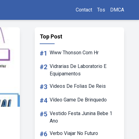
Contact
Tos
DMCA
Top Post
#1
Www Thonson Com Hr
#2
Vidrarias De Laboratorio E
Equipamentos
#3
Videos De Folias De Reis
#4
Vídeo Game De Brinquedo
#5
Vestido Festa Junina Bebe 1
Ano
#6
Verbo Viajar No Futuro