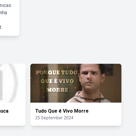
cnicas
inha
.
nuca
Tudo Que é Vivo Morre
25 September 2024