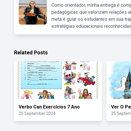
Como orientador, minha entrega é comp
pedagógicas que valorizam relações au
meta é guiar os estudantes em sua traj
estratégias educacionais reconhecidas
Related Posts
Verbo Can Exercícios 7 Ano
Ver O P
25 September 2024
25 Septem