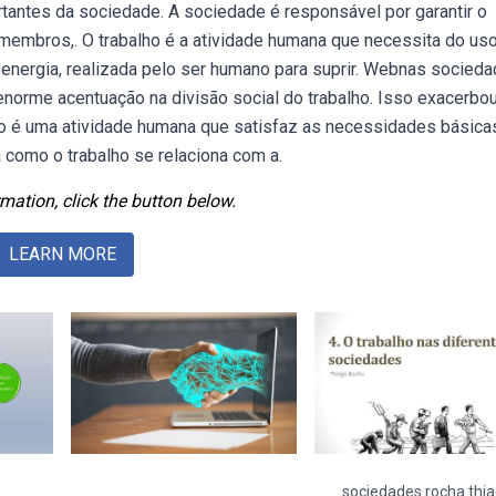
antes da sociedade. A sociedade é responsável por garantir o
membros,. O trabalho é a atividade humana que necessita do us
 energia, realizada pelo ser humano para suprir. Webnas socied
norme acentuação na divisão social do trabalho. Isso exacerbou
lho é uma atividade humana que satisfaz as necessidades básica
 como o trabalho se relaciona com a.
mation, click the button below.
LEARN MORE
sociedades rocha thi