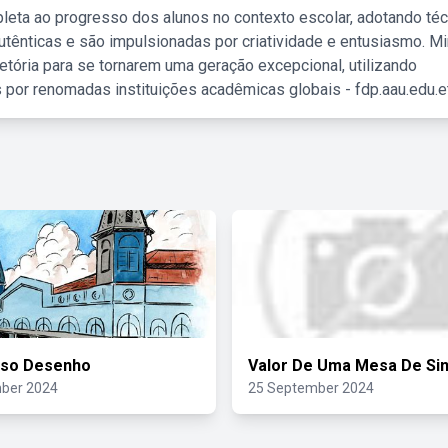
leta ao progresso dos alunos no contexto escolar, adotando té
tênticas e são impulsionadas por criatividade e entusiasmo. M
etória para se tornarem uma geração excepcional, utilizando
 por renomadas instituições acadêmicas globais - fdp.aau.edu.et
eso Desenho
Valor De Uma Mesa De Si
ber 2024
25 September 2024