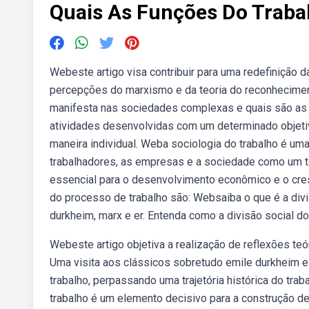
Quais As Funções Do Trab
Webeste artigo visa contribuir para uma redefinição da
percepções do marxismo e da teoria do reconheciment
manifesta nas sociedades complexas e quais são as p
atividades desenvolvidas com um determinado objetiv
maneira individual. Weba sociologia do trabalho é um
trabalhadores, as empresas e a sociedade como um to
essencial para o desenvolvimento econômico e o cre
do processo de trabalho são: Websaiba o que é a divisã
durkheim, marx e er. Entenda como a divisão social do 
Webeste artigo objetiva a realização de reflexões teó
Uma visita aos clássicos sobretudo emile durkheim e
trabalho, perpassando uma trajetória histórica do tra
trabalho é um elemento decisivo para a construção d