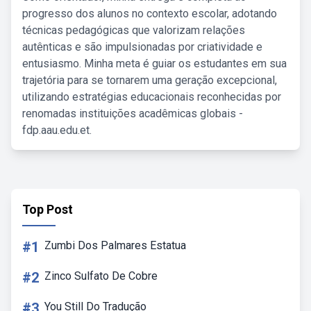
progresso dos alunos no contexto escolar, adotando
técnicas pedagógicas que valorizam relações
autênticas e são impulsionadas por criatividade e
entusiasmo. Minha meta é guiar os estudantes em sua
trajetória para se tornarem uma geração excepcional,
utilizando estratégias educacionais reconhecidas por
renomadas instituições acadêmicas globais -
fdp.aau.edu.et.
Top Post
#1
Zumbi Dos Palmares Estatua
#2
Zinco Sulfato De Cobre
#3
You Still Do Tradução