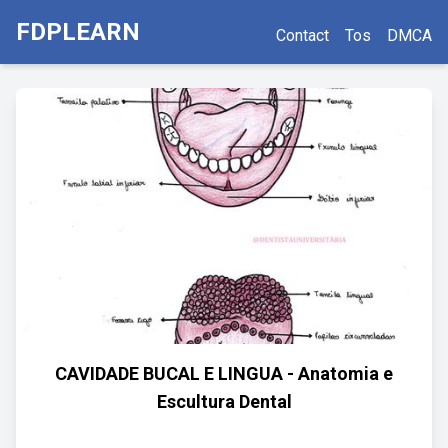
FDPLEARN
Contact
Tos
DMCA
CAVIDADE BUCAL E LINGUA - Anatomia e
Escultura Dental