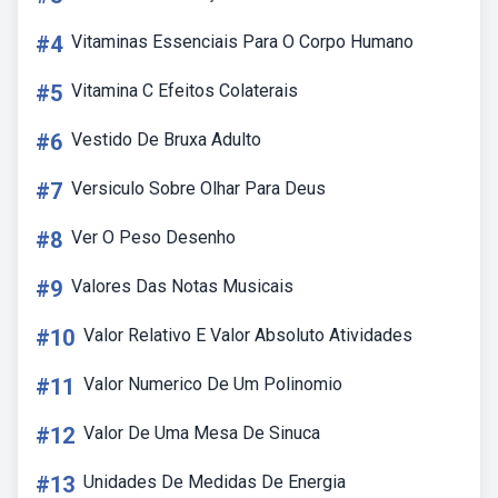
#4
Vitaminas Essenciais Para O Corpo Humano
#5
Vitamina C Efeitos Colaterais
#6
Vestido De Bruxa Adulto
#7
Versiculo Sobre Olhar Para Deus
#8
Ver O Peso Desenho
#9
Valores Das Notas Musicais
#10
Valor Relativo E Valor Absoluto Atividades
#11
Valor Numerico De Um Polinomio
#12
Valor De Uma Mesa De Sinuca
#13
Unidades De Medidas De Energia