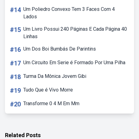
#14
Um Poliedro Convexo Tem 3 Faces Com 4
Lados
#15
Um Livro Possui 240 Páginas E Cada Página 40
Linhas
#16
Um Dos Boi Bumbás De Parintins
#17
Um Circuito Em Serie é Formado Por Uma Pilha
#18
Turma Da Mônica Jovem Gibi
#19
Tudo Que é Vivo Morre
#20
Transforme 0 4 M Em Mm
Related Posts