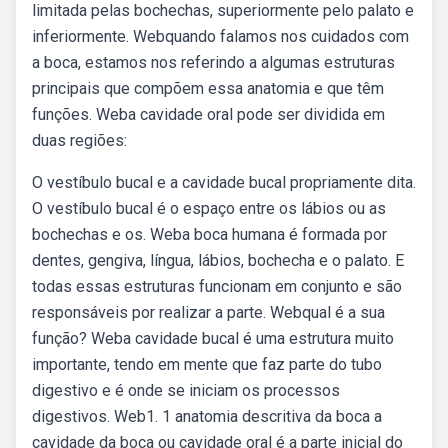
limitada pelas bochechas, superiormente pelo palato e
inferiormente. Webquando falamos nos cuidados com
a boca, estamos nos referindo a algumas estruturas
principais que compõem essa anatomia e que têm
funções. Weba cavidade oral pode ser dividida em
duas regiões:
O vestíbulo bucal e a cavidade bucal propriamente dita.
O vestíbulo bucal é o espaço entre os lábios ou as
bochechas e os. Weba boca humana é formada por
dentes, gengiva, língua, lábios, bochecha e o palato. E
todas essas estruturas funcionam em conjunto e são
responsáveis por realizar a parte. Webqual é a sua
função? Weba cavidade bucal é uma estrutura muito
importante, tendo em mente que faz parte do tubo
digestivo e é onde se iniciam os processos
digestivos. Web1. 1 anatomia descritiva da boca a
cavidade da boca ou cavidade oral é a parte inicial do