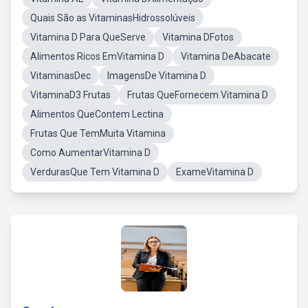
Quais São as VitaminasHidrossolúveis
Vitamina D Para QueServe
Vitamina DFotos
Alimentos Ricos EmVitamina D
Vitamina DeAbacate
VitaminasDec
ImagensDe Vitamina D
VitaminaD3 Frutas
Frutas QueFornecem Vitamina D
Alimentos QueContem Lectina
Frutas Que TemMuita Vitamina
Como AumentarVitamina D
VerdurasQue Tem Vitamina D
ExameVitamina D