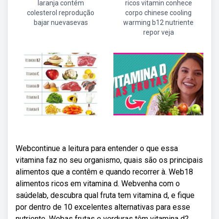
laranja contém
ricos vitamin conhece
colesterol reprodução
corpo chinese cooling
bajar nuevasevas
warming b12 nutriente
repor veja
Webcontinue a leitura para entender o que essa
vitamina faz no seu organismo, quais são os principais
alimentos que a contêm e quando recorrer à. Web18
alimentos ricos em vitamina d. Webvenha com o
saúdelab, descubra qual fruta tem vitamina d, e fique
por dentro de 10 excelentes alternativas para esse
nutriente. Webas frutas e verduras têm vitamina d?