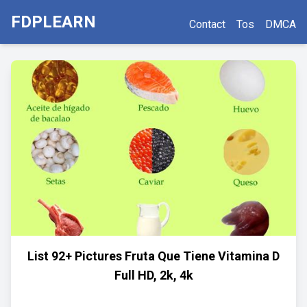
FDPLEARN
Contact
Tos
DMCA
List 92+ Pictures Fruta Que Tiene Vitamina D
Full HD, 2k, 4k