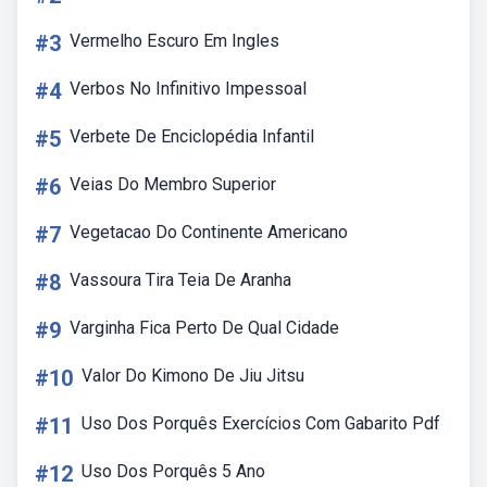
#3
Vermelho Escuro Em Ingles
#4
Verbos No Infinitivo Impessoal
#5
Verbete De Enciclopédia Infantil
#6
Veias Do Membro Superior
#7
Vegetacao Do Continente Americano
#8
Vassoura Tira Teia De Aranha
#9
Varginha Fica Perto De Qual Cidade
#10
Valor Do Kimono De Jiu Jitsu
#11
Uso Dos Porquês Exercícios Com Gabarito Pdf
#12
Uso Dos Porquês 5 Ano