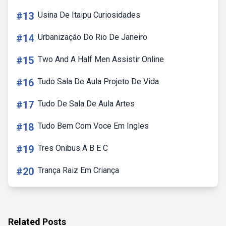
#13
Usina De Itaipu Curiosidades
#14
Urbanização Do Rio De Janeiro
#15
Two And A Half Men Assistir Online
#16
Tudo Sala De Aula Projeto De Vida
#17
Tudo De Sala De Aula Artes
#18
Tudo Bem Com Voce Em Ingles
#19
Tres Onibus A B E C
#20
Trança Raiz Em Criança
Related Posts