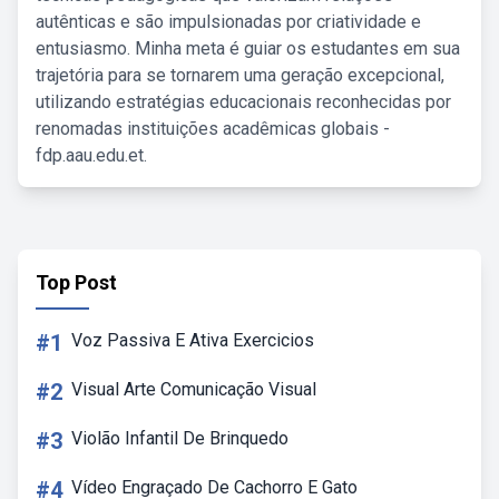
autênticas e são impulsionadas por criatividade e
entusiasmo. Minha meta é guiar os estudantes em sua
trajetória para se tornarem uma geração excepcional,
utilizando estratégias educacionais reconhecidas por
renomadas instituições acadêmicas globais -
fdp.aau.edu.et.
Top Post
#1
Voz Passiva E Ativa Exercicios
#2
Visual Arte Comunicação Visual
#3
Violão Infantil De Brinquedo
#4
Vídeo Engraçado De Cachorro E Gato