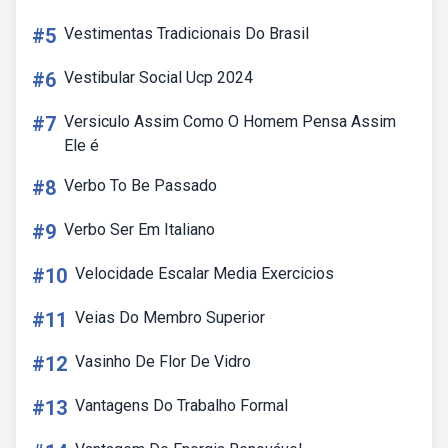
#5
Vestimentas Tradicionais Do Brasil
#6
Vestibular Social Ucp 2024
#7
Versiculo Assim Como O Homem Pensa Assim
Ele é
#8
Verbo To Be Passado
#9
Verbo Ser Em Italiano
#10
Velocidade Escalar Media Exercicios
#11
Veias Do Membro Superior
#12
Vasinho De Flor De Vidro
#13
Vantagens Do Trabalho Formal