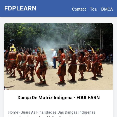
FDPLEARN
Contact
Tos
DMCA
Dança De Matriz Indigena - EDULEARN
Home
>
Quais As Finalidades Das Danças Indígenas