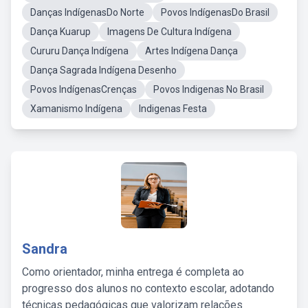
Danças IndígenasDo Norte
Povos IndígenasDo Brasil
Dança Kuarup
Imagens De Cultura Indígena
Cururu Dança Indígena
Artes Indígena Dança
Dança Sagrada Indígena Desenho
Povos IndígenasCrenças
Povos Indigenas No Brasil
Xamanismo Indígena
Indigenas Festa
Sandra
Como orientador, minha entrega é completa ao
progresso dos alunos no contexto escolar, adotando
técnicas pedagógicas que valorizam relações