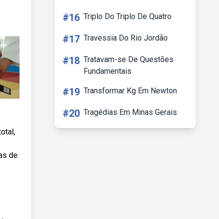
#16
Triplo Do Triplo De Quatro
#17
Travessia Do Rio Jordão
#18
Tratavam-se De Questões
Fundamentais
#19
Transformar Kg Em Newton
#20
Tragédias Em Minas Gerais
otal,
as de