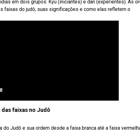
vidias em dois grupos: Kyu (iniciantes) e dan (experientes). As o
s faixas do judô, suas significações e como elas refletem o
 das faixas no Judô
a do Judô e sua ordem desde a faixa branca até a faixa vermelh