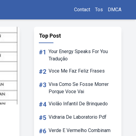
Contact
Tos
DMCA
Top Post
#1
Your Energy Speaks For You
Tradução
#2
Voce Me Faz Feliz Frases
#3
Viva Como Se Fosse Morrer
Porque Voce Vai
#4
Violão Infantil De Brinquedo
#5
Vidraria De Laboratorio Pdf
#6
Verde E Vermelho Combinam