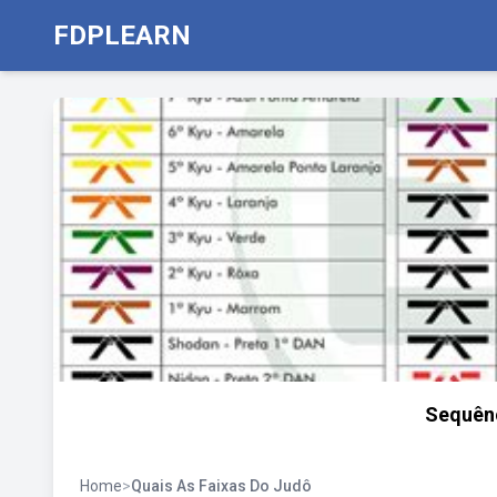
FDPLEARN
Sequênc
Home
>
Quais As Faixas Do Judô