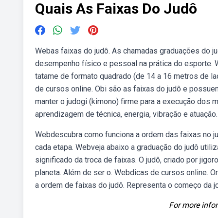
Quais As Faixas Do Judô
Webas faixas do judô. As chamadas graduações do ju
desempenho físico e pessoal na prática do esporte. W
tatame de formato quadrado (de 14 a 16 metros de la
de cursos online. Obi são as faixas do judô e possue
manter o judogi (kimono) firme para a execução dos 
aprendizagem de técnica, energia, vibração e atuação.
Webdescubra como funciona a ordem das faixas no judô
cada etapa. Webveja abaixo a graduação do judô utili
significado da troca de faixas. O judô, criado por jig
planeta. Além de ser o. Webdicas de cursos online. O
a ordem de faixas do judô. Representa o começo da jo
For more infor