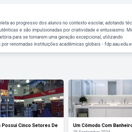
leta ao progresso dos alunos no contexto escolar, adotando té
tênticas e são impulsionadas por criatividade e entusiasmo. M
etória para se tornarem uma geração excepcional, utilizando
 por renomadas instituições acadêmicas globais - fdp.aau.edu.et
 Possui Cinco Setores De
Um Cômodo Com Banheir