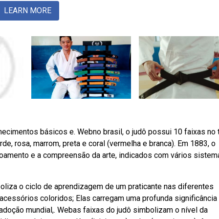
LEARN MORE
hecimentos básicos e. Webno brasil, o judô possui 10 faixas no t
erde, rosa, marrom, preta e coral (vermelha e branca). Em 1883, o
çoamento e a compreensão da arte, indicados com vários sistem
boliza o ciclo de aprendizagem de um praticante nas diferentes
acessórios coloridos; Elas carregam uma profunda significância
 adoção mundial,. Webas faixas do judô simbolizam o nível da