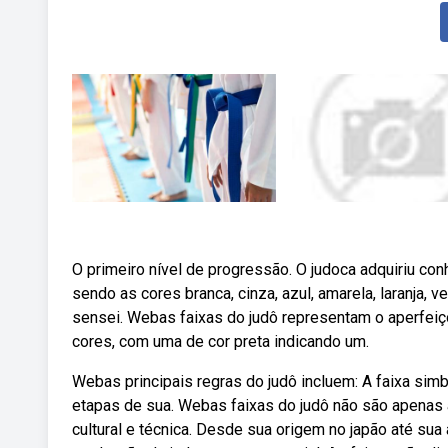
O primeiro nível de progressão. O judoca adquiriu con
sendo as cores branca, cinza, azul, amarela, laranja, v
sensei. Webas faixas do judô representam o aperfei
cores, com uma de cor preta indicando um.
Webas principais regras do judô incluem: A faixa sim
etapas de sua. Webas faixas do judô não são apenas 
cultural e técnica. Desde sua origem no japão até sua