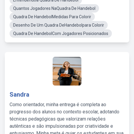
Entendendoa Quadra De Handebol
Quantos Jogadores NaQuadra De Handebol
Quadra De HandebolMedidas Para Colorir
Desenho De Um Quadra DeHandebolpara Colorir
Quadra De HandebolCom Jogadores Posicionados
Sandra
Como orientador, minha entrega é completa ao
progresso dos alunos no contexto escolar, adotando
técnicas pedagógicas que valorizam relações
autênticas e são impulsionadas por criatividade e
entusiasmo. Minha meta é guiar os estudantes em sua