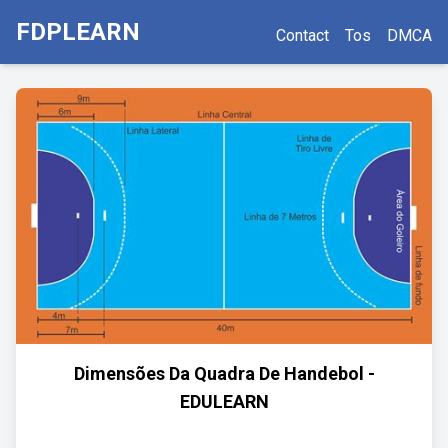
FDPLEARN
Contact
Tos
DMCA
Dimensões Da Quadra De Handebol -
EDULEARN