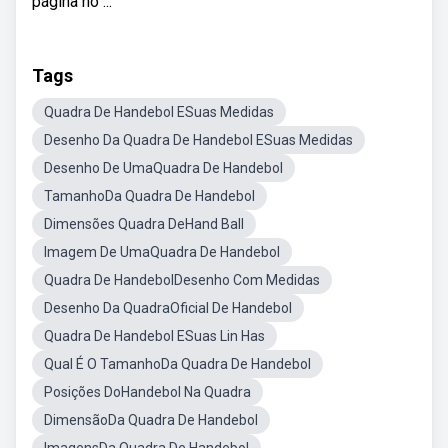
página no ...
Tags
Quadra De Handebol ESuas Medidas
Desenho Da Quadra De Handebol ESuas Medidas
Desenho De UmaQuadra De Handebol
TamanhoDa Quadra De Handebol
Dimensões Quadra DeHand Ball
Imagem De UmaQuadra De Handebol
Quadra De HandebolDesenho Com Medidas
Desenho Da QuadraOficial De Handebol
Quadra De Handebol ESuas Lin Has
Qual É O TamanhoDa Quadra De Handebol
Posições DoHandebol Na Quadra
DimensãoDa Quadra De Handebol