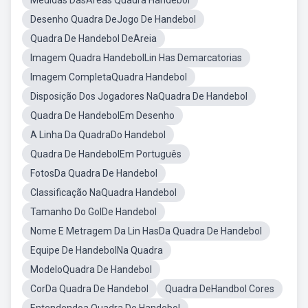
Medidas DasÁreas Quadra Handebol
Desenho Quadra DeJogo De Handebol
Quadra De Handebol DeAreia
Imagem Quadra HandebolLin Has Demarcatorias
Imagem CompletaQuadra Handebol
Disposição Dos Jogadores NaQuadra De Handebol
Quadra De HandebolEm Desenho
A Linha Da QuadraDo Handebol
Quadra De HandebolEm Português
FotosDa Quadra De Handebol
Classificação NaQuadra Handebol
Tamanho Do GolDe Handebol
Nome E Metragem Da Lin HasDa Quadra De Handebol
Equipe De HandebolNa Quadra
ModeloQuadra De Handebol
CorDa Quadra De Handebol
Quadra DeHandbol Cores