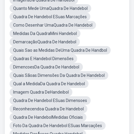
ImagensDa Quadra De Handebol
Quanto Mede UmaQuadra De Handebol
Quadra De Handebol ESuas Marcações
Como Desenhar UmaQuadra De Handebol
Medidas Da QuadraMini Handebol
DemarcaçãoQuadra De Handebol
Quais Sao as Medidas DeUma Quadra De Handbol
Quadras E Handebol Dimensões
DimencoesDa Quadra De Handebol
Quais Sãoas Dimensões Da Quadra De Handebol
Qual a MedidaDa Quadra De Handebol
Imagem Quadra DeHandeibol
Quadra De Handebol ESuas Dimensoes
Reconhecendoa Quadra De Handebol
Quadra De HandebolMedidas Oficiais
Foto Da Quadra De Handebol ESuas Marcações