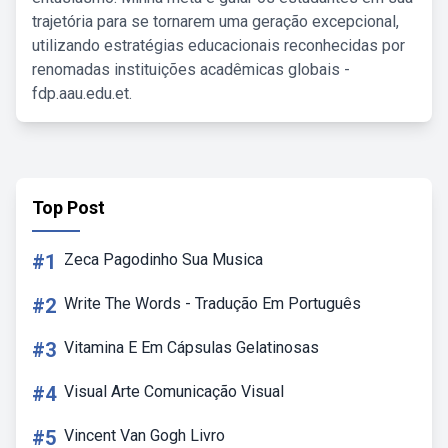
trajetória para se tornarem uma geração excepcional,
utilizando estratégias educacionais reconhecidas por
renomadas instituições acadêmicas globais -
fdp.aau.edu.et.
Top Post
#1
Zeca Pagodinho Sua Musica
#2
Write The Words - Tradução Em Português
#3
Vitamina E Em Cápsulas Gelatinosas
#4
Visual Arte Comunicação Visual
#5
Vincent Van Gogh Livro