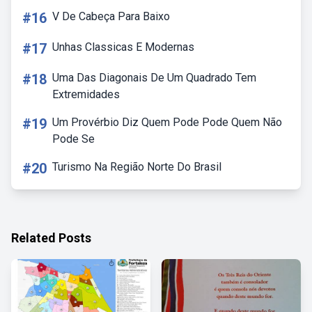
#16
V De Cabeça Para Baixo
#17
Unhas Classicas E Modernas
#18
Uma Das Diagonais De Um Quadrado Tem
Extremidades
#19
Um Provérbio Diz Quem Pode Pode Quem Não
Pode Se
#20
Turismo Na Região Norte Do Brasil
Related Posts