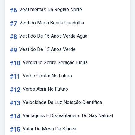
#6
Vestimentas Da Região Norte
#7
Vestido Maria Bonita Quadrilha
#8
Vestido De 15 Anos Verde Agua
#9
Vestido De 15 Anos Verde
#10
Versiculo Sobre Geração Eleita
#11
Verbo Gostar No Futuro
#12
Verbo Abrir No Futuro
#13
Velocidade Da Luz Notação Cientifica
#14
Vantagens E Desvantagens Do Gás Natural
#15
Valor De Mesa De Sinuca