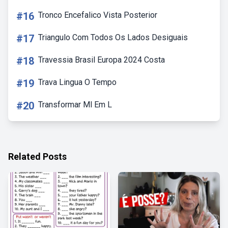
#16
Tronco Encefalico Vista Posterior
#17
Triangulo Com Todos Os Lados Desiguais
#18
Travessia Brasil Europa 2024 Costa
#19
Trava Lingua O Tempo
#20
Transformar Ml Em L
Related Posts