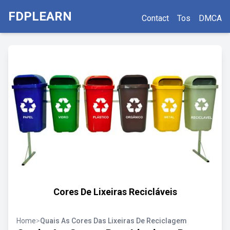
FDPLEARN
Contact
Tos
DMCA
Cores De Lixeiras Recicláveis
Home
>
Quais As Cores Das Lixeiras De Reciclagem