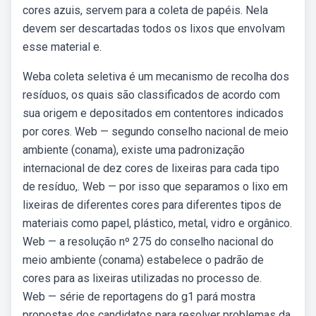
cores azuis, servem para a coleta de papéis. Nela
devem ser descartadas todos os lixos que envolvam
esse material e.
Weba coleta seletiva é um mecanismo de recolha dos
resíduos, os quais são classificados de acordo com
sua origem e depositados em contentores indicados
por cores. Web — segundo conselho nacional de meio
ambiente (conama), existe uma padronização
internacional de dez cores de lixeiras para cada tipo
de resíduo,. Web — por isso que separamos o lixo em
lixeiras de diferentes cores para diferentes tipos de
materiais como papel, plástico, metal, vidro e orgânico.
Web — a resolução nº 275 do conselho nacional do
meio ambiente (conama) estabelece o padrão de
cores para as lixeiras utilizadas no processo de.
Web — série de reportagens do g1 pará mostra
propostas dos candidatos para resolver problemas da