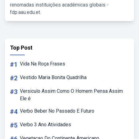
renomadas instituições acadêmicas globais -
fdp.aau.edu.et.
Top Post
#1
Vida Na Roça Frases
#2
Vestido Maria Bonita Quadrilha
#3
Versiculo Assim Como O Homem Pensa Assim
Ele é
#4
Verbo Beber No Passado E Futuro
#5
Verbo 3 Ano Atividades
Vegetacao Do Continente Americano