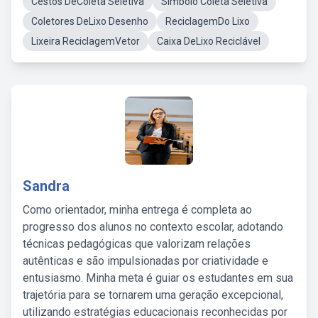
Cestos DeColeta Seletiva
Símbolo Coleta Seletiva
Coletores DeLixo Desenho
ReciclagemDo Lixo
Lixeira ReciclagemVetor
Caixa DeLixo Reciclável
Sandra
Como orientador, minha entrega é completa ao
progresso dos alunos no contexto escolar, adotando
técnicas pedagógicas que valorizam relações
autênticas e são impulsionadas por criatividade e
entusiasmo. Minha meta é guiar os estudantes em sua
trajetória para se tornarem uma geração excepcional,
utilizando estratégias educacionais reconhecidas por