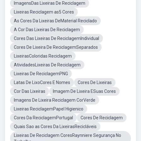
ImagensDas Lixeiras De Reciclagem
Lixeiras Reciclagem as5 Cores
As Cores Da Lixeiras DeMaterial Reciclado
A Cor Das Lixeiras De Reciclagem
Cores Das Lixeiras De ReciclagemIndividual
Cores De Lixeira De ReciclagemSeparados
LixeirasColoridas Reciclagem
AtividadesLixeiras De Reciclagem
Lixeiras De ReciclagemPNG
Latas De LixoCores E Nomes
Cores De Lixeiras
Cor Das Lixeiras
Imagem De Lixeira ESuas Cores
Imagens De Lixeira Reciclagem CorVerde
Lixeiras ReciclagemPapel Higienico
Cores Da ReciclagemPortugal
Cores De Reciclagem
Quais Sao as Cores Da LixeirasRecicláveis
Lixeiras De Reciclagem CoresRaynniere Segurança No