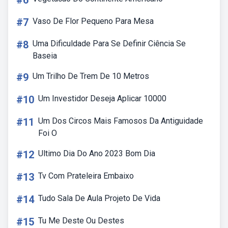
#6
#7
Vaso De Flor Pequeno Para Mesa
#8
Uma Dificuldade Para Se Definir Ciência Se
Baseia
#9
Um Trilho De Trem De 10 Metros
#10
Um Investidor Deseja Aplicar 10000
#11
Um Dos Circos Mais Famosos Da Antiguidade
Foi O
#12
Ultimo Dia Do Ano 2023 Bom Dia
#13
Tv Com Prateleira Embaixo
#14
Tudo Sala De Aula Projeto De Vida
#15
Tu Me Deste Ou Destes