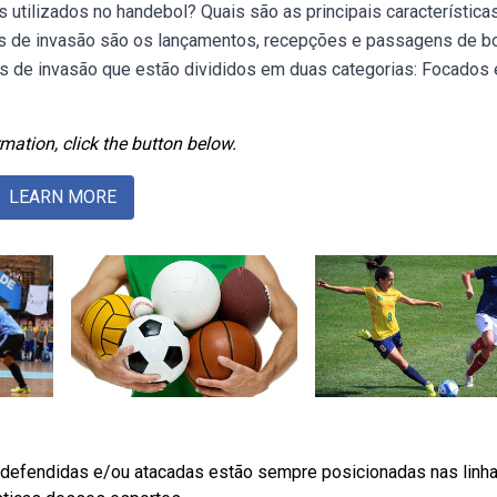
 utilizados no handebol? Quais são as principais característica
s de invasão são os lançamentos, recepções e passagens de bo
es de invasão que estão divididos em duas categorias: Focados
mation, click the button below.
LEARN MORE
efendidas e/ou atacadas estão sempre posicionadas nas linh