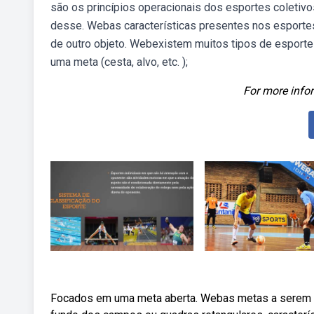
são os princípios operacionais dos esportes coletivos
desse. Webas características presentes nos esporte
de outro objeto. Webexistem muitos tipos de esport
uma meta (cesta, alvo, etc. );
For more infor
Focados em uma meta aberta. Webas metas a serem d