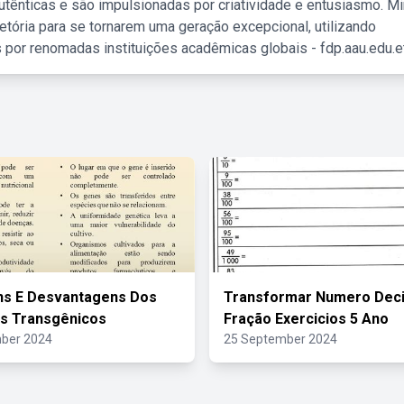
tênticas e são impulsionadas por criatividade e entusiasmo. M
etória para se tornarem uma geração excepcional, utilizando
 por renomadas instituições acadêmicas globais - fdp.aau.edu.et
ns E Desvantagens Dos
Transformar Numero Dec
s Transgênicos
Fração Exercicios 5 Ano
ber 2024
25 September 2024