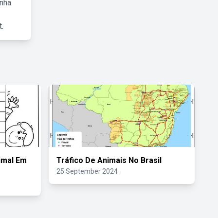
inha
.
imal Em
Tráfico De Animais No Brasil
25 September 2024