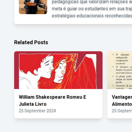
pedagógicas que valorizam relações au
meta é guiar os estudantes em sua traj
estratégias educacionais reconhecidas
Related Posts
William Shakespeare Romeu E
Vantage
Julieta Livro
Alimento
25 September 2024
25 Septem