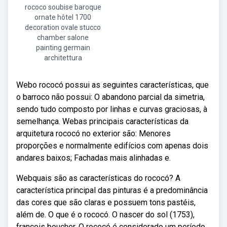
rococo soubise baroque
ornate hôtel 1700
decoration ovale stucco
chamber salone
painting germain
architettura
Webo rococó possui as seguintes características, que
o barroco não possui: O abandono parcial da simetria,
sendo tudo composto por linhas e curvas graciosas, à
semelhança. Webas principais características da
arquitetura rococó no exterior são: Menores
proporções e normalmente edifícios com apenas dois
andares baixos; Fachadas mais alinhadas e.
Webquais são as características do rococó? A
característica principal das pinturas é a predominância
das cores que são claras e possuem tons pastéis,
além de. O que é o rococó. O nascer do sol (1753),
françois boucher. O rococó é considerado um período