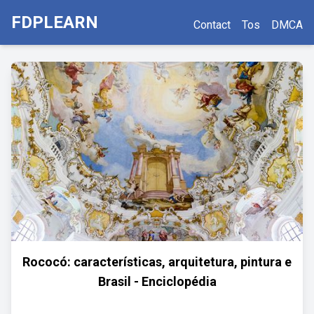
FDPLEARN
Contact
Tos
DMCA
Rococó: características, arquitetura, pintura e
Brasil - Enciclopédia