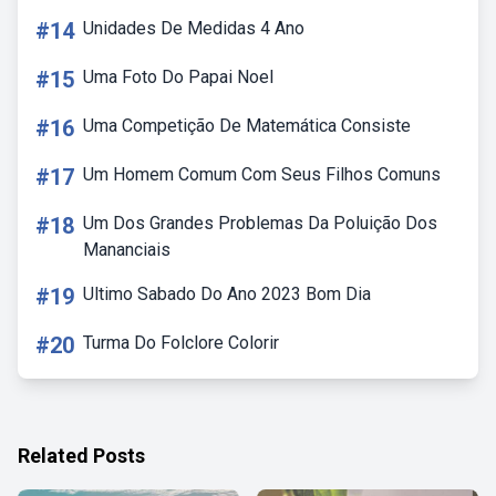
#14
Unidades De Medidas 4 Ano
#15
Uma Foto Do Papai Noel
#16
Uma Competição De Matemática Consiste
#17
Um Homem Comum Com Seus Filhos Comuns
#18
Um Dos Grandes Problemas Da Poluição Dos
Mananciais
#19
Ultimo Sabado Do Ano 2023 Bom Dia
#20
Turma Do Folclore Colorir
Related Posts