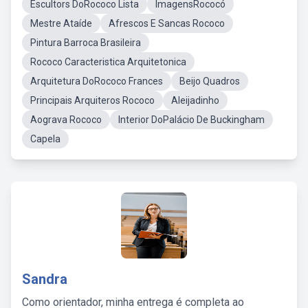
Escultors DoRococo Lista
ImagensRococó
Mestre Ataíde
Afrescos E Sancas Rococo
Pintura Barroca Brasileira
Rococo Caracteristica Arquitetonica
Arquitetura DoRococo Frances
Beijo Quadros
Principais Arquiteros Rococo
Aleijadinho
Aograva Rococo
Interior DoPalácio De Buckingham
Capela
Sandra
Como orientador, minha entrega é completa ao