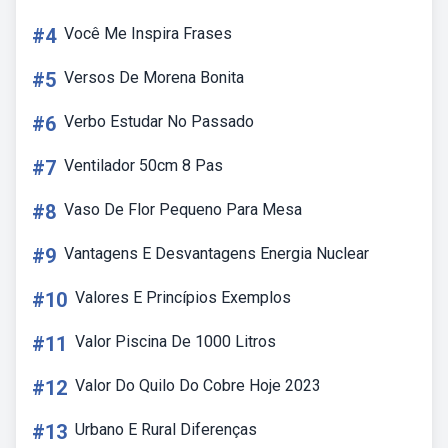
#4
Você Me Inspira Frases
#5
Versos De Morena Bonita
#6
Verbo Estudar No Passado
#7
Ventilador 50cm 8 Pas
#8
Vaso De Flor Pequeno Para Mesa
#9
Vantagens E Desvantagens Energia Nuclear
#10
Valores E Princípios Exemplos
#11
Valor Piscina De 1000 Litros
#12
Valor Do Quilo Do Cobre Hoje 2023
#13
Urbano E Rural Diferenças