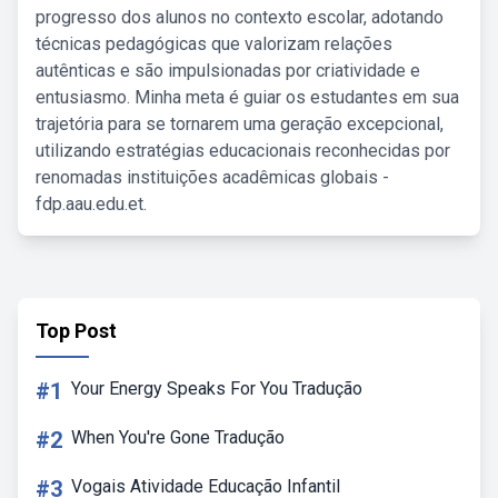
progresso dos alunos no contexto escolar, adotando
técnicas pedagógicas que valorizam relações
autênticas e são impulsionadas por criatividade e
entusiasmo. Minha meta é guiar os estudantes em sua
trajetória para se tornarem uma geração excepcional,
utilizando estratégias educacionais reconhecidas por
renomadas instituições acadêmicas globais -
fdp.aau.edu.et.
Top Post
#1
Your Energy Speaks For You Tradução
#2
When You're Gone Tradução
#3
Vogais Atividade Educação Infantil