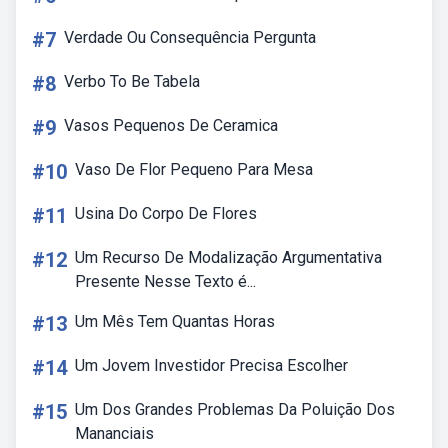
#7
Verdade Ou Consequência Pergunta
#8
Verbo To Be Tabela
#9
Vasos Pequenos De Ceramica
#10
Vaso De Flor Pequeno Para Mesa
#11
Usina Do Corpo De Flores
#12
Um Recurso De Modalização Argumentativa
Presente Nesse Texto é...
#13
Um Mês Tem Quantas Horas
#14
Um Jovem Investidor Precisa Escolher
#15
Um Dos Grandes Problemas Da Poluição Dos
Mananciais