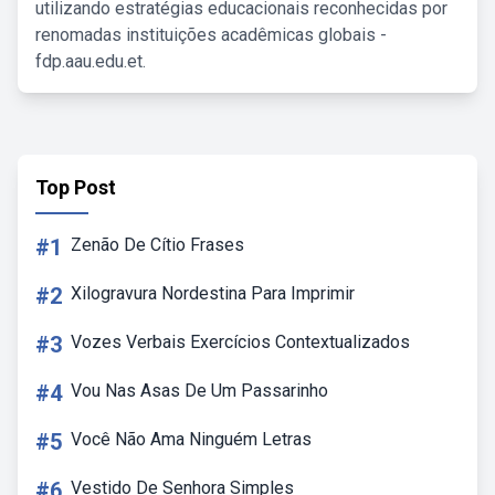
utilizando estratégias educacionais reconhecidas por
renomadas instituições acadêmicas globais -
fdp.aau.edu.et.
Top Post
#1
Zenão De Cítio Frases
#2
Xilogravura Nordestina Para Imprimir
#3
Vozes Verbais Exercícios Contextualizados
#4
Vou Nas Asas De Um Passarinho
#5
Você Não Ama Ninguém Letras
#6
Vestido De Senhora Simples