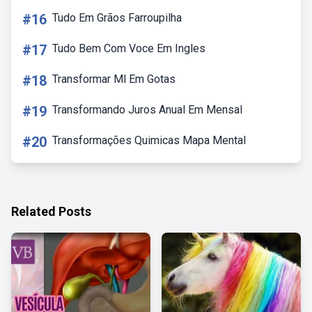
#16
Tudo Em Grãos Farroupilha
#17
Tudo Bem Com Voce Em Ingles
#18
Transformar Ml Em Gotas
#19
Transformando Juros Anual Em Mensal
#20
Transformações Quimicas Mapa Mental
Related Posts