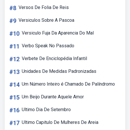
#8
Versos De Folia De Reis
#9
Versiculos Sobre A Pascoa
#10
Versiculo Fuja Da Aparencia Do Mal
#11
Verbo Speak No Passado
#12
Verbete De Enciclopédia Infantil
#13
Unidades De Medidas Padronizadas
#14
Um Número Inteiro é Chamado De Palíndromo
#15
Um Beijo Durante Aquele Amor
#16
Ultimo Dia De Setembro
#17
Ultimo Capitulo De Mulheres De Areia