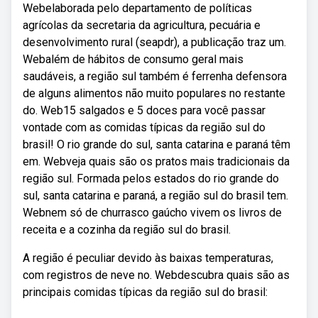
Webelaborada pelo departamento de políticas
agrícolas da secretaria da agricultura, pecuária e
desenvolvimento rural (seapdr), a publicação traz um.
Webalém de hábitos de consumo geral mais
saudáveis, a região sul também é ferrenha defensora
de alguns alimentos não muito populares no restante
do. Web15 salgados e 5 doces para você passar
vontade com as comidas típicas da região sul do
brasil! O rio grande do sul, santa catarina e paraná têm
em. Webveja quais são os pratos mais tradicionais da
região sul. Formada pelos estados do rio grande do
sul, santa catarina e paraná, a região sul do brasil tem.
Webnem só de churrasco gaúcho vivem os livros de
receita e a cozinha da região sul do brasil.
A região é peculiar devido às baixas temperaturas,
com registros de neve no. Webdescubra quais são as
principais comidas típicas da região sul do brasil: