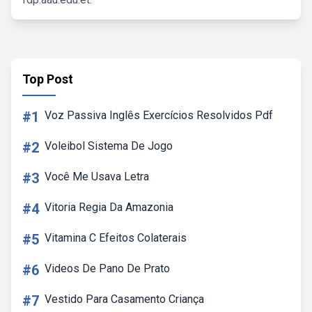
Top Post
#1
Voz Passiva Inglês Exercícios Resolvidos Pdf
#2
Voleibol Sistema De Jogo
#3
Você Me Usava Letra
#4
Vitoria Regia Da Amazonia
#5
Vitamina C Efeitos Colaterais
#6
Videos De Pano De Prato
#7
Vestido Para Casamento Criança