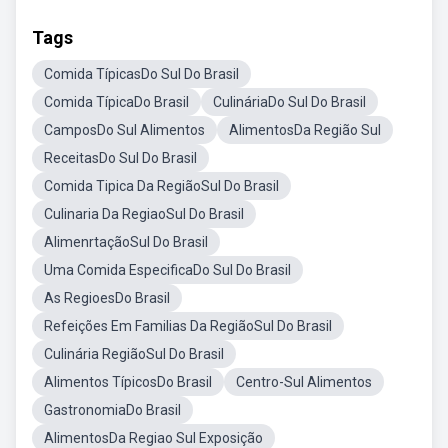
Tags
Comida TípicasDo Sul Do Brasil
Comida TípicaDo Brasil
CulináriaDo Sul Do Brasil
CamposDo Sul Alimentos
AlimentosDa Região Sul
ReceitasDo Sul Do Brasil
Comida Tipica Da RegiãoSul Do Brasil
Culinaria Da RegiaoSul Do Brasil
AlimenrtaçãoSul Do Brasil
Uma Comida EspecificaDo Sul Do Brasil
As RegioesDo Brasil
Refeições Em Familias Da RegiãoSul Do Brasil
Culinária RegiãoSul Do Brasil
Alimentos TípicosDo Brasil
Centro-Sul Alimentos
GastronomiaDo Brasil
AlimentosDa Regiao Sul Exposição