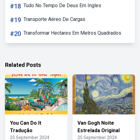
#18
Tudo No Tempo De Deus Em Ingles
#19
Transporte Aéreo De Cargas
#20
Transformar Hectares Em Metros Quadrados
Related Posts
You Can Do It
Van Gogh Noite
Tradução
Estrelada Original
25 September 2024
25 September 2024