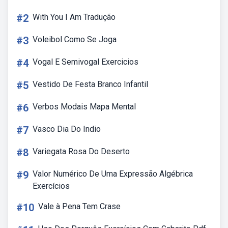
#2
With You I Am Tradução
#3
Voleibol Como Se Joga
#4
Vogal E Semivogal Exercicios
#5
Vestido De Festa Branco Infantil
#6
Verbos Modais Mapa Mental
#7
Vasco Dia Do Indio
#8
Variegata Rosa Do Deserto
#9
Valor Numérico De Uma Expressão Algébrica
Exercícios
#10
Vale à Pena Tem Crase