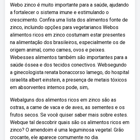
Webo zinco é muito importante para a saúde, ajudando
a fortalecer o sistema imune e estimulando o
crescimento. Confira uma lista dos alimentos fonte de
zinco, incluindo opções para vegetarianos Webos
alimentos ricos em zinco costumam estar presentes
na alimentação dos brasileiros, especialmente os de
origem animal, como carnes, ovos e peixes.
Webesses alimentos também são importantes para a
saúde óssea e dos tecidos conectivos. Websegundo
a ginecologista renata bonaccorso lamego, do hospital
israelita albert einstein, a presença de metais tóxicos
em absorventes internos pode, sim,.
Webalguns dos alimentos ricos em zinco são as
ostras, a carne de vaca e de aves, as sementes e os
frutos secos. Se você quiser saber mais sobre estes.
Webque tal descobrir quais são os alimentos ricos em
zinco? O amendoim é uma leguminosa vegetal. Grão
crocante, ele aparece comumente no dia.