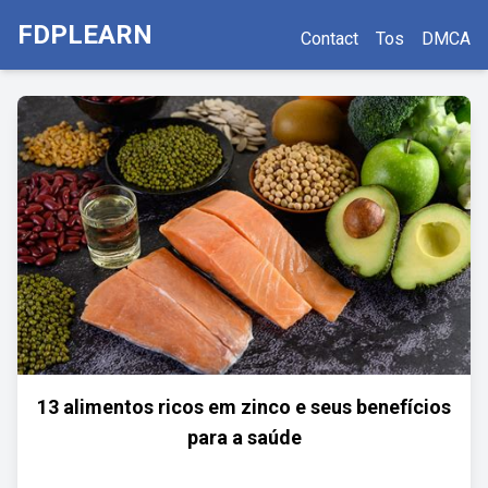
FDPLEARN
Contact
Tos
DMCA
13 alimentos ricos em zinco e seus benefícios
para a saúde