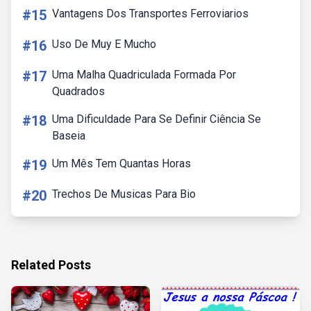
#15
Vantagens Dos Transportes Ferroviarios
#16
Uso De Muy E Mucho
#17
Uma Malha Quadriculada Formada Por
Quadrados
#18
Uma Dificuldade Para Se Definir Ciência Se
Baseia
#19
Um Mês Tem Quantas Horas
#20
Trechos De Musicas Para Bio
Related Posts