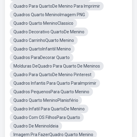
Quadro Para QuartoDe Menino Para Imprimir
Quadros Quarto MeninoImagem PNG
Quadro Quarto MeninoClassico
Quadro Decorativo QuartoDe Menino
Quadro CarrinhoQuarto Menino
Quadro QuartoInfantil Menino
Quadros ParaDecorar Quarto
Molduras DeQuadro Para Quarto De Meninos
Quadro Para QuartoDe Menino Pinterest
Quadros Infantis Para Quarto ParaImprimir
Quadros PequenosPara Quarto Menino
Quadro Quarto MeninoPlanisfério
Quadro Infatil Para QuartoDe Menino
Quadro Com OS FilhosPara Quarto
Quadro De MeninoIdeia
Imagem Pra FazerQuadro Quarto Menino