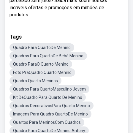
parcelado sem juros! Saiba mais sobre nossas
incríveis ofertas e promoções em milhões de
produtos.
Tags
Quadro Para QuartoDe Menino
Quadros Para QuartoDe Bebê Menino
Quadro ParaO Quarto Menino
Foto PraQuadro Quarto Menino
Quadro Quarto Meninos
Quadros Para QuartoMasculino Jovem
Kit DeQuadro Para Quarto De Menino
Quadros DecorativosPara Quarto Menino
Imagens Para Quadro QuartoDe Menino
Quartos Para MeninosCom Quadros
Quadro Para QuartoDe Menino Antony