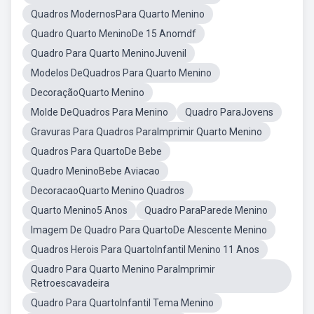
Quadros ModernosPara Quarto Menino
Quadro Quarto MeninoDe 15 Anomdf
Quadro Para Quarto MeninoJuvenil
Modelos DeQuadros Para Quarto Menino
DecoraçãoQuarto Menino
Molde DeQuadros Para Menino
Quadro ParaJovens
Gravuras Para Quadros ParaImprimir Quarto Menino
Quadros Para QuartoDe Bebe
Quadro MeninoBebe Aviacao
DecoracaoQuarto Menino Quadros
Quarto Menino5 Anos
Quadro ParaParede Menino
Imagem De Quadro Para QuartoDe Alescente Menino
Quadros Herois Para QuartoInfantil Menino 11 Anos
Quadro Para Quarto Menino ParaImprimir
Retroescavadeira
Quadro Para QuartoInfantil Tema Menino