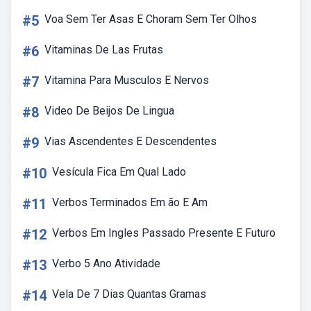
#5
Voa Sem Ter Asas E Choram Sem Ter Olhos
#6
Vitaminas De Las Frutas
#7
Vitamina Para Musculos E Nervos
#8
Video De Beijos De Lingua
#9
Vias Ascendentes E Descendentes
#10
Vesícula Fica Em Qual Lado
#11
Verbos Terminados Em ão E Am
#12
Verbos Em Ingles Passado Presente E Futuro
#13
Verbo 5 Ano Atividade
#14
Vela De 7 Dias Quantas Gramas