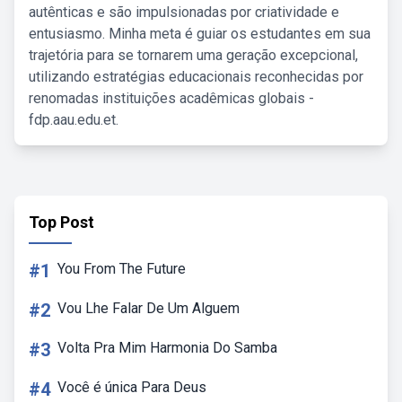
autênticas e são impulsionadas por criatividade e
entusiasmo. Minha meta é guiar os estudantes em sua
trajetória para se tornarem uma geração excepcional,
utilizando estratégias educacionais reconhecidas por
renomadas instituições acadêmicas globais -
fdp.aau.edu.et.
Top Post
#1
You From The Future
#2
Vou Lhe Falar De Um Alguem
#3
Volta Pra Mim Harmonia Do Samba
#4
Você é única Para Deus