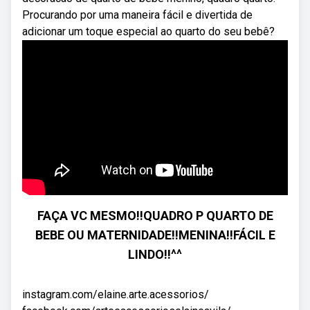
Procurando por uma maneira fácil e divertida de
adicionar um toque especial ao quarto do seu bebê?
FAÇA VC MESMO!!QUADRO P QUARTO DE
BEBE OU MATERNIDADE!!MENINA!!FÁCIL E
LINDO!!^^
instagram.com/elaine.arte.acessorios/