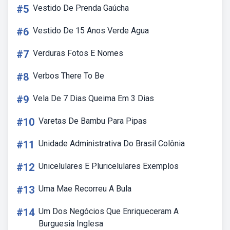
#5
Vestido De Prenda Gaúcha
#6
Vestido De 15 Anos Verde Agua
#7
Verduras Fotos E Nomes
#8
Verbos There To Be
#9
Vela De 7 Dias Queima Em 3 Dias
#10
Varetas De Bambu Para Pipas
#11
Unidade Administrativa Do Brasil Colônia
#12
Unicelulares E Pluricelulares Exemplos
#13
Uma Mae Recorreu A Bula
#14
Um Dos Negócios Que Enriqueceram A
Burguesia Inglesa