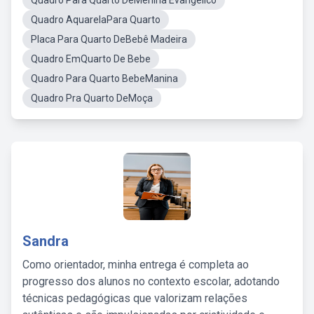
Quadro Para Quarto DeMenina Evangelico
Quadro AquarelaPara Quarto
Placa Para Quarto DeBebê Madeira
Quadro EmQuarto De Bebe
Quadro Para Quarto BebeManina
Quadro Pra Quarto DeMoça
Sandra
Como orientador, minha entrega é completa ao
progresso dos alunos no contexto escolar, adotando
técnicas pedagógicas que valorizam relações