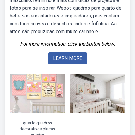
masculino, feminino e mais com dicas de projetos e
fotos para se inspirar. Webos quadros para quarto de
bebê são encantadores e inspiradores, pois contam
com tons suaves e desenhos lindos e fofinhos. As
artes são produzidas com muito carinho e.
For more information, click the button below.
LEARN MORE
quarto quadros
decorativos placas