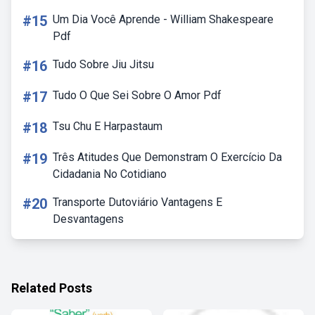
#15
Um Dia Você Aprende - William Shakespeare
Pdf
#16
Tudo Sobre Jiu Jitsu
#17
Tudo O Que Sei Sobre O Amor Pdf
#18
Tsu Chu E Harpastaum
#19
Três Atitudes Que Demonstram O Exercício Da
Cidadania No Cotidiano
#20
Transporte Dutoviário Vantagens E
Desvantagens
Related Posts