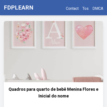
FDPLEARN
Contact
Tos
DMCA
Quadros para quarto de bebê Menina Flores e
Inicial do nome