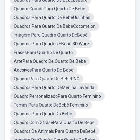
Quadros Para Quarto De BebeEspaço
Quadro GrandePara Quarto De Bebe
Quadros Para Quarto De BebeUrsinhas
Quadros Para Quarto De BebeCocomelon
Imagem Para Quadro Quarto DeBebê
Quadros Para Quartos EBebê 3D Ware
FrasesPara Quadro De Quarto
ArtePara Quadro De Quarto De Bebe
AdesivosPara Quarto De Bebe
Quadro Para Quarto De BebePNG
Quadros Para Quarto DeMenina Lavanda
Quadro PersonalizadoPara Quarto Feminino
Temas Para Quarto DeBebê Feminino
Quadros Para QuartoDo Bebe
Quadro Com GfrasePara Quarto De Bebe
Quadros De Animais Para Quarto DeBebê