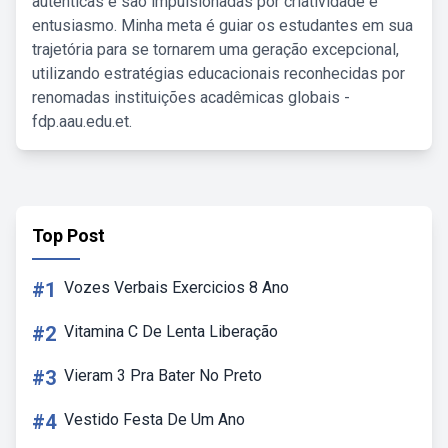
autênticas e são impulsionadas por criatividade e
entusiasmo. Minha meta é guiar os estudantes em sua
trajetória para se tornarem uma geração excepcional,
utilizando estratégias educacionais reconhecidas por
renomadas instituições acadêmicas globais -
fdp.aau.edu.et.
Top Post
#1
Vozes Verbais Exercicios 8 Ano
#2
Vitamina C De Lenta Liberação
#3
Vieram 3 Pra Bater No Preto
#4
Vestido Festa De Um Ano