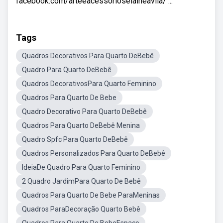
facebook.com/arteeacessorioselaineavila/ ...
Tags
Quadros Decorativos Para Quarto DeBebê
Quadro Para Quarto DeBebê
Quadros DecorativosPara Quarto Feminino
Quadros Para Quarto De Bebe
Quadro Decorativo Para Quarto DeBebê
Quadros Para Quarto DeBebê Menina
Quadro Spfc Para Quarto DeBebê
Quadros Personalizados Para Quarto DeBebê
IdeiaDe Quadro Para Quarto Feminino
2 Quadro JardimPara Quarto De Bebê
Quadros Para Quarto De Bebe ParaMeninas
Quadros ParaDecoração Quarto Bebê