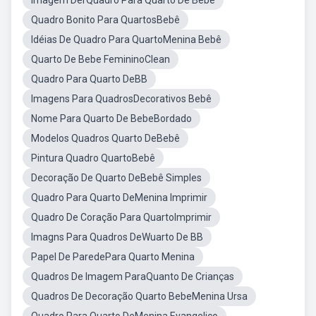
Imagem DerQuadro Para Quarto De Bebe
Quadro Bonito Para QuartosBebê
Idéias De Quadro Para QuartoMenina Bebê
Quarto De Bebe FemininoClean
Quadro Para Quarto DeBB
Imagens Para QuadrosDecorativos Bebê
Nome Para Quarto De BebeBordado
Modelos Quadros Quarto DeBebê
Pintura Quadro QuartoBebê
Decoração De Quarto DeBebê Simples
Quadro Para Quarto DeMenina Imprimir
Quadro De Coração Para QuartoImprimir
Imagns Para Quadros DeWuarto De BB
Papel De ParedePara Quarto Menina
Quadros De Imagem ParaQuanto De Crianças
Quadros De Decoração Quarto BebeMenina Ursa