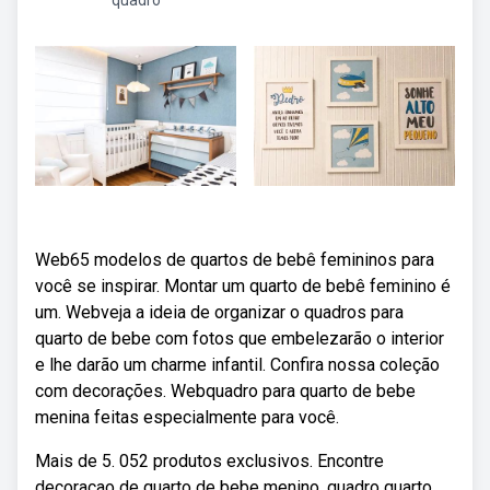
quadro
Web65 modelos de quartos de bebê femininos para
você se inspirar. Montar um quarto de bebê feminino é
um. Webveja a ideia de organizar o quadros para
quarto de bebe com fotos que embelezarão o interior
e lhe darão um charme infantil. Confira nossa coleção
com decorações. Webquadro para quarto de bebe
menina feitas especialmente para você.
Mais de 5. 052 produtos exclusivos. Encontre
decoracao de quarto de bebe menino, quadro quarto.