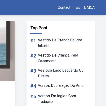
Contact
Tos
DMCA
Top Post
#1
Vestido De Prenda Gaúcha
Infantil
#2
Vestido De Criança Para
Casamento
#3
Vesícula Lado Esquerdo Ou
Direito
#4
Versos Declaração De Amor
#5
Verbos Em Ingles Com
Tradução