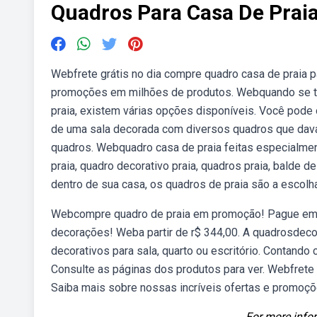
Quadros Para Casa De Prai
Webfrete grátis no dia compre quadro casa de praia p
promoções em milhões de produtos. Webquando se tra
praia, existem várias opções disponíveis. Você pode
de uma sala decorada com diversos quadros que davam
quadros. Webquadro casa de praia feitas especialmen
praia, quadro decorativo praia, quadros praia, balde 
dentro de sua casa, os quadros de praia são a escolh
Webcompre quadro de praia em promoção! Pague em at
decorações! Weba partir de r$ 344,00. A quadrosdecora
decorativos para sala, quarto ou escritório. Contand
Consulte as páginas dos produtos para ver. Webfrete 
Saiba mais sobre nossas incríveis ofertas e promoç
For more infor