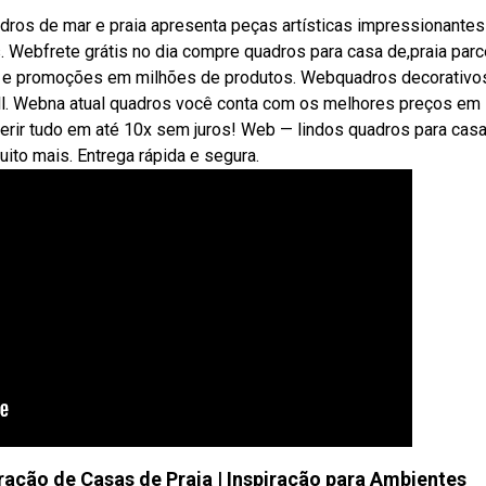
ros de mar e praia apresenta peças artísticas impressionantes
. Webfrete grátis no dia compre quadros para casa de,praia par
as e promoções em milhões de produtos. Webquadros decorativo
hall. Webna atual quadros você conta com os melhores preços em
erir tudo em até 10x sem juros! Web — lindos quadros para cas
ito mais. Entrega rápida e segura.
ração de Casas de Praia | Inspiração para Ambientes