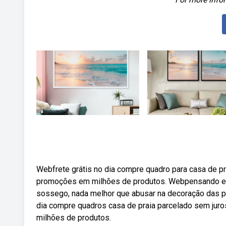
Webfrete grátis no dia compre quadro para casa de pr
promoções em milhões de produtos. Webpensando em r
sossego, nada melhor que abusar na decoração das p
dia compre quadros casa de praia parcelado sem juro
milhões de produtos.