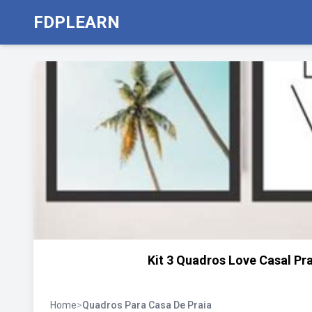
FDPLEARN
Kit 3 Quadros Love Casal Pr
Home
>
Quadros Para Casa De Praia