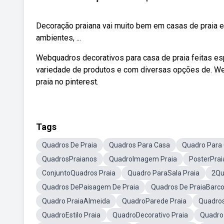
Decoração praiana vai muito bem em casas de praia
ambientes, ...
Webquadros decorativos para casa de praia feitas es
variedade de produtos e com diversas opções de. We
praia no pinterest.
Tags
Quadros De Praia
Quadros Para Casa
Quadro Para
QuadrosPraianos
QuadroImagem Praia
PosterPrai
ConjuntoQuadros Praia
Quadro ParaSala Praia
2Qu
Quadros DePaisagem De Praia
Quadros De PraiaBarc
Quadro PraiaAlmeida
QuadroParede Praia
Quadros
QuadroEstilo Praia
QuadroDecorativo Praia
Quadro