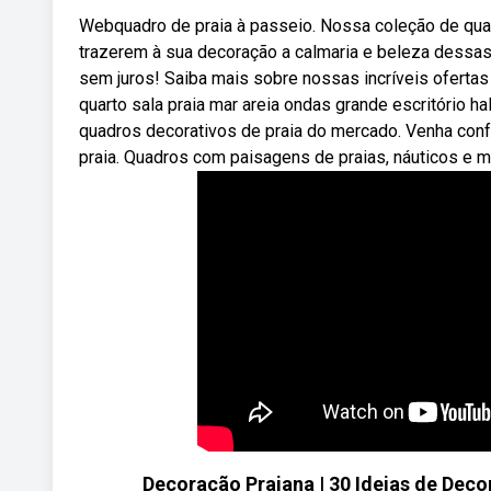
Webquadro de praia à passeio. Nossa coleção de quad
trazerem à sua decoração a calmaria e beleza dessas
sem juros! Saiba mais sobre nossas incríveis ofert
quarto sala praia mar areia ondas grande escritório 
quadros decorativos de praia do mercado. Venha conf
praia. Quadros com paisagens de praias, náuticos e mu
Decoração Praiana | 30 Ideias de Deco