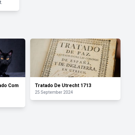
.
zado Com
Tratado De Utrecht 1713
25 September 2024