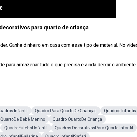
ecorativos para quarto de criança
er. Ganhe dinheiro em casa com esse tipo de material. No víde
e para armazenar tudo o que precisa e ainda deixar o ambient
uadros Infantil
Quadro Para QuartoDe Crianças
Quadros Infantis
 QuartoDe Bebê Menino
Quadro QuartoDe Criança
QuadroFutebol Infantil
Quadros DecorativosPara Quarto Infantil
ro InfantilBailarina
Quadro InfantilSafari