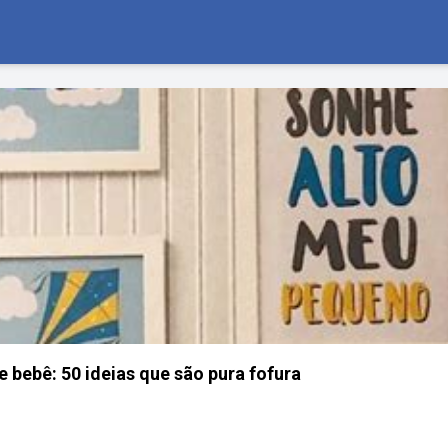
 bebê: 50 ideias que são pura fofura