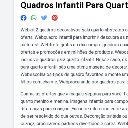
Quadros Infantil Para Quar
Webkit 2 quadros decorativos sala quarto abstratos o
oferta. Webquadro infantil para imprimir descubra as 
pinterest. Webfrete grátis no dia compre quadros quar
ofertas e promoções em milhões de produtos. Webos 
inclusive quadros para quarto infantil. Nesse caso, 
para quarto infantil são uma ótima maneira de decora
Webescolha os tipos de quadro favoritos e monte um 
filhos com charme. Webprocurando por quadros para qu
Confira as ofertas que a magalu separou para você. F
quarto menino e menina. Imagens infantis para compor
diferenças para crianças: Encontre oito erros entre a
de ser resolvido do que outras. Decoração pintada ou
criança, procuramos padrões divertidos e cores. Webfr