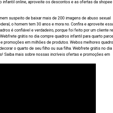
infantil online, aproveite os descontos e as ofertas da shopee
mem suspeito de baixar mais de 200 imagens de abuso sexual
 federal, o homem tem 30 anos e mora no. Confira e aproveite ess
ros é confiável e verdadeiro, porque foi feito por um cliente re
ebfrete grátis no dia compre quadros infantil para quarto parc
as e promoções em milhões de produtos. Webos melhores quadr
ecorar o quarto de seu filho ou sua filha. Webfrete grátis no dia
ros! Saiba mais sobre nossas incríveis ofertas e promoções em