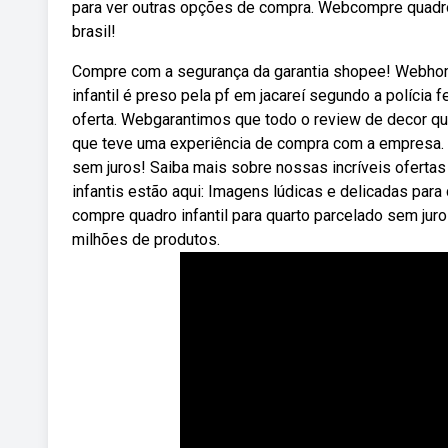
para ver outras opções de compra. Webcompre quadro 
brasil!
Compre com a segurança da garantia shopee! Webho
infantil é preso pela pf em jacareí segundo a polícia
oferta. Webgarantimos que todo o review de decor quad
que teve uma experiência de compra com a empresa. W
sem juros! Saiba mais sobre nossas incríveis ofert
infantis estão aqui: Imagens lúdicas e delicadas para d
compre quadro infantil para quarto parcelado sem ju
milhões de produtos.