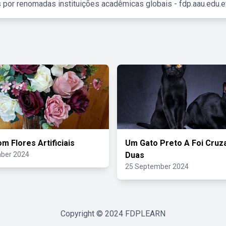
 por renomadas instituições acadêmicas globais - fdp.aau.edu.et
m Flores Artificiais
Um Gato Preto A Foi Cru
ber 2024
Duas
25 September 2024
Copyright © 2024
FDPLEARN