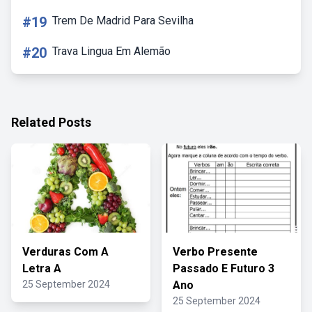
#19
Trem De Madrid Para Sevilha
#20
Trava Lingua Em Alemão
Related Posts
Verduras Com A
Verbo Presente
Letra A
Passado E Futuro 3
25 September 2024
Ano
25 September 2024