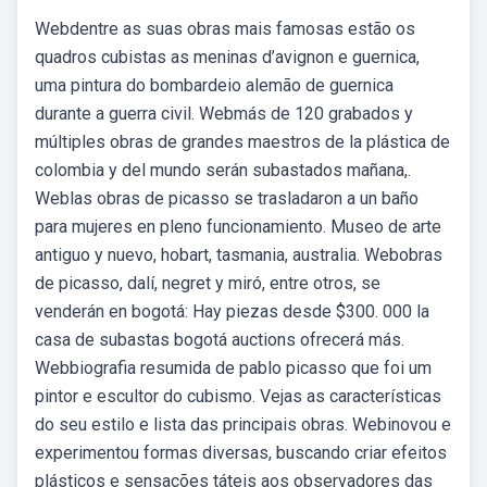
Webdentre as suas obras mais famosas estão os
quadros cubistas as meninas d’avignon e guernica,
uma pintura do bombardeio alemão de guernica
durante a guerra civil. Webmás de 120 grabados y
múltiples obras de grandes maestros de la plástica de
colombia y del mundo serán subastados mañana,.
Weblas obras de picasso se trasladaron a un baño
para mujeres en pleno funcionamiento. Museo de arte
antiguo y nuevo, hobart, tasmania, australia. Webobras
de picasso, dalí, negret y miró, entre otros, se
venderán en bogotá: Hay piezas desde $300. 000 la
casa de subastas bogotá auctions ofrecerá más.
Webbiografia resumida de pablo picasso que foi um
pintor e escultor do cubismo. Vejas as características
do seu estilo e lista das principais obras. Webinovou e
experimentou formas diversas, buscando criar efeitos
plásticos e sensações táteis aos observadores das