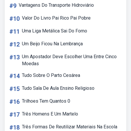
#9
Vantagens Do Transporte Hidroviário
#10
Valor Do Livro Pai Rico Pai Pobre
#11
Uma Liga Metálica Sai Do Forno
#12
Um Beijo Ficou Na Lembrança
#13
Um Apostador Deve Escolher Uma Entre Cinco
Moedas
#14
Tudo Sobre O Parto Cesárea
#15
Tudo Sala De Aula Ensino Religioso
#16
Trilhoes Tem Quantos 0
#17
Três Homens E Um Martelo
#18
Três Formas De Reutilizar Materiais Na Escola