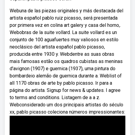
Webuna de las piezas originales y más destacada del
artista español pablo ruiz picasso, será presentada
por primera vez en colina art galery y casa del horno,.
Webobras de la suite vollard. La suite vollard es un
conjunto de 100 aguafuertes muy valiosos en estilo
neoclásico del artista español pablo picasso,
producida entre 1930 y. Webdentre as suas obras
mais famosas estão os quadros cubistas as meninas
d’avignon (1907) e guernica (1937), uma pintura do
bombardeio alemão de guernica durante a. Weblist of
all 1170 obras de arte by pablo picasso. Ir para a
página do artista. Signup for news & updates. I agree
to terms and conditions. Listagem de a a z.
Webconsiderado um dos principais artistas do século
xx, pablo picasso coleciona números impressionantes: