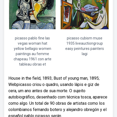
picasso pablo fine las
picasso cubism muse
vegas woman hat
1935 liveauctiongroup
yellow bellagio women
easy peintures painters
paintings au femme
lagi
chapeau 1961 con arte
tableau obras et
House in the field, 1893; Bust of young man, 1895;
Webpicasso criou o quadro, usando lápis e giz de
cera, um ano antes de sua morte. O sujeito
autobiográfico, desenhado com técnica tosca, aparece
como algo. Un total de 90 obras de artistas como los
colombianos fernando botero y alejandro obregón y el
español pablo picasso serán.