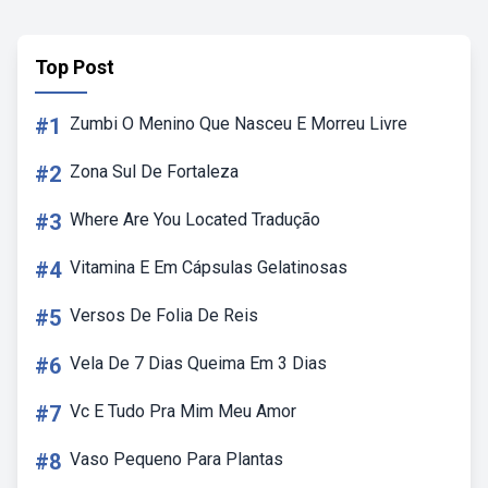
Top Post
#1
Zumbi O Menino Que Nasceu E Morreu Livre
#2
Zona Sul De Fortaleza
#3
Where Are You Located Tradução
#4
Vitamina E Em Cápsulas Gelatinosas
#5
Versos De Folia De Reis
#6
Vela De 7 Dias Queima Em 3 Dias
#7
Vc E Tudo Pra Mim Meu Amor
#8
Vaso Pequeno Para Plantas