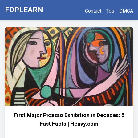
FDPLEARN
Contact
Tos
DMCA
First Major Picasso Exhibition in Decades: 5
Fast Facts | Heavy.com