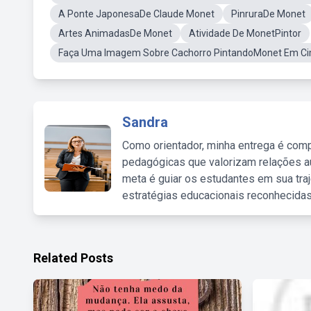
A Ponte JaponesaDe Claude Monet
PinruraDe Monet
Artes AnimadasDe Monet
Atividade De MonetPintor
Faça Uma Imagem Sobre Cachorro PintandoMonet Em C
Sandra
Como orientador, minha entrega é comp
pedagógicas que valorizam relações au
meta é guiar os estudantes em sua traj
estratégias educacionais reconhecidas
Related Posts