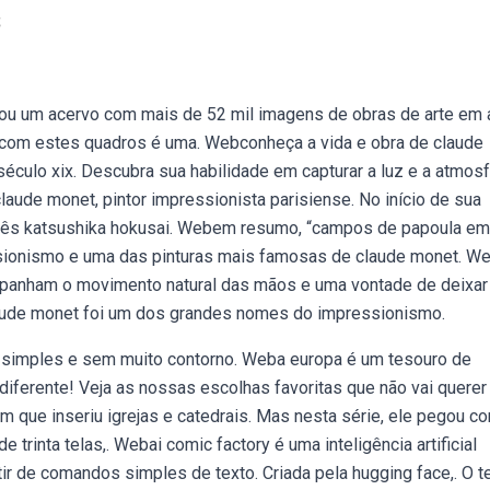
s
izou um acervo com mais de 52 mil imagens de obras de arte em 
te com estes quadros é uma. Webconheça a vida e obra de claude
século xix. Descubra sua habilidade em capturar a luz e a atmos
laude monet, pintor impressionista parisiense. No início de sua
 japonês katsushika hokusai. Webem resumo, “campos de papoula em
ssionismo e uma das pinturas mais famosas de claude monet. 
mpanham o movimento natural das mãos e uma vontade de deixar 
claude monet foi um dos grandes nomes do impressionismo.
ços simples e sem muito contorno. Weba europa é um tesouro de
 diferente! Veja as nossas escolhas favoritas que não vai querer
 que inseriu igrejas e catedrais. Mas nesta série, ele pegou c
 trinta telas,. Webai comic factory é uma inteligência artificial
rtir de comandos simples de texto. Criada pela hugging face,. O t