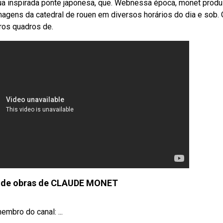
sua inspirada ponte japonesa, que. Webnessa época, monet produ
gens da catedral de rouen em diversos horários do dia e sob. 
ros quadros de.
 de obras de CLAUDE MONET
mbro do canal: ...