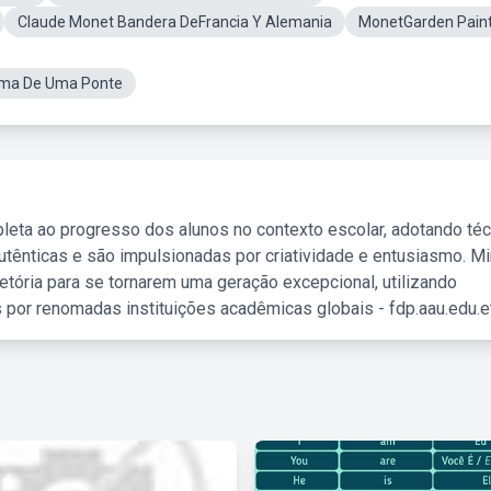
Claude Monet Bandera DeFrancia Y Alemania
MonetGarden Paint
ima De Uma Ponte
leta ao progresso dos alunos no contexto escolar, adotando té
tênticas e são impulsionadas por criatividade e entusiasmo. M
etória para se tornarem uma geração excepcional, utilizando
 por renomadas instituições acadêmicas globais - fdp.aau.edu.et