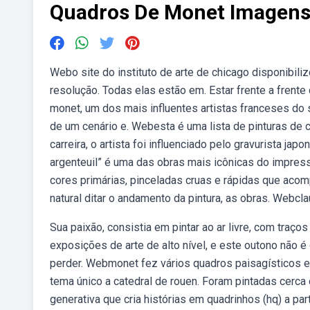
Quadros De Monet Imagen
Webo site do instituto de arte de chicago disponibil
resolução. Todas elas estão em. Estar frente a fren
monet, um dos mais influentes artistas franceses do 
de um cenário e. Webesta é uma lista de pinturas de c
carreira, o artista foi influenciado pelo gravurista
argenteuil” é uma das obras mais icônicas do impre
cores primárias, pinceladas cruas e rápidas que aco
natural ditar o andamento da pintura, as obras. Web
Sua paixão, consistia em pintar ao ar livre, com tra
exposições de arte de alto nível, e este outono não é
perder. Webmonet fez vários quadros paisagísticos em
tema único a catedral de rouen. Foram pintadas cerca de
generativa que cria histórias em quadrinhos (hq) a pa