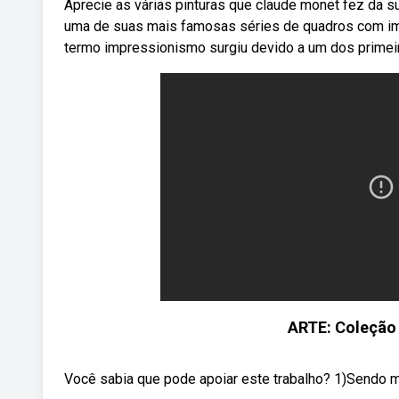
Aprecie as várias pinturas que claude monet fez da 
uma de suas mais famosas séries de quadros com ima
termo impressionismo surgiu devido a um dos primei
ARTE: Coleção
Você sabia que pode apoiar este trabalho? 1)Sendo me