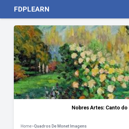
FDPLEARN
Nobres Artes: Canto do
Home
>
Quadros De Monet Imagens