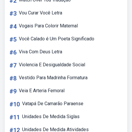
#2
#3
Vou Curar Você Letra
#4
Vogais Para Colorir Maternal
#5
Você Calado é Um Poeta Significado
#6
Viva Com Deus Letra
#7
Violencia E Desigualdade Social
#8
Vestido Para Madrinha Formatura
#9
Veia E Arteria Femoral
#10
Vatapá De Camarão Paraense
#11
Unidades De Medida Siglas
#12
Unidades De Medida Atividades