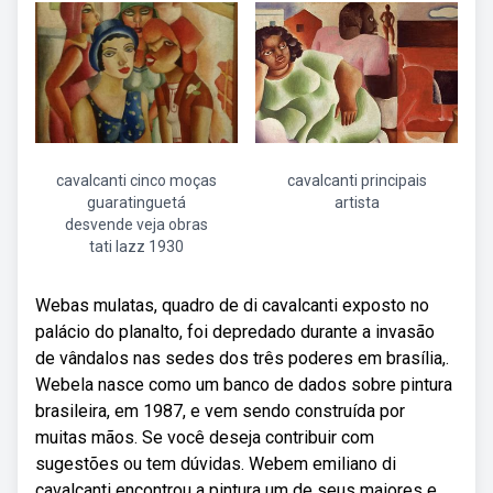
cavalcanti cinco moças
cavalcanti principais
guaratinguetá
artista
desvende veja obras
tati lazz 1930
Webas mulatas, quadro de di cavalcanti exposto no
palácio do planalto, foi depredado durante a invasão
de vândalos nas sedes dos três poderes em brasília,.
Webela nasce como um banco de dados sobre pintura
brasileira, em 1987, e vem sendo construída por
muitas mãos. Se você deseja contribuir com
sugestões ou tem dúvidas. Webem emiliano di
cavalcanti encontrou a pintura um de seus maiores e