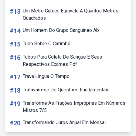
#13
Um Metro Cúbico Equivale A Quantos Metros
Quadrados
#14
Um Homem Do Grupo Sanguíneo Ab
#15
Tudo Sobre O Carimbó
#16
Tubos Para Coleta De Sangue E Seus
Respectivos Exames Pdf
#17
Trava Lingua O Tempo
#18
Tratavam-se De Questões Fundamentais
#19
Transforme As Frações Impróprias Em Números
Mistos 7/5
#20
Transformando Juros Anual Em Mensal