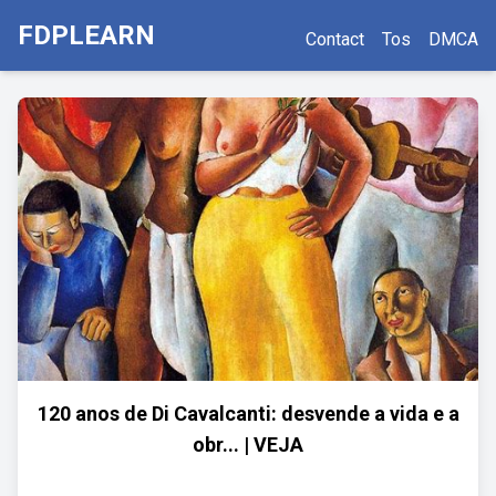
FDPLEARN
Contact
Tos
DMCA
120 anos de Di Cavalcanti: desvende a vida e a
obr... | VEJA