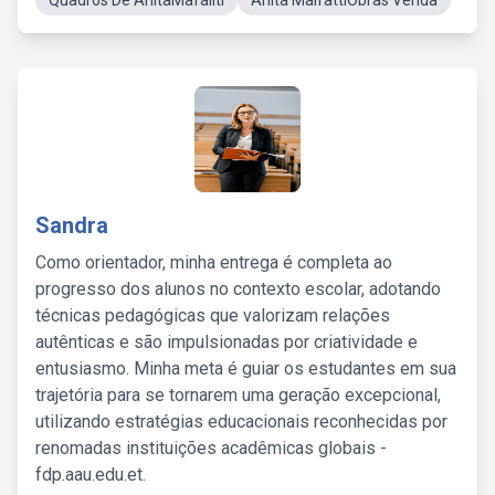
Quadros De AnitaMafallti
Anita MalfattiObras Venda
Sandra
Como orientador, minha entrega é completa ao
progresso dos alunos no contexto escolar, adotando
técnicas pedagógicas que valorizam relações
autênticas e são impulsionadas por criatividade e
entusiasmo. Minha meta é guiar os estudantes em sua
trajetória para se tornarem uma geração excepcional,
utilizando estratégias educacionais reconhecidas por
renomadas instituições acadêmicas globais -
fdp.aau.edu.et.