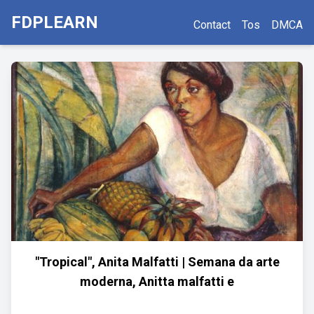
FDPLEARN
Contact
Tos
DMCA
"Tropical", Anita Malfatti | Semana da arte
moderna, Anitta malfatti e