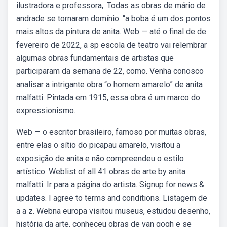
ilustradora e professora,. Todas as obras de mário de
andrade se tornaram domínio. “a boba é um dos pontos
mais altos da pintura de anita. Web — até o final de de
fevereiro de 2022, a sp escola de teatro vai relembrar
algumas obras fundamentais de artistas que
participaram da semana de 22, como. Venha conosco
analisar a intrigante obra “o homem amarelo” de anita
malfatti. Pintada em 1915, essa obra é um marco do
expressionismo.
Web — o escritor brasileiro, famoso por muitas obras,
entre elas o sítio do picapau amarelo, visitou a
exposição de anita e não compreendeu o estilo
artístico. Weblist of all 41 obras de arte by anita
malfatti. Ir para a página do artista. Signup for news &
updates. I agree to terms and conditions. Listagem de
a a z. Webna europa visitou museus, estudou desenho,
história da arte, conheceu obras de van gogh e se