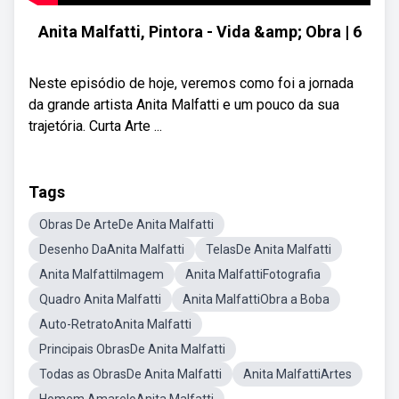
Anita Malfatti, Pintora - Vida &amp; Obra | 6
Neste episódio de hoje, veremos como foi a jornada
da grande artista Anita Malfatti e um pouco da sua
trajetória. Curta Arte ...
Tags
Obras De ArteDe Anita Malfatti
Desenho DaAnita Malfatti
TelasDe Anita Malfatti
Anita MalfattiImagem
Anita MalfattiFotografia
Quadro Anita Malfatti
Anita MalfattiObra a Boba
Auto-RetratoAnita Malfatti
Principais ObrasDe Anita Malfatti
Todas as ObrasDe Anita Malfatti
Anita MalfattiArtes