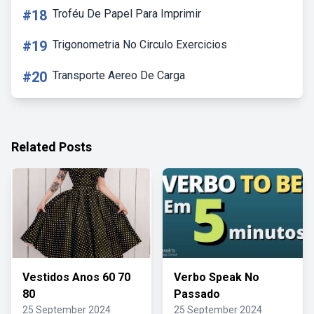
#18
Troféu De Papel Para Imprimir
#19
Trigonometria No Circulo Exercicios
#20
Transporte Aereo De Carga
Related Posts
Vestidos Anos 60 70
Verbo Speak No
80
Passado
25 September 2024
25 September 2024