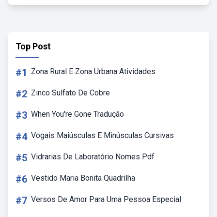
Top Post
#1
Zona Rural E Zona Urbana Atividades
#2
Zinco Sulfato De Cobre
#3
When You're Gone Tradução
#4
Vogais Maiúsculas E Minúsculas Cursivas
#5
Vidrarias De Laboratório Nomes Pdf
#6
Vestido Maria Bonita Quadrilha
#7
Versos De Amor Para Uma Pessoa Especial