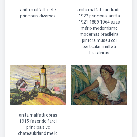
anita malfatti sete
anita malfatti andrade
principais diversos
1922 principais anitta
1921 1889 1964 suas
mário modernismo
modernas brasileira
pintora museu col
particular malfati
brasileiras
anita malfatti obras
1915 fazendo farol
principais vc
chateaubriand mello