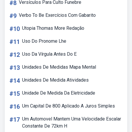
#8
Versículos Para Culto Funebre
#9
Verbo To Be Exercícios Com Gabarito
#10
Utopia Thomas More Redação
#11
Uso Do Pronome Lhe
#12
Uso Da Vírgula Antes Do E
#13
Unidades De Medidas Mapa Mental
#14
Unidades De Medida Atividades
#15
Unidade De Medida Da Eletricidade
#16
Um Capital De 800 Aplicado A Juros Simples
#17
Um Automovel Mantem Uma Velocidade Escalar
Constante De 72km H