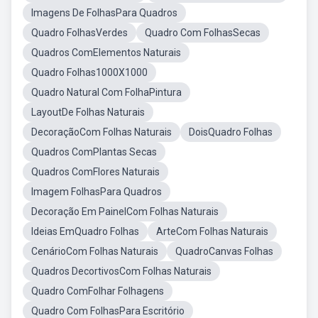
Imagens De FolhasPara Quadros
Quadro FolhasVerdes
Quadro Com FolhasSecas
Quadros ComElementos Naturais
Quadro Folhas1000X1000
Quadro Natural Com FolhaPintura
LayoutDe Folhas Naturais
DecoraçãoCom Folhas Naturais
DoisQuadro Folhas
Quadros ComPlantas Secas
Quadros ComFlores Naturais
Imagem FolhasPara Quadros
Decoração Em PainelCom Folhas Naturais
Ideias EmQuadro Folhas
ArteCom Folhas Naturais
CenárioCom Folhas Naturais
QuadroCanvas Folhas
Quadros DecortivosCom Folhas Naturais
Quadro ComFolhar Folhagens
Quadro Com FolhasPara Escritório