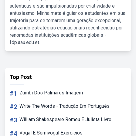
autênticas e são impulsionadas por criatividade e
entusiasmo. Minha meta é guiar os estudantes em sua
trajetória para se tornarem uma geração excepcional,
utilizando estratégias educacionais reconhecidas por
renomadas instituições acadêmicas globais -
fdp.aau.edu.et.
Top Post
#1
Zumbi Dos Palmares Imagem
#2
Write The Words - Tradução Em Português
#3
William Shakespeare Romeu E Julieta Livro
#4
Vogal E Semivogal Exercicios