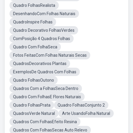
Quadro FolhasRealista
DesenhandoCom Folhas Naturais
QuadroInspire Folhas
Quadro Decorativo FolhasVerdes
ComPosição 4 Quadros Folhas
Quadro Com FolhaSeca
Fotos FeitasCom Folhas Naturais Secas
QuadrosDecorativos Plantas
ExemplosDe Quadros Com Folhas
Quadro FolhasOutono
Quadros Com a FolhasSeca Dentro
Quadro Com FolhasE Flores Naturais
Quadro FolhasPrata
Quadro FolhasConjunto 2
QuadrosVerde Natural
Arte UsandoFolha Natural
Quadros Com FolhasEfeito Resina
Quadros Com FolhasSecas Auto Relevo