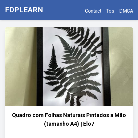
FDPLEARN
Contact
Tos
DMCA
Quadro com Folhas Naturais Pintados a Mão
(tamanho A4) | Elo7