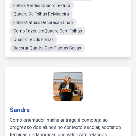
Folhas Verdes QuadroTextura
Quadro De Folhas DeMadeira
FolhasNatuais Decoracao Chao
Como Fazer UmQuadro Com Folhas
QuadroTecido Folhas
Decorar Quadro ComPlantas Secas
Sandra
Como orientador, minha entrega é completa ao
progresso dos alunos no contexto escolar, adotando
técnicas pedagógicas que valorizam relações