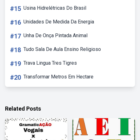
#15
Usina Hidrelétricas Do Brasil
#16
Unidades De Medida Da Energia
#17
Unha De Onça Pintada Animal
#18
Tudo Sala De Aula Ensino Religioso
#19
Trava Lingua Tres Tigres
#20
Transformar Metros Em Hectare
Related Posts