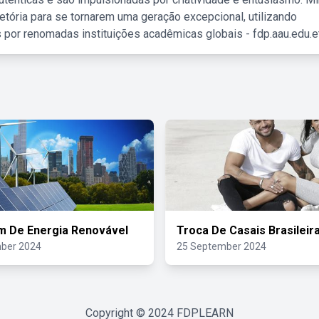
etória para se tornarem uma geração excepcional, utilizando
 por renomadas instituições acadêmicas globais - fdp.aau.edu.et
m De Energia Renovável
Troca De Casais Brasileir
ber 2024
25 September 2024
Copyright © 2024
FDPLEARN