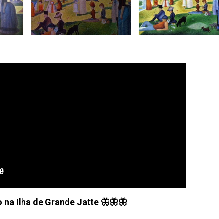
na Ilha de Grande Jatte 🦋🦋🦋