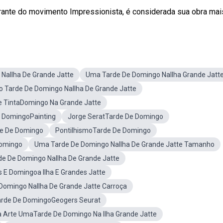
rante do movimento Impressionista, é considerada sua obra mais 
NaIlha De Grande Jatte
Uma Tarde De Domingo NaIlha Grande Jatt
o Tarde De Domingo NaIlha De Grande Jatte
e TintaDomingo Na Grande Jatte
 DomingoPainting
Jorge SeratTarde De Domingo
de De Domingo
PontilhismoTarde De Domingo
Domingo
Uma Tarde De Domingo NaIlha De Grande Jatte Tamanho
e De Domingo NaIlha De Grande Jatte
 E Domingoa Ilha E Grandes Jatte
Domingo NaIlha De Grande Jatte Carroça
rde De DomingoGeogers Seurat
Arte UmaTarde De Domingo Na Ilha Grande Jatte