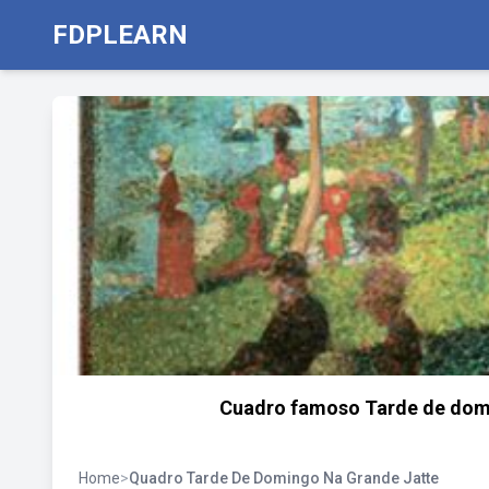
FDPLEARN
Cuadro famoso Tarde de domin
Home
>
Quadro Tarde De Domingo Na Grande Jatte