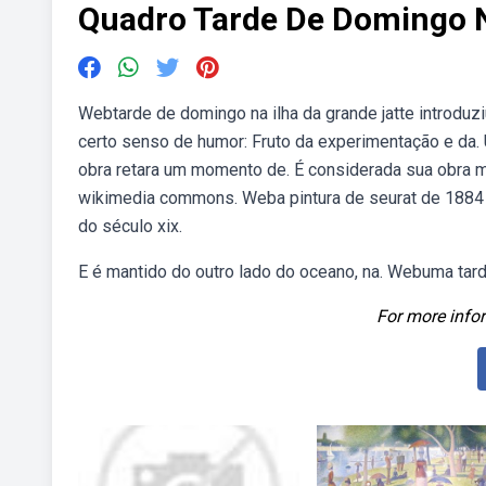
Quadro Tarde De Domingo N
Webtarde de domingo na ilha da grande jatte introduzi
certo senso de humor: Fruto da experimentação e da. U
obra retara um momento de. É considerada sua obra ma
wikimedia commons. Weba pintura de seurat de 1884 
do século xix.
E é mantido do outro lado do oceano, na. Webuma tarde
For more infor