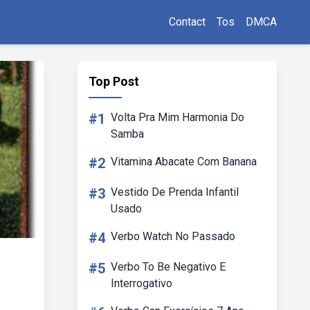
Contact
Tos
DMCA
Top Post
#1
Volta Pra Mim Harmonia Do
Samba
#2
Vitamina Abacate Com Banana
#3
Vestido De Prenda Infantil
Usado
#4
Verbo Watch No Passado
#5
Verbo To Be Negativo E
Interrogativo