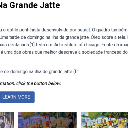
a Grande Jatte
u o estilo pontilhista desenvolvido por seurat. O quadro também 
ma tarde de domingo na ilha da grande jatte. Óleo sobre a tela. 
is destacada,[1] feita em. Art institute of chicago. Fonte da im
é uma das obras que melhor descreve a sociedade francesa do 
 de domingo na ilha de grande jatte (fr:
mation, click the button below.
LEARN MORE