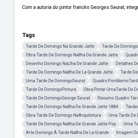
Com a autoria do pintor francês Georges Seurat, integ
Tags
Tarde De Domingo Na Grande Jatte
Tarde De Domingo 
Obra Tarde De Domingo NaIlha Da Grande Jatte
Quadr
Desenho Domingo NaLlha De Grande Jatte
Detalhes D
Tarde De Domingo NaIlha De La Grande Jatte
Tarde De
Uma Tarde De DomingoSeurat
Quadro PontilismoTar
Tarde De DomingoPintura
Obra Pintar UmaTarde De 
Tarde De DomingoGeorge Seurat
Resumo Quadro Tard
Tarde De Domingo NaIlha De Grande Jatte 1884
Tardes
Obra Tarde De Domingo NaArquitetura
Uma Tarde De 
Tarde De Domingo NaIlha De Grande Jatte Pop
Uma Ta
Arte Domingo À Tarde NaIlha De La Grande
Imagem Da 