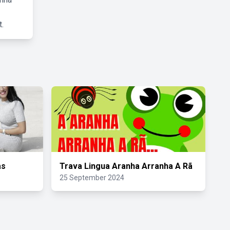
.
as
Trava Lingua Aranha Arranha A Rã
25 September 2024