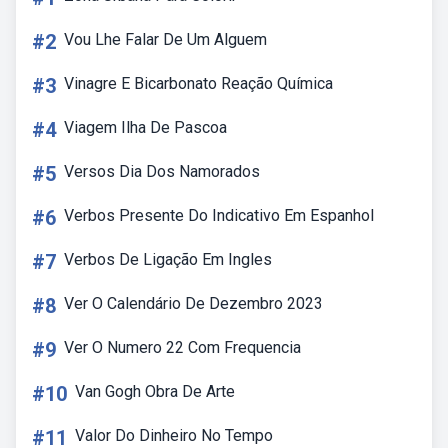
#2
Vou Lhe Falar De Um Alguem
#3
Vinagre E Bicarbonato Reação Química
#4
Viagem Ilha De Pascoa
#5
Versos Dia Dos Namorados
#6
Verbos Presente Do Indicativo Em Espanhol
#7
Verbos De Ligação Em Ingles
#8
Ver O Calendário De Dezembro 2023
#9
Ver O Numero 22 Com Frequencia
#10
Van Gogh Obra De Arte
#11
Valor Do Dinheiro No Tempo