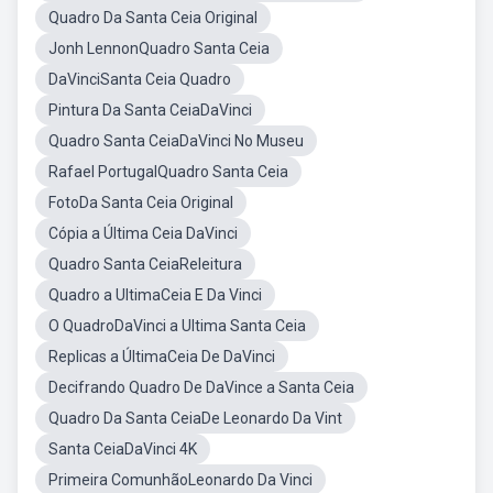
Quadro Da Santa Ceia Original
Jonh LennonQuadro Santa Ceia
DaVinciSanta Ceia Quadro
Pintura Da Santa CeiaDaVinci
Quadro Santa CeiaDaVinci No Museu
Rafael PortugalQuadro Santa Ceia
FotoDa Santa Ceia Original
Cópia a Última Ceia DaVinci
Quadro Santa CeiaReleitura
Quadro a UltimaCeia E Da Vinci
O QuadroDaVinci a Ultima Santa Ceia
Replicas a ÚltimaCeia De DaVinci
Decifrando Quadro De DaVince a Santa Ceia
Quadro Da Santa CeiaDe Leonardo Da Vint
Santa CeiaDaVinci 4K
Primeira ComunhãoLeonardo Da Vinci