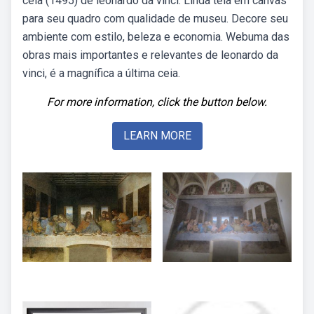
ceia (1495) de leonardo da vinci. Linda tela em canvas
para seu quadro com qualidade de museu. Decore seu
ambiente com estilo, beleza e economia. Webuma das
obras mais importantes e relevantes de leonardo da
vinci, é a magnífica a última ceia.
For more information, click the button below.
LEARN MORE