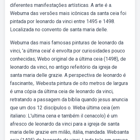
diferentes manifestações artísticas. A arte é a.
Webuma das versões mais icônicas da santa ceia foi
pintada por leonardo da vinci entre 1495 e 1498.
Localizada no convento de santa maria delle.
Webuma das mais famosas pinturas de leonardo da
vinci, 'a última ceia' é envolta por curiosidades pouco
conhecidas; Webo original de a última ceia (1498), de
leonardo da vinci, no antigo refeitório da igreja de
santa maria delle grazie. A perspectiva de leonardo é
fascinante,. Webesta pintura de oito metros de largura
é uma cópia da última ceia de leonardo da vinci,
retratando a passagem da bíblia quando jesus anuncia
que um dos 12 discípulos o. Weba última ceia (em
italiano: L'ultima cena e também il cenacolo) é um
afresco de leonardo da vinci para a igreja de santa
maria delle grazie em milão, itália, mandada. Websanta