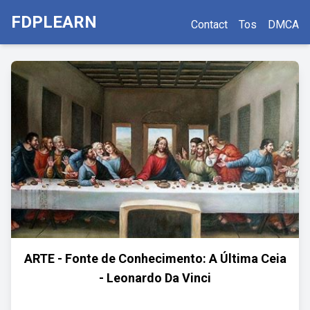
FDPLEARN
Contact
Tos
DMCA
ARTE - Fonte de Conhecimento: A Última Ceia
- Leonardo Da Vinci