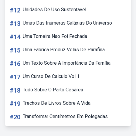
#12
Unidades De Uso Sustentavel
#13
Umas Das Inúmeras Galáxias Do Universo
#14
Uma Torneira Nao Foi Fechada
#15
Uma Fabrica Produz Velas De Parafina
#16
Um Texto Sobre A Importância Da Família
#17
Um Curso De Calculo Vol 1
#18
Tudo Sobre O Parto Cesárea
#19
Trechos De Livros Sobre A Vida
#20
Transformar Centímetros Em Polegadas