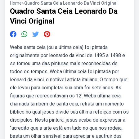
Home
>
Quadro Santa Ceia Leonardo Da Vinci Original
Quadro Santa Ceia Leonardo Da
Vinci Original
Weba santa ceia (ou a última ceia) foi pintada
originalmente por leonardo da vinci de 1495 a 1498 e
se tornou uma das pinturas mais reconhecidas de
todos os tempos. Weba última ceia foi pintada por
leonard da vinci, o notável artista italiano. O tempo que
ele levou para completar sua obra foi sete anos. As
figuras que representavam os 12. Weba última ceia,
chamada também de santa ceia, retrata um momento
bíblico no qual jesus divide sua última refeição com os
discípulos. Nesta pintura, jesus acaba de expressar a.
“acredito que a arte está em tudo no que nos rodeia,
basta um olhar sensível para apreciar e usufruir das