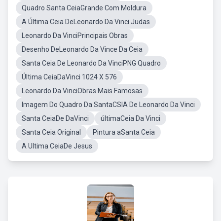
Quadro Santa CeiaGrande Com Moldura
A Última Ceia DeLeonardo Da Vinci Judas
Leonardo Da VinciPrincipais Obras
Desenho DeLeonardo Da Vince Da Ceia
Santa Ceia De Leonardo Da VinciPNG Quadro
Última CeiaDaVinci 1024 X 576
Leonardo Da VinciObras Mais Famosas
Imagem Do Quadro Da SantaCSIA De Leonardo Da Vinci
Santa CeiaDe DaVinci
últimaCeia Da Vinci
Santa Ceia Original
Pintura aSanta Ceia
A Ultima CeiaDe Jesus