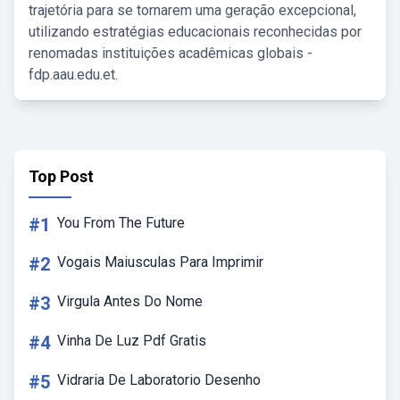
trajetória para se tornarem uma geração excepcional,
utilizando estratégias educacionais reconhecidas por
renomadas instituições acadêmicas globais -
fdp.aau.edu.et.
Top Post
#1
You From The Future
#2
Vogais Maiusculas Para Imprimir
#3
Virgula Antes Do Nome
#4
Vinha De Luz Pdf Gratis
#5
Vidraria De Laboratorio Desenho