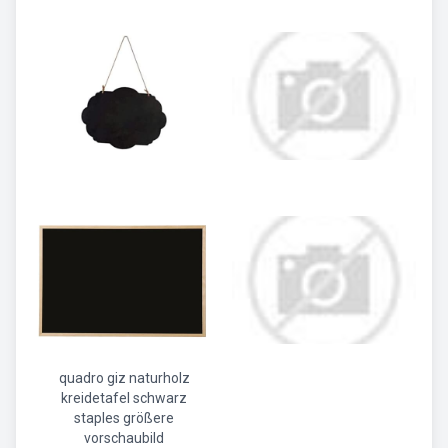
quadro giz naturholz
kreidetafel schwarz
staples größere
vorschaubild