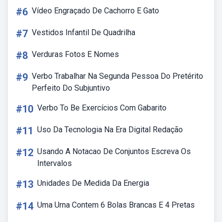
#6
Vídeo Engraçado De Cachorro E Gato
#7
Vestidos Infantil De Quadrilha
#8
Verduras Fotos E Nomes
#9
Verbo Trabalhar Na Segunda Pessoa Do Pretérito
Perfeito Do Subjuntivo
#10
Verbo To Be Exercícios Com Gabarito
#11
Uso Da Tecnologia Na Era Digital Redação
#12
Usando A Notacao De Conjuntos Escreva Os
Intervalos
#13
Unidades De Medida Da Energia
#14
Uma Urna Contem 6 Bolas Brancas E 4 Pretas