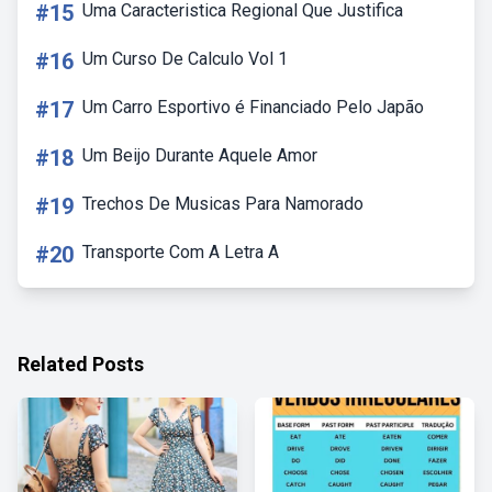
#15
Uma Caracteristica Regional Que Justifica
#16
Um Curso De Calculo Vol 1
#17
Um Carro Esportivo é Financiado Pelo Japão
#18
Um Beijo Durante Aquele Amor
#19
Trechos De Musicas Para Namorado
#20
Transporte Com A Letra A
Related Posts