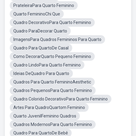
PrateleiraPara Quarto Feminino
Quarto FemininoChi Que
Quadro DecorativoPara Quarto Feminino
Quadro ParaDecorar Quarto
ImagensPara Quadros Femininos Para Quarto
Quadro Para QuartoDe Casal
Como DecorarQuarto Pequeno Feminino
Quadro LindoPara Quarto Feminino
Ideias DeQuadro Para Quarto
Quadros Para Quarto FemininoAesthetic
Quadros PequenosPara Quarto Feminino
Quadro Colorido DecorativoPara Quarto Feminino
Artes Para QuadroQuartom Feminino
Quarto JuvenilFeminino Quadros
Quadros ModernosPara Quarto Feminino
Quadro Para QuartoDe Bebê