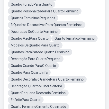
Quadro FuradoPara Quarto
Quadro PersonalizadoPara Quarto Feminino
Quartos FemininosPequenos
3 Quadros DecorativosPara Quartos Femininos
Decoracao DeQuarto Feminino
Quadro AzulPara Quarto
QuartoTematico Feminino
Modelos DeQuadro Para Quarto
Quadros ParaParede Quarto Feminino
Decoração Para QuartoPequeno
Quadro Grande ParaO Quarto
Quadro Para QuartoInfa
Quadro Decorativo GandePara Quarto Feminino
Decoração QuartoMulher Solteira
QuartoPequeno Decorado Feminino
EnfeitePara Quarto
Quarto FemininoCimento Queimado