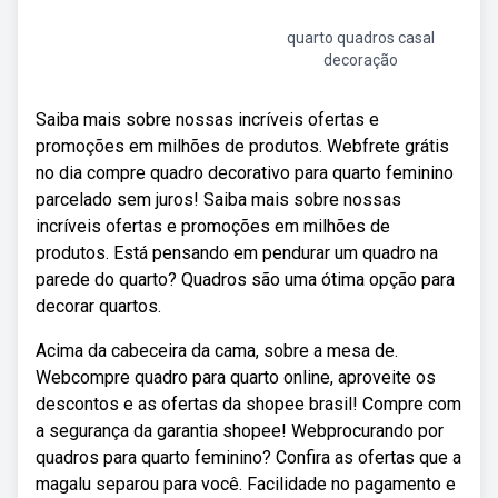
quarto quadros casal
decoração
Saiba mais sobre nossas incríveis ofertas e
promoções em milhões de produtos. Webfrete grátis
no dia compre quadro decorativo para quarto feminino
parcelado sem juros! Saiba mais sobre nossas
incríveis ofertas e promoções em milhões de
produtos. Está pensando em pendurar um quadro na
parede do quarto? Quadros são uma ótima opção para
decorar quartos.
Acima da cabeceira da cama, sobre a mesa de.
Webcompre quadro para quarto online, aproveite os
descontos e as ofertas da shopee brasil! Compre com
a segurança da garantia shopee! Webprocurando por
quadros para quarto feminino? Confira as ofertas que a
magalu separou para você. Facilidade no pagamento e