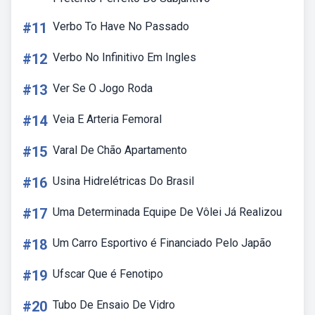
#11
Verbo To Have No Passado
#12
Verbo No Infinitivo Em Ingles
#13
Ver Se O Jogo Roda
#14
Veia E Arteria Femoral
#15
Varal De Chão Apartamento
#16
Usina Hidrelétricas Do Brasil
#17
Uma Determinada Equipe De Vôlei Já Realizou
#18
Um Carro Esportivo é Financiado Pelo Japão
#19
Ufscar Que é Fenotipo
#20
Tubo De Ensaio De Vidro