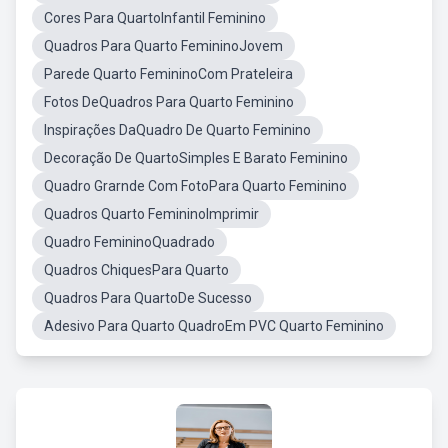
Cores Para QuartoInfantil Feminino
Quadros Para Quarto FemininoJovem
Parede Quarto FemininoCom Prateleira
Fotos DeQuadros Para Quarto Feminino
Inspirações DaQuadro De Quarto Feminino
Decoração De QuartoSimples E Barato Feminino
Quadro Grarnde Com FotoPara Quarto Feminino
Quadros Quarto FemininoImprimir
Quadro FemininoQuadrado
Quadros ChiquesPara Quarto
Quadros Para QuartoDe Sucesso
Adesivo Para Quarto QuadroEm PVC Quarto Feminino