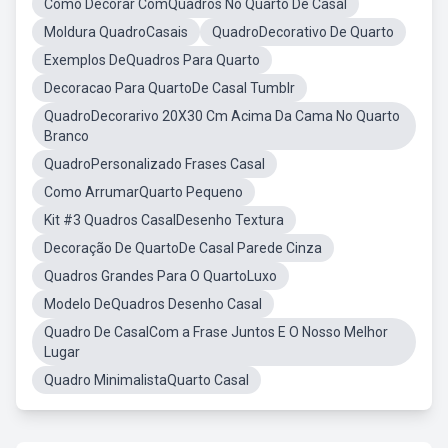
Como Decorar ComQuadros No Quarto De Casal
Moldura QuadroCasais
QuadroDecorativo De Quarto
Exemplos DeQuadros Para Quarto
Decoracao Para QuartoDe Casal Tumblr
QuadroDecorarivo 20X30 Cm Acima Da Cama No Quarto
Branco
QuadroPersonalizado Frases Casal
Como ArrumarQuarto Pequeno
Kit #3 Quadros CasalDesenho Textura
Decoração De QuartoDe Casal Parede Cinza
Quadros Grandes Para O QuartoLuxo
Modelo DeQuadros Desenho Casal
Quadro De CasalCom a Frase Juntos E O Nosso Melhor
Lugar
Quadro MinimalistaQuarto Casal