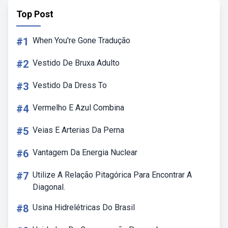
Top Post
#1
When You're Gone Tradução
#2
Vestido De Bruxa Adulto
#3
Vestido Da Dress To
#4
Vermelho E Azul Combina
#5
Veias E Arterias Da Perna
#6
Vantagem Da Energia Nuclear
#7
Utilize A Relação Pitagórica Para Encontrar A
Diagonal.
#8
Usina Hidrelétricas Do Brasil