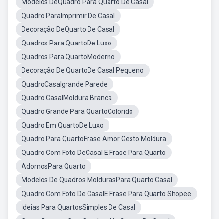
Modelos DeQuadro Para Quarto De Casal
Quadro ParaImprimir De Casal
Decoração DeQuarto De Casal
Quadros Para QuartoDe Luxo
Quadros Para QuartoModerno
Decoração De QuartoDe Casal Pequeno
QuadroCasalgrande Parede
Quadro CasalMoldura Branca
Quadro Grande Para QuartoColorido
Quadro Em QuartoDe Luxo
Quadro Para QuartoFrase Amor Gesto Moldura
Quadro Com Foto DeCasal E Frase Para Quarto
AdornosPara Quarto
Modelos De Quadros MoldurasPara Quarto Casal
Quadro Com Foto De CasalE Frase Para Quarto Shopee
Ideias Para QuartosSimples De Casal