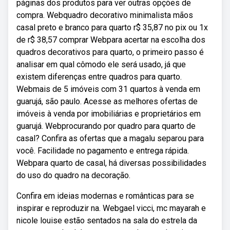
páginas dos produtos para ver outras opções de
compra. Webquadro decorativo minimalista mãos
casal preto e branco para quarto r$ 35,87 no pix ou 1x
de r$ 38,57 comprar Webpara acertar na escolha dos
quadros decorativos para quarto, o primeiro passo é
analisar em qual cômodo ele será usado, já que
existem diferenças entre quadros para quarto.
Webmais de 5 imóveis com 31 quartos à venda em
guarujá, são paulo. Acesse as melhores ofertas de
imóveis à venda por imobiliárias e proprietários em
guarujá. Webprocurando por quadro para quarto de
casal? Confira as ofertas que a magalu separou para
você. Facilidade no pagamento e entrega rápida.
Webpara quarto de casal, há diversas possibilidades
do uso do quadro na decoração.
Confira em ideias modernas e românticas para se
inspirar e reproduzir na. Webgael vicci, mc mayarah e
nicole louise estão sentados na sala do estrela da