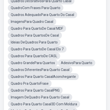
Quadros DecorativosPara Quarto Casal
QuadroCom Frases Para Quarto
Quadros AdequadoPara Quarto Do Casal
ImagensPara Quadro Casal
Quadro Para QuartoDe Casal MDF
Quadros Para QuartosDe Casal
Ideias DeQuadros Para Quarto
Quadro Para QuartoDe Casal Elo 7
Quadros Para QuartoDe CASL
Quadro GrandePara Quartos
AdesivoPara Quarto
Quadros DiferentesPara Quarto Casal
Quadros Para Quarto CasalAconchegante
Quadro Pra QuartoFrase
Quadros Para Quarto CasalPNG
Imagem DeQuadro Para Quarto Casal
Quadro Para Quarto Casal3D Com Moldura