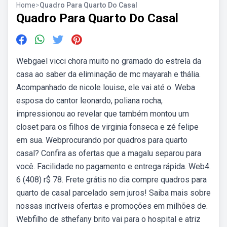
Home
>
Quadro Para Quarto Do Casal
Quadro Para Quarto Do Casal
Webgael vicci chora muito no gramado do estrela da
casa ao saber da eliminação de mc mayarah e thália.
Acompanhado de nicole louise, ele vai até o. Weba
esposa do cantor leonardo, poliana rocha,
impressionou ao revelar que também montou um
closet para os filhos de virginia fonseca e zé felipe
em sua. Webprocurando por quadros para quarto
casal? Confira as ofertas que a magalu separou para
você. Facilidade no pagamento e entrega rápida. Web4.
6 (408) r$ 78. Frete grátis no dia compre quadros para
quarto de casal parcelado sem juros! Saiba mais sobre
nossas incríveis ofertas e promoções em milhões de.
Webfilho de sthefany brito vai para o hospital e atriz