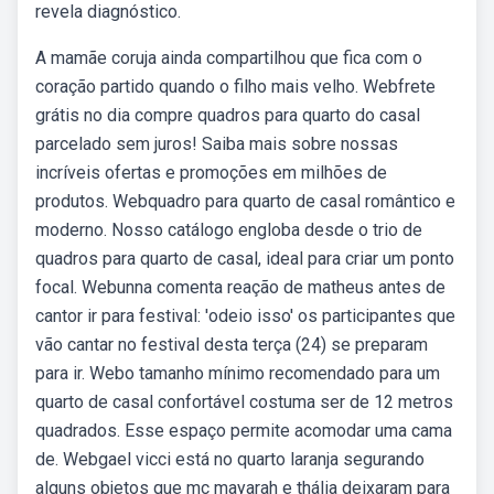
revela diagnóstico.
A mamãe coruja ainda compartilhou que fica com o
coração partido quando o filho mais velho. Webfrete
grátis no dia compre quadros para quarto do casal
parcelado sem juros! Saiba mais sobre nossas
incríveis ofertas e promoções em milhões de
produtos. Webquadro para quarto de casal romântico e
moderno. Nosso catálogo engloba desde o trio de
quadros para quarto de casal, ideal para criar um ponto
focal. Webunna comenta reação de matheus antes de
cantor ir para festival: 'odeio isso' os participantes que
vão cantar no festival desta terça (24) se preparam
para ir. Webo tamanho mínimo recomendado para um
quarto de casal confortável costuma ser de 12 metros
quadrados. Esse espaço permite acomodar uma cama
de. Webgael vicci está no quarto laranja segurando
alguns objetos que mc mayarah e thália deixaram para