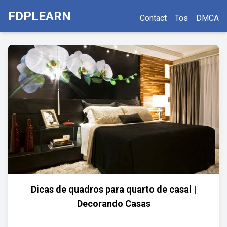
FDPLEARN
Contact
Tos
DMCA
Dicas de quadros para quarto de casal |
Decorando Casas