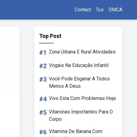
Contact
Tos
DMCA
Top Post
#1
Zona Urbana E Rural Atividades
#2
Vogais Na Educação Infantil
#3
Você Pode Enganar A Todos
Menos A Deus
#4
Vivo Esta Com Problemas Hoje
#5
Vitaminas Importantes Para O
Corpo
#6
Vitamina De Banana Com