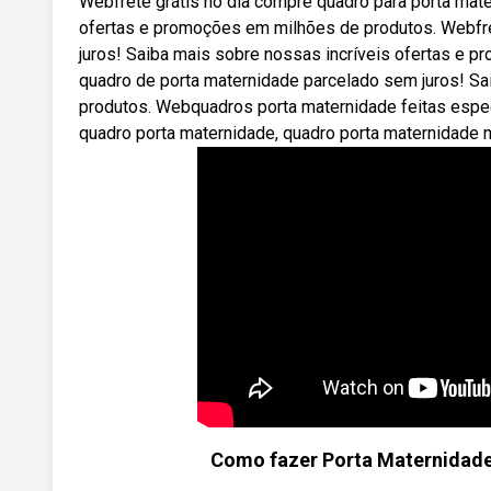
Webfrete grátis no dia compre quadro para porta mat
ofertas e promoções em milhões de produtos. Webfre
juros! Saiba mais sobre nossas incríveis ofertas e 
quadro de porta maternidade parcelado sem juros! S
produtos. Webquadros porta maternidade feitas espec
quadro porta maternidade, quadro porta maternidade m
Como fazer Porta Maternidade