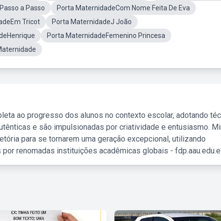
Passo a Passo
Porta MaternidadeCom Nome Feita De Eva
adeEm Tricot
Porta MaternidadeJ João
adeHenrique
Porta MaternidadeFemenino Princesa
Maternidade
leta ao progresso dos alunos no contexto escolar, adotando té
tênticas e são impulsionadas por criatividade e entusiasmo. M
etória para se tornarem uma geração excepcional, utilizando
 por renomadas instituições acadêmicas globais - fdp.aau.edu.et