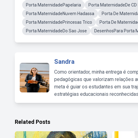
Porta MaternidadePapelaria
Porta MaternidadeDe CD 
Porta MaternidadeNuvem Hadassa
Porta De Maternid
Porta MaternidadePrincesas Trico
Porta De Maternid
Porta MaternidadeDo Sao Jose
DesenhosPara Porta 
Sandra
Como orientador, minha entrega é comp
pedagógicas que valorizam relações au
meta é guiar os estudantes em sua traj
estratégias educacionais reconhecidas
Related Posts