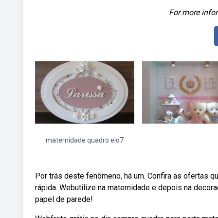
For more infor
maternidade quadro elo7
Por trás deste fenômeno, há um. Confira as ofertas q
rápida. Webutilize na maternidade e depois na decora
papel de parede!