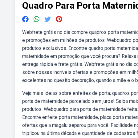
Quadro Para Porta Materni
Webfrete grátis no dia compre quadros porta materni
e promoções em milhões de produtos. Webquadro port
produtos exclusivos. Encontre quadro porta maternid
maternidade em promoção que você procura? Relaxa 
entrega rápida e frete grátis. Webfrete grátis no dia
sobre nossas incríveis ofertas e promoções em milh
excelentes no quesito decoração, quando a mãe e o be
Veja mais ideias sobre enfeites de porta, quadros po
porta de maternidade parcelado sem juros! Saiba ma
produtos. Webquadro para porta de maternidade feita
Encontre enfeite porta maternidade, placa porta mate
ofertas que a magalu separou para você. Facilidade
triplicou na última década e quantidade de cadastros f