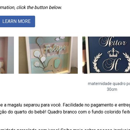
mation, click the button below.
LEARN MORE
maternidade quadro p
30cm
ue a magalu separou para você. Facilidade no pagamento e entre
ção do quarto do bebê! Quadro branco com o fundo colorido feit