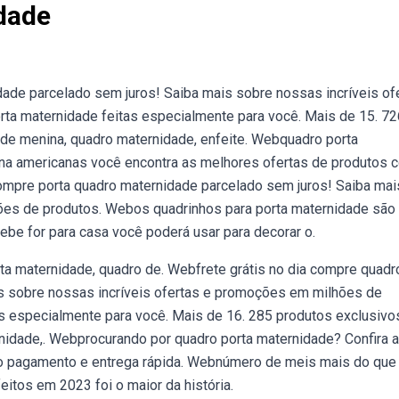
dade
dade parcelado sem juros! Saiba mais sobre nossas incríveis of
a maternidade feitas especialmente para você. Mais de 15. 72
ade menina, quadro maternidade, enfeite. Webquadro porta
na americanas você encontra as melhores ofertas de produtos 
 compre porta quadro maternidade parcelado sem juros! Saiba mai
ões de produtos. Webos quadrinhos para porta maternidade são
be for para casa você poderá usar para decorar o.
rta maternidade, quadro de. Webfrete grátis no dia compre quadr
is sobre nossas incríveis ofertas e promoções em milhões de
s especialmente para você. Mais de 16. 285 produtos exclusivo
rnidade,. Webprocurando por quadro porta maternidade? Confira 
 no pagamento e entrega rápida. Webnúmero de meis mais do que
eitos em 2023 foi o maior da história.