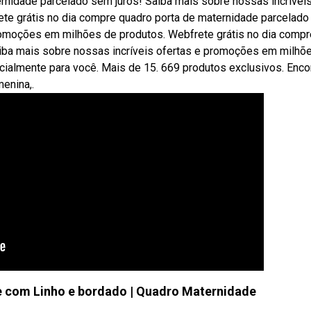
ernidade parcelado sem juros! Saiba mais sobre nossas incrívei
te grátis no dia compre quadro porta de maternidade parcelad
promoções em milhões de produtos. Webfrete grátis no dia compr
aiba mais sobre nossas incríveis ofertas e promoções em milhõ
ialmente para você. Mais de 15. 669 produtos exclusivos. Enco
enina,.
 com Linho e bordado | Quadro Maternidade