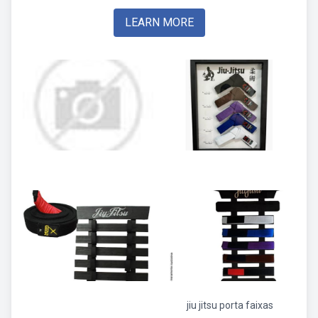
LEARN MORE
jiu jitsu porta faixas