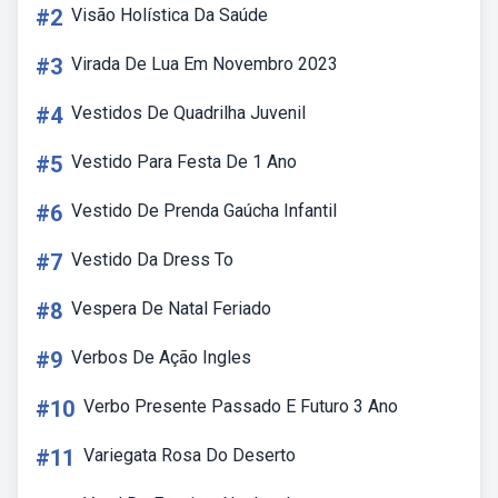
#2
Visão Holística Da Saúde
#3
Virada De Lua Em Novembro 2023
#4
Vestidos De Quadrilha Juvenil
#5
Vestido Para Festa De 1 Ano
#6
Vestido De Prenda Gaúcha Infantil
#7
Vestido Da Dress To
#8
Vespera De Natal Feriado
#9
Verbos De Ação Ingles
#10
Verbo Presente Passado E Futuro 3 Ano
#11
Variegata Rosa Do Deserto