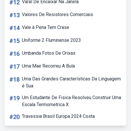
#12
Varal De Encaixar Na Janela
#13
Valores De Resistores Comerciais
#14
Vale à Pena Tem Crase
#15
Uniforme 2 Fluminense 2023
#16
Umbanda Fotos De Orixas
#17
Uma Mae Recorreu A Bula
#18
Uma Das Grandes Características Da Linguagem
é Sua
#19
Um Estudante De Fisica Resolveu Construir Uma
Escala Termometrica X
#20
Travessia Brasil Europa 2024 Costa