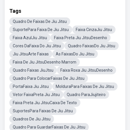
Tags
Quadro De Faixas De Jiu Jitsu
SuportePara Faixa De Jiu Jitsu
Faixa CinzaJiu Jitsu
Faixa AzulJiu Jitsu
Faixa Preta Jiu JitsuDesenho
Cores DaFaixa Do Jiu Jitsu
Quadro FaixasDo Jiu Jitsu
Jiu JitsuArte Faixas
As FaixasDo Jiu Jitsu
Faixa De Jiu JitsuDesenho Marrom
Quadro Faixas JiuJtsu
Faixa Roxa Jiu JitsuDesenho
Quadro Para ColocarFaixas De Jiu Jitsu
PortaFaixa Jiu Jitsu
MolduraPara Faixas De Jiu Jitsu
Vetor FaixaPreta Jiu Jitsu
Quadro ParaJiujiteiro
Faixa Preta Jiu JitsuCaixa De Texto
SuportesPara Faixas De Jiu Jitsu
Quadros De Jiu Jitsu
Quadro Para GuardarFaixas De Jiu Jitsu