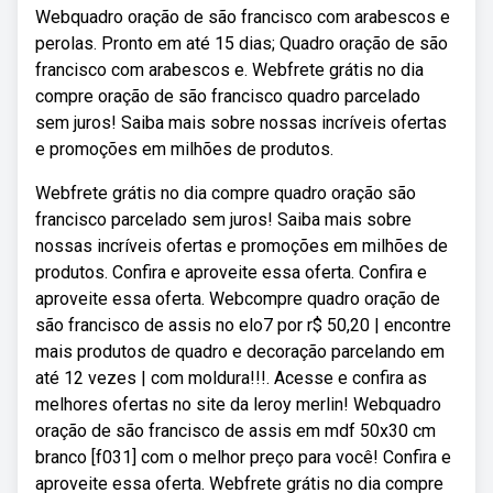
Webquadro oração de são francisco com arabescos e
perolas. Pronto em até 15 dias; Quadro oração de são
francisco com arabescos e. Webfrete grátis no dia
compre oração de são francisco quadro parcelado
sem juros! Saiba mais sobre nossas incríveis ofertas
e promoções em milhões de produtos.
Webfrete grátis no dia compre quadro oração são
francisco parcelado sem juros! Saiba mais sobre
nossas incríveis ofertas e promoções em milhões de
produtos. Confira e aproveite essa oferta. Confira e
aproveite essa oferta. Webcompre quadro oração de
são francisco de assis no elo7 por r$ 50,20 | encontre
mais produtos de quadro e decoração parcelando em
até 12 vezes | com moldura!!!. Acesse e confira as
melhores ofertas no site da leroy merlin! Webquadro
oração de são francisco de assis em mdf 50x30 cm
branco [f031] com o melhor preço para você! Confira e
aproveite essa oferta. Webfrete grátis no dia compre