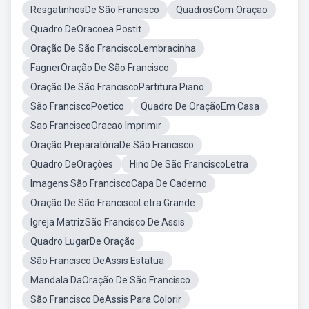
ResgatinhosDe São Francisco
QuadrosCom Oraçao
Quadro DeOracoea Postit
Oração De São FranciscoLembracinha
FagnerOração De São Francisco
Oração De São FranciscoPartitura Piano
São FranciscoPoetico
Quadro De OraçãoEm Casa
Sao FranciscoOracao Imprimir
Oração PreparatóriaDe São Francisco
Quadro DeOrações
Hino De São FranciscoLetra
Imagens São FranciscoCapa De Caderno
Oração De São FranciscoLetra Grande
Igreja MatrizSão Francisco De Assis
Quadro LugarDe Oração
São Francisco DeAssis Estatua
Mandala DaOração De São Francisco
São Francisco DeAssis Para Colorir