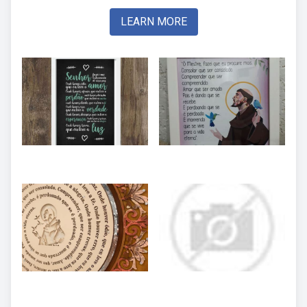
LEARN MORE