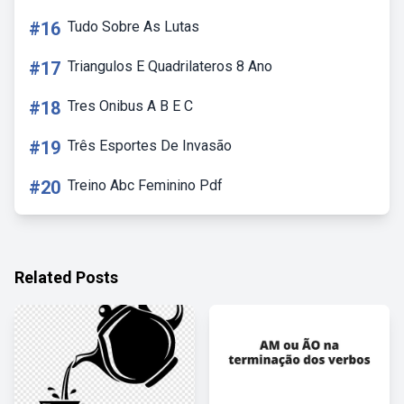
#16
Tudo Sobre As Lutas
#17
Triangulos E Quadrilateros 8 Ano
#18
Tres Onibus A B E C
#19
Três Esportes De Invasão
#20
Treino Abc Feminino Pdf
Related Posts