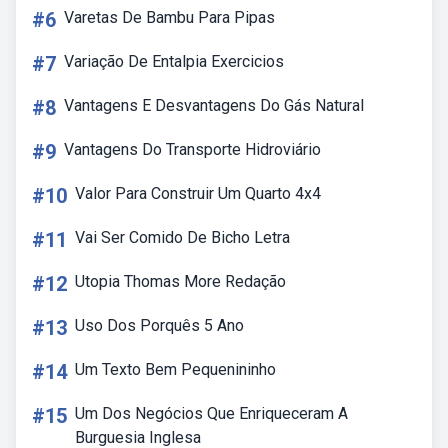
#6
Varetas De Bambu Para Pipas
#7
Variação De Entalpia Exercicios
#8
Vantagens E Desvantagens Do Gás Natural
#9
Vantagens Do Transporte Hidroviário
#10
Valor Para Construir Um Quarto 4x4
#11
Vai Ser Comido De Bicho Letra
#12
Utopia Thomas More Redação
#13
Uso Dos Porquês 5 Ano
#14
Um Texto Bem Pequenininho
#15
Um Dos Negócios Que Enriqueceram A
Burguesia Inglesa