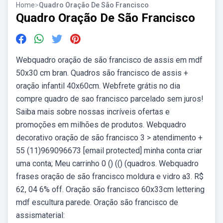
Home
>
Quadro Oração De São Francisco
Quadro Oração De São Francisco
Webquadro oração de são francisco de assis em mdf
50x30 cm bran. Quadros são francisco de assis +
oração infantil 40x60cm. Webfrete grátis no dia
compre quadro de sao francisco parcelado sem juros!
Saiba mais sobre nossas incríveis ofertas e
promoções em milhões de produtos. Webquadro
decorativo oração de são francisco 3 > atendimento +
55 (11)969096673 [email protected] minha conta criar
uma conta; Meu carrinho 0 () (() (quadros. Webquadro
frases oração de são francisco moldura e vidro a3. R$
62, 04 6% off. Oração são francisco 60x33cm lettering
mdf escultura parede. Oração são francisco de
assismaterial: