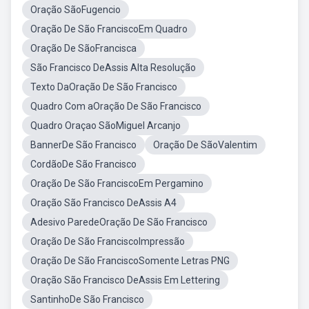
Oração SãoFugencio
Oração De São FranciscoEm Quadro
Oração De SãoFrancisca
São Francisco DeAssis Alta Resolução
Texto DaOração De São Francisco
Quadro Com aOração De São Francisco
Quadro Oraçao SãoMiguel Arcanjo
BannerDe São Francisco
Oração De SãoValentim
CordãoDe São Francisco
Oração De São FranciscoEm Pergamino
Oração São Francisco DeAssis A4
Adesivo ParedeOração De São Francisco
Oração De São FranciscoImpressão
Oração De São FranciscoSomente Letras PNG
Oração São Francisco DeAssis Em Lettering
SantinhoDe São Francisco