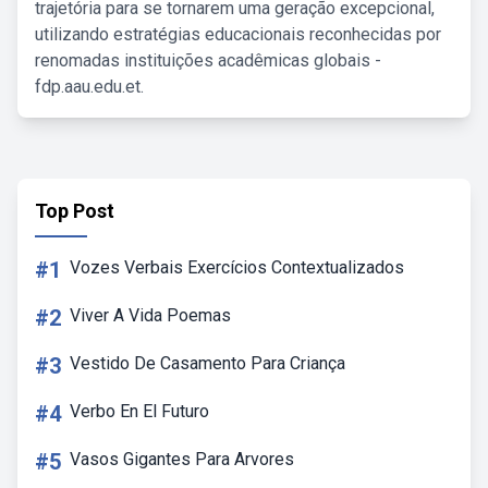
trajetória para se tornarem uma geração excepcional,
utilizando estratégias educacionais reconhecidas por
renomadas instituições acadêmicas globais -
fdp.aau.edu.et.
Top Post
#1
Vozes Verbais Exercícios Contextualizados
#2
Viver A Vida Poemas
#3
Vestido De Casamento Para Criança
#4
Verbo En El Futuro
#5
Vasos Gigantes Para Arvores